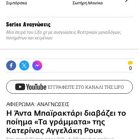
Σιμπόρσκα
Σωτήρη Μανίκα
Series
Αναγνώσεις
Μια σειρά του Lifo.gr με αναγνώσεις θεατρικών μονολόγων,
ποιημάτων και κειμένων
0
ΕΓΓΡΑΦΕΙΤΕ ΣΤΟ ΚΑΝΑΛΙ ΤΗΣ LIFO
ΑΦΙΕΡΩΜΑ: ΑΝΑΓΝΩΣΕΙΣ
Η Άντα Μπαϊρακτάρι διαβάζει το
ποίημα «Τα γράμματα» της
Κατερίνας Αγγελάκη Ρουκ