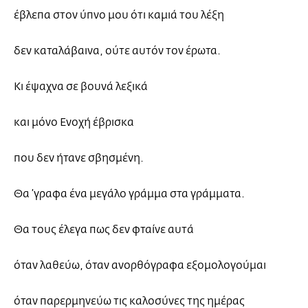
έβλεπα στον ύπνο μου ότι καμιά του λέξη
δεν καταλάβαινα, ούτε αυτόν τον έρωτα.
Κι έψαχνα σε βουνά λεξικά
και μόνο Ενοχή έβρισκα
που δεν ήτανε σβησμένη.
Θα ’γραφα ένα μεγάλο γράμμα στα γράμματα.
Θα τους έλεγα πως δεν φταίνε αυτά
όταν λαθεύω, όταν ανορθόγραφα εξομολογούμαι
όταν παρερμηνεύω τις καλοσύνες της ημέρας