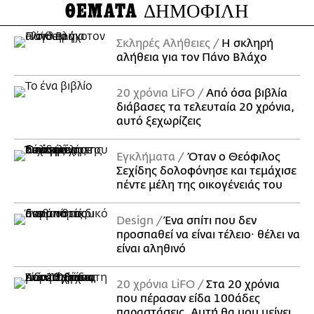
ΘΕΜΑΤΑ
ΔΗΜΟΦΙΛΗ
Σκληρές Αλήθειες
H σκληρή
αλήθεια για τον Πάνο Βλάχο
20 χρόνια LiFO
Από όσα βιβλία
διάβασες τα τελευταία 20 χρόνια,
αυτό ξεχωρίζεις
Εγκλήματα
Όταν ο Θεόφιλος
Σεχίδης δολοφόνησε και τεμάχισε
πέντε μέλη της οικογένειάς του
Design
Ένα σπίτι που δεν
προσπαθεί να είναι τέλειο· θέλει να
είναι αληθινό
20 χρόνια LiFO
Στα 20 χρόνια
που πέρασαν είδα 100άδες
παραστάσεις. Αυτή θα μου μείνει