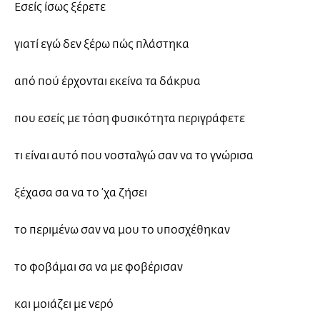
Εσείς ίσως ξέρετε
γιατί εγώ δεν ξέρω πώς πλάστηκα
από πού έρχονται εκείνα τα δάκρυα
που εσείς με τόση φυσικότητα περιγράφετε
τι είναι αυτό που νοσταλγώ σαν να το γνώρισα
ξέχασα σα να το ’χα ζήσει
το περιμένω σαν να μου το υποσχέθηκαν
το φοβάμαι σα να με φοβέρισαν
και μοιάζει με νερό