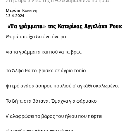
Στη σειρά βίντεο της LiFO «Διάβασε ένα ποίημα».
Μερόπη Κοκκίνη
13.4.2024
«Τα γράμματα» της Κατερίνας Αγγελάκη Ρουκ
Θυμάμαι είχα δει ένα όνειρο
για τα γράμματα και πού να τα βρω…
Το Άλφα θα το ’βρισκα σε άγριο τοπίο
φτερό ανάσα άσπρου πουλιού σ’ αγκάθι σκαλωμένο.
Το Βήτα στα βότανα. Έψαχνα για φάρμακο
ν’ αλαφρώσει το βάρος του ήλιου που πέφτει