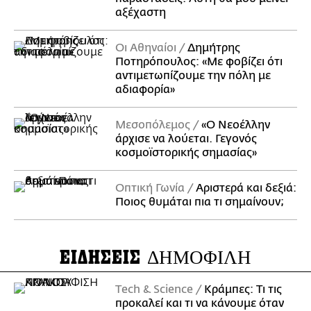
αξέχαστη
Οι Αθηναίοι
Δημήτρης
Ποτηρόπουλος: «Με φοβίζει ότι
αντιμετωπίζουμε την πόλη με
αδιαφορία»
Μεσοπόλεμος
«Ο Νεοέλλην
άρχισε να λούεται. Γεγονός
κοσμοϊστορικής σημασίας»
Οπτική Γωνία
Αριστερά και δεξιά:
Ποιος θυμάται πια τι σημαίνουν;
ΕΙΔΗΣΕΙΣ
ΔΗΜΟΦΙΛΗ
Τech & Science
Κράμπες: Τι τις
προκαλεί και τι να κάνουμε όταν