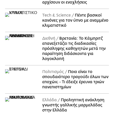
αρχίσουν οι ενοχλήσεις
Τech & Science
Πέντε βασικοί
κανόνες για τον ύπνο με αναμμένο
κλιματιστικό
Διεθνή
Βρετανία: Το Κέιμπριτζ
επανεξετάζει τις διαδικασίες
πρόσληψης καθηγητών μετά την
παραίτηση διδάσκοντα για
λογοκλοπή
Πολιτισμός
Ποιο είναι το
σπουδαιότερο τραγούδι όλων των
εποχών; - Τι έδειξε έρευνα τριών
πανεπιστημίων
Ελλάδα
Προληπτική ανάκληση
γνωστής γαλλικής μαρμελάδας
στην Ελλάδα