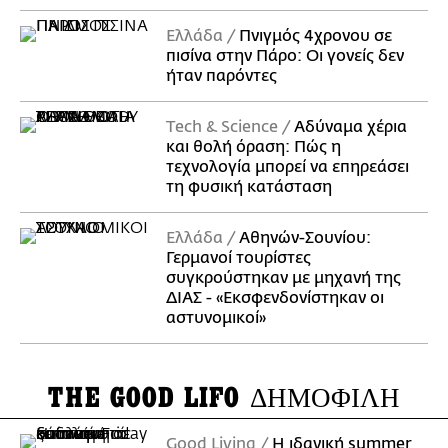
Ελλάδα
Πνιγμός 4χρονου σε
πισίνα στην Πάρο: Οι γονείς δεν
ήταν παρόντες
Τech & Science
Αδύναμα χέρια
και θολή όραση: Πώς η
τεχνολογία μπορεί να επηρεάσει
τη φυσική κατάσταση
Ελλάδα
Αθηνών-Σουνίου:
Γερμανοί τουρίστες
συγκρούστηκαν με μηχανή της
ΔΙΑΣ - «Εκσφενδονίστηκαν οι
αστυνομικοί»
THE GOOD LIFO
ΔΗΜΟΦΙΛΗ
Good Living
Η ιδανική summer