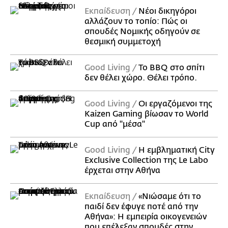
Εκπαίδευση
Νέοι δικηγόροι
αλλάζουν το τοπίο: Πώς οι
σπουδές Νομικής οδηγούν σε
θεσμική συμμετοχή
Good Living
Το BBQ στο σπίτι
δεν θέλει χώρο. Θέλει τρόπο.
Good Living
Οι εργαζόμενοι της
Kaizen Gaming βίωσαν το World
Cup από "μέσα"
Good Living
Η εμβληματική City
Exclusive Collection της Le Labo
έρχεται στην Αθήνα
Εκπαίδευση
«Νιώσαμε ότι το
παιδί δεν έφυγε ποτέ από την
Αθήνα»: Η εμπειρία οικογενειών
που επέλεξαν σπουδές στην