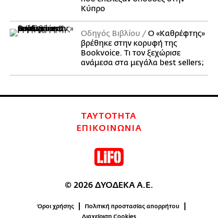
Κύπρο
Οδηγός Βιβλίου
Ο «Καθρέφτης»
βρέθηκε στην κορυφή της
Bookvoice. Τι τον ξεχώρισε
ανάμεσα στα μεγάλα best sellers;
ΤΑΥΤΟΤΗΤΑ
ΕΠΙΚΟΙΝΩΝΙΑ
© 2026 ΔΥΟΔΕΚΑ Α.Ε.
Όροι χρήσης
Πολιτική προστασίας απορρήτου
Διαχείριση Cookies