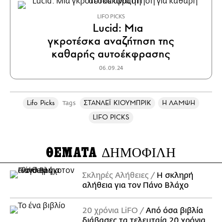
LIFO PICKS
Lucid: Mια
γκροτέσκα αναζήτηση της
καθαρής αυτοέκφρασης
06.09.24
Lifo Picks
ΣΤΑΝΛΕΪ ΚΙΟΥΜΠΡΙΚ
Η ΛΑΜΨΗ
Tags
LIFO PICKS
ΘΕΜΑΤΑ
ΔΗΜΟΦΙΛΗ
Σκληρές Αλήθειες
H σκληρή
αλήθεια για τον Πάνο Βλάχο
20 χρόνια LiFO
Από όσα βιβλία
διάβασες τα τελευταία 20 χρόνια,