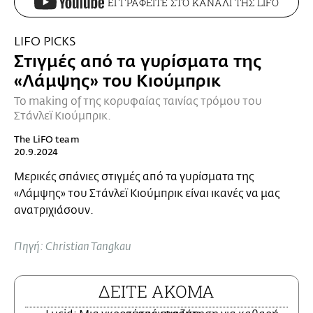
ΕΓΓΡΑΦΕΙΤΕ ΣΤΟ ΚΑΝΑΛΙ ΤΗΣ LIFO
LIFO PICKS
Στιγμές από τα γυρίσματα της
«Λάμψης» του Κιούμπρικ
Το making of της κορυφαίας ταινίας τρόμου του
Στάνλεϊ Κιούμπρικ.
The LiFO team
20.9.2024
Μερικές σπάνιες στιγμές από τα γυρίσματα της
«Λάμψης» του Στάνλεϊ Κιούμπρικ είναι ικανές να μας
ανατριχιάσουν.
Πηγή: Christian Tangkau
ΔΕΙΤΕ ΑΚΟΜΑ