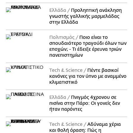
Ελλάδα
Προληπτική ανάκληση
γνωστής γαλλικής μαρμελάδας
στην Ελλάδα
Πολιτισμός
Ποιο είναι το
σπουδαιότερο τραγούδι όλων των
εποχών; - Τι έδειξε έρευνα τριών
πανεπιστημίων
Τech & Science
Πέντε βασικοί
κανόνες για τον ύπνο με αναμμένο
κλιματιστικό
Ελλάδα
Πνιγμός 4χρονου σε
πισίνα στην Πάρο: Οι γονείς δεν
ήταν παρόντες
Τech & Science
Αδύναμα χέρια
και θολή όραση: Πώς η