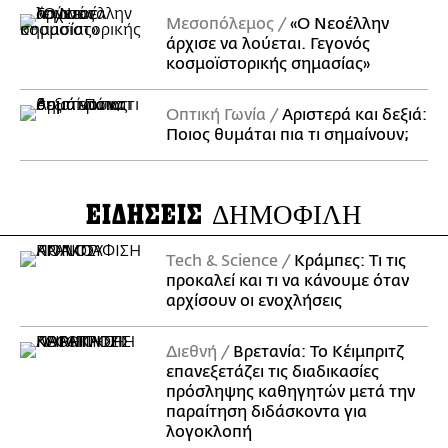
Μεσοπόλεμος
«Ο Νεοέλλην
άρχισε να λούεται. Γεγονός
κοσμοϊστορικής σημασίας»
Οπτική Γωνία
Αριστερά και δεξιά:
Ποιος θυμάται πια τι σημαίνουν;
ΕΙΔΗΣΕΙΣ
ΔΗΜΟΦΙΛΗ
Τech & Science
Κράμπες: Τι τις
προκαλεί και τι να κάνουμε όταν
αρχίσουν οι ενοχλήσεις
Διεθνή
Βρετανία: Το Κέιμπριτζ
επανεξετάζει τις διαδικασίες
πρόσληψης καθηγητών μετά την
παραίτηση διδάσκοντα για
λογοκλοπή