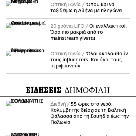
Οπτική Γωνία
Όπου και να
ταξιδέψω η Αθήνα με πληγώνει
20 χρόνια LiFO
Οι εναλλακτικοί:
Όσο πιο μακριά από το
mainstream γίνεται
Οπτική Γωνία
Όλοι ακολουθούν
τους influencers. Και όλοι τους
περιφρονούν.
ΕΙΔΗΣΕΙΣ
ΔΗΜΟΦΙΛΗ
Διεθνή
55 ώρες στο νερό:
Κολυμβητής διέσχισε τη Βαλτική
Θάλασσα από τη Σουηδία έως την
Πολωνία