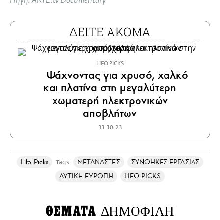
Πηγή: ARTE.tv Documentary
ΔΕΙΤΕ ΑΚΟΜΑ
LIFO PICKS
Ψάχνοντας για χρυσό, χαλκό
και πλατίνα στη μεγαλύτερη
χωματερή ηλεκτρονικών
αποβλήτων
31.10.23
Lifo Picks
ΜΕΤΑΝΑΣΤΕΣ
ΣΥΝΘΗΚΕΣ ΕΡΓΑΣΙΑΣ
Tags
ΔΥΤΙΚΗ ΕΥΡΩΠΗ
LIFO PICKS
ΘΕΜΑΤΑ
ΔΗΜΟΦΙΛΗ