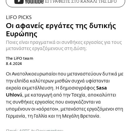
ΕΓΓΡΑΦΕΙΤΕ ΣΤΟ ΚΑΝΑΛΙ ΤΗΣ LIFO
LIFO PICKS
Οι αφανείς εργάτες της δυτικής
Ευρώπης
Ποιες είναι πραγματικά οι συνθήκες εργασίας για τους
μετανάστες εργαζόμενους στη Δύση;
The LiFO team
8.4.2024
Οι Ανατολικοευρωπαίοι που μεταναστεύουν δυτικά με
την ελπίδα καλύτερων μισθών συχνά υφίστανται
Sasa
ακραία εκμετάλλευση. Η δημοσιογράφος
Uhlová
, με καταγωγή από την Τσεχία, αποκαλύπτει
τις συνθήκες εργασίας που αναγκάζονται να
υπομένουν οι «αόρατοι», μετανάστες εργαζόμενοι στη
Γερμανία, τη Γαλλία και τη Μεγάλη Βρετανία.