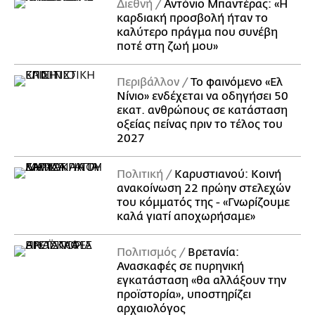
Διεθνή
Αντόνιο Μπαντέρας: «Η
καρδιακή προσβολή ήταν το
καλύτερο πράγμα που συνέβη
ποτέ στη ζωή μου»
Περιβάλλον
Το φαινόμενο «Ελ
Νίνιο» ενδέχεται να οδηγήσει 50
εκατ. ανθρώπους σε κατάσταση
οξείας πείνας πριν το τέλος του
2027
Πολιτική
Καρυστιανού: Κοινή
ανακοίνωση 22 πρώην στελεχών
του κόμματός της - «Γνωρίζουμε
καλά γιατί αποχωρήσαμε»
Πολιτισμός
Βρετανία:
Ανασκαφές σε πυρηνική
εγκατάσταση «θα αλλάξουν την
προϊστορία», υποστηρίζει
αρχαιολόγος