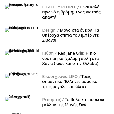
HEALTHY PEOPLE
Είναι καλό
πρωινό η βρόμη; Ένας γιατρός
απαντά
Design
Μόνο στα όνειρα: Τα
υπέροχα σπίτια του Ιμπέρ ντε
Ζιβανσί
Γεύση
Red Jane Grill: Η πιο
νόστιμη και χαλαρή αυλή στα
Χανιά (ίσως και στην Ελλάδα)
Είκοσι χρόνια LIFO
Tρεις
σημαντικοί Έλληνες μουσικοί,
τρεις μεγάλες απώλειες
Ρεπορτάζ
Το θολό και δύσκολο
μέλλον της Μονής Σινά