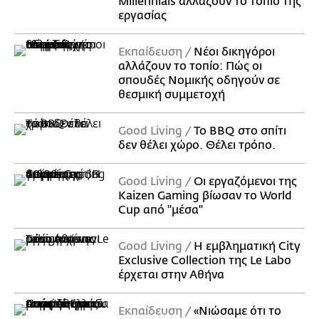
Millennials αλλάζουν το τοπίο της
εργασίας
Εκπαίδευση
Νέοι δικηγόροι
αλλάζουν το τοπίο: Πώς οι
σπουδές Νομικής οδηγούν σε
θεσμική συμμετοχή
Good Living
Το BBQ στο σπίτι
δεν θέλει χώρο. Θέλει τρόπο.
Good Living
Οι εργαζόμενοι της
Kaizen Gaming βίωσαν το World
Cup από "μέσα"
Good Living
Η εμβληματική City
Exclusive Collection της Le Labo
έρχεται στην Αθήνα
Εκπαίδευση
«Νιώσαμε ότι το