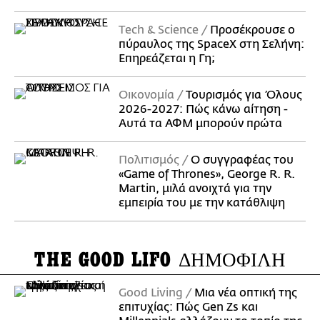
Τech & Science
Προσέκρουσε ο
πύραυλος της SpaceX στη Σελήνη:
Επηρεάζεται η Γη;
Οικονομία
Τουρισμός για Όλους
2026-2027: Πώς κάνω αίτηση -
Αυτά τα ΑΦΜ μπορούν πρώτα
Πολιτισμός
Ο συγγραφέας του
«Game of Thrones», George R. R.
Martin, μιλά ανοιχτά για την
εμπειρία του με την κατάθλιψη
THE GOOD LIFO
ΔΗΜΟΦΙΛΗ
Good Living
Μια νέα οπτική της
επιτυχίας: Πώς Gen Zs και