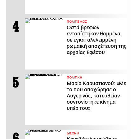
ΠΟΛΙΤΙΣΜΟΣ
Οστά βρεφών
εντοπίστηκαν θαμμένα
σε εγκαταλελειμμένη
ρωμαϊκή αποχέτευση της
αρχαίας Εφέσου
ΠΟΛΙΤΙΚΗ
Μαρία Καρυστιανού: «Με
το που αποχώρησε ο
Αυγερινός, κατευθείαν
συντονίστηκε κίνημα
υπέρ του»
ΔΙΕΘΝΗ