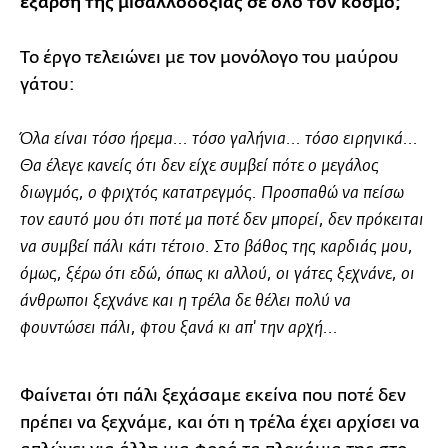
έξαρση της μισαλλοδοξίας σε όλο τον κόσμο;
Το έργο τελειώνει με τον μονόλογο του μαύρου
γάτου:
Όλα είναι τόσο ήρεμα... τόσο γαλήνια... τόσο ειρηνικά...
Θα έλεγε κανείς ότι δεν είχε συμβεί πότε ο μεγάλος
διωγμός, ο φριχτός κατατρεγμός. Προσπαθώ να πείσω
τον εαυτό μου ότι ποτέ μα ποτέ δεν μπορεί, δεν πρόκειται
να συμβεί πάλι κάτι τέτοιο. Στο βάθος της καρδιάς μου,
όμως, ξέρω ότι εδώ, όπως κι αλλού, οι γάτες ξεχνάνε, οι
άνθρωποι ξεχνάνε και η τρέλα δε θέλει πολύ να
φουντώσει πάλι, φτου ξανά κι απ' την αρχή...
Φαίνεται ότι πάλι ξεχάσαμε εκείνα που ποτέ δεν
πρέπει να ξεχνάμε, και ότι η τρέλα έχει αρχίσει να