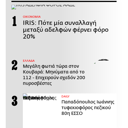
ΟΙΚΟΝΟΜΙΑ
IRIS: Πότε μία συναλλαγή
μεταξύ αδελφών φέρνει φόρο
20%
ΕΛΛΑΔΑ
Μεγάλη φωτιά τώρα στον
Κουβαρά: Μηνύματα από το
112 - Επιχειρούν σχεδόν 200
πυροσβέστες
DAILY
Παπαδόπουλος Ιωάννης
τυφεκιοφόρος πεζικού
80η ΕΣΣΟ