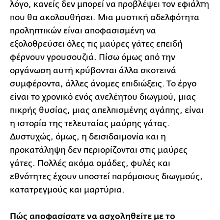
λόγο, κανείς δεν μπορεί να προβλέψει τον εφιάλτη
που θα ακολουθήσει. Μια μυστική αδελφότητα
προληπτικών είναι αποφασισμένη να
εξολοθρεύσει όλες τις μαύρες γάτες επειδή
φέρνουν γρουσουζιά. Πίσω όμως από την
οργάνωση αυτή κρύβονται άλλα σκοτεινά
συμφέροντα, άλλες άνομες επιδιώξεις. Το έργο
είναι το χρονικό ενός ανελέητου διωγμού, μιας
πικρής θυσίας, μιας απελπισμένης αγάπης, είναι
η ιστορία της τελευταίας μαύρης γάτας.
Δυστυχώς, όμως, η δεισιδαιμονία και η
προκατάληψη δεν περιορίζονται στις μαύρες
γάτες. Πολλές ακόμα ομάδες, φυλές και
εθνότητες έχουν υποστεί παρόμοιους διωγμούς,
κατατρεγμούς και μαρτύρια.
Πώς αποφασίσατε να ασχοληθείτε με το