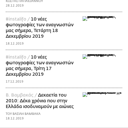
ΚΩΣΤΗΣ ΠΑΠΑΪΩΑΝΝΟΥ
28.12.2019
#instalifo /
10 νέες
φωτογραφίες των αναγνωστών
μας σήμερα, Τετάρτη 18
Δεκεμβρίου 2019
18.12.2019
#instalifo /
10 νέες
φωτογραφίες των αναγνωστών
μας σήμερα, Τρίτη 17
Δεκεμβρίου 2019
17.12.2019
Β. Βαμβακάς /
Δεκαετία του
2010: Δέκα χρόνια που στην
Ελλάδα ισοδυναμούν με αιώνες
ΤΟΥ ΒΑΣΙΛΗ ΒΑΜΒΑΚΑ
18.12.2019