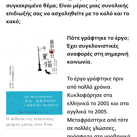
συγκεκριμένο θέμα; Είναι μέρος μιας συνολικής
επιδιωξής σας να ασχοληθείτε με το καλό και το
κακό;
Πότε γράφτηκε το έργο;
Έχει συγκλονιστικές
αναφορές στη σημερινή
κοινωνία.
Το έργο γράφτηκε πριν
από πολλά χρόνια.
Κυκλοφόρησε στα
ελληνικά το 2001
και στα
αγγλικά το 2005.
Η έκδοση της τελευταίας
Μεταφράστηκε από τότε
μαύρης γάτας στην Κίνα
σε πολλές γλώσσες,
πρόσφατα στα νορβηγικά