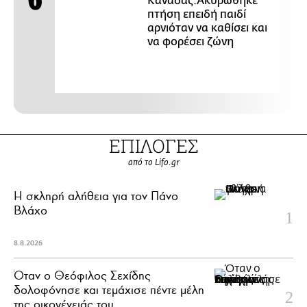
Καναδάς:Ακυρώθηκε
πτήση επειδή παιδί
αρνιόταν να καθίσει και
να φορέσει ζώνη
ΕΠΙΛΟΓΕΣ
από το Lifo.gr
H σκληρή αλήθεια για τον Πάνο
Βλάχο
8.8.2026
Όταν ο Θεόφιλος Σεχίδης
δολοφόνησε και τεμάχισε πέντε μέλη
της οικογένειάς του