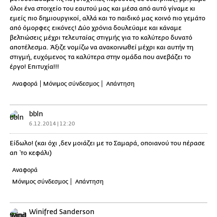
όλοι ένα στοιχείο του εαυτού μας και μέσα από αυτό γίναμε κι
εμείς πιο δημιουργικοί, αλλά και το παιδικό μας κοινό πιο γεμάτο
από όμορφες εικόνες! Δύο χρόνια δουλεύαμε και κάναμε
βελτιώσεις μέχρι τελευταίας στιγμής για το καλύτερο δυνατό
αποτέλεσμα. Άξιζε νομίζω να ανακοινωθεί μέχρι και αυτήν τη
στιγμή, ευχόμενος τα καλύτερα στην ομάδα που ανεβάζει το
έργο! Επιτυχία!!!
Αναφορά
Μόνιμος σύνδεσμος
Απάντηση
bbln
6.12.2014 | 12:20
Είδωλο! (και όχι ,δεν μοιάζει με το Σαμαρά, οποιανού του πέρασε
απ΄το κεφάλι)
Αναφορά
Μόνιμος σύνδεσμος
Απάντηση
Winifred Sanderson