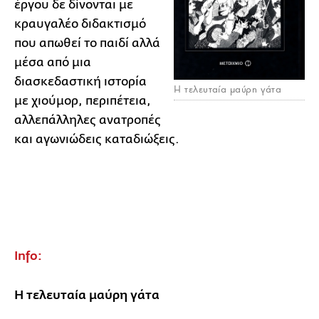
έργου δε δίνονται με
κραυγαλέο διδακτισμό
που απωθεί το παιδί αλλά
μέσα από μια
διασκεδαστική ιστορία
Η τελευταία μαύρη γάτα
με χιούμορ, περιπέτεια,
αλλεπάλληλες ανατροπές
και αγωνιώδεις καταδιώξεις.
Info:
Η τελευταία μαύρη γάτα