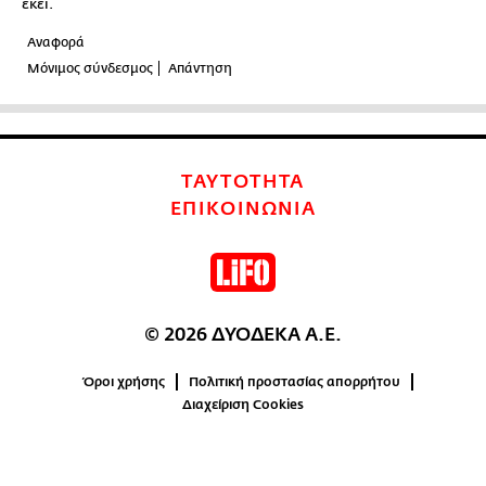
εκεί.
Αναφορά
Μόνιμος σύνδεσμος
Απάντηση
ΤΑΥΤΟΤΗΤΑ
ΕΠΙΚΟΙΝΩΝΙΑ
© 2026 ΔΥΟΔΕΚΑ Α.Ε.
Όροι χρήσης
Πολιτική προστασίας απορρήτου
Διαχείριση Cookies
4