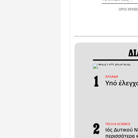
ΟΡΟΙ ΧΡΗΣ
ΔΙ
ΕΛΛΑΔΑ
Υπό έλεγχ
ΤECH & SCIENCE
Ιός Δυτικού Ν
περισσότερα 