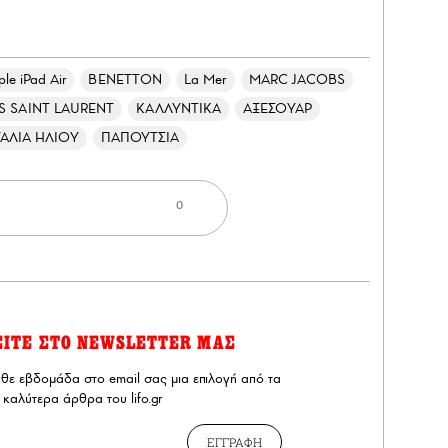
le iPad Air
BENETTON
La Mer
MARC JACOBS
S SAINT LAURENT
ΚΑΛΛΥΝΤΙΚΑ
ΑΞΕΣΟΥΑΡ
ΥΑΛΙΑ ΗΛΙΟΥ
ΠΑΠΟΥΤΣΙΑ
0
ΕΙΤΕ ΣΤΟ NEWSLETTER ΜΑΣ
άθε εβδομάδα στο email σας μια επιλογή από τα
καλύτερα άρθρα του lifo.gr
ΕΓΓΡΑΦΗ