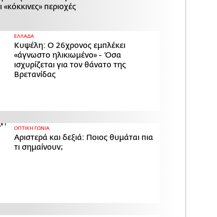
ι «κόκκινες» περιοχές
ΕΛΛΑΔΑ
Κυψέλη: Ο 26χρονος εμπλέκει
«άγνωστο ηλικιωμένο» - Όσα
ισχυρίζεται για τον θάνατο της
Βρετανίδας
ΟΠΤΙΚΗ ΓΩΝΙΑ
Αριστερά και δεξιά: Ποιος θυμάται πια
τι σημαίνουν;