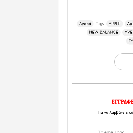
Αγορά
APPLE
App
Tags
NEW BALANCE
YVE
Γ
ΕΓΓΡΑΦ
Για να λαμβάνετε κ