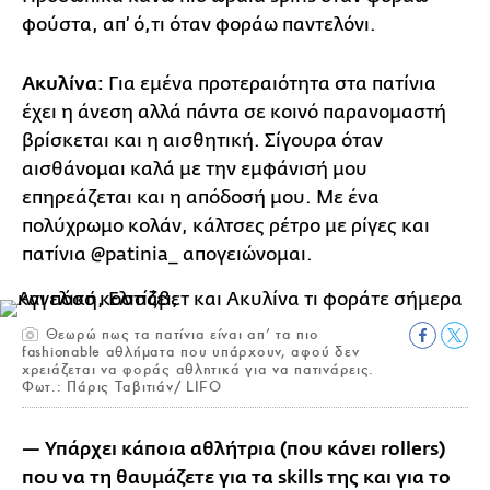
φούστα, απ’ ό,τι όταν φοράω παντελόνι.
Ακυλίνα:
Για εμένα προτεραιότητα στα πατίνια
έχει η άνεση αλλά πάντα σε κοινό παρανομαστή
βρίσκεται και η αισθητική. Σίγουρα όταν
αισθάνομαι καλά με την εμφάνισή μου
επηρεάζεται και η απόδοσή μου. Με ένα
πολύχρωμο κολάν, κάλτσες ρέτρο με ρίγες και
πατίνια @patinia_ απογειώνομαι.
Θεωρώ πως τα πατίνια είναι απ’ τα πιο
fashionable αθλήματα που υπάρχουν, αφού δεν
χρειάζεται να φοράς αθλητικά για να πατινάρεις.
Φωτ.: Πάρις Ταβιτιάν/ LIFO
— Υπάρχει κάποια αθλήτρια (που κάνει rollers)
που να τη θαυμάζετε για τα skills της και για το