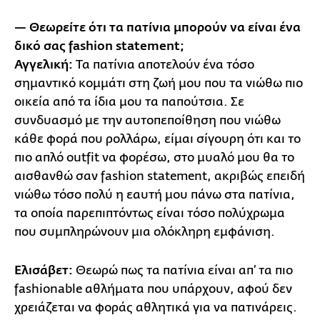
— Θεωρείτε ότι τα πατίνια μπορούν να είναι ένα
δικό σας fashion statement;
Αγγελική:
Τα πατίνια αποτελούν ένα τόσο
σημαντικό κομμάτι στη ζωή μου που τα νιώθω πιο
οικεία από τα ίδια μου τα παπούτσια. Σε
συνδυασμό με την αυτοπεποίθηση που νιώθω
κάθε φορά που ρολλάρω, είμαι σίγουρη ότι και το
πιο απλό outfit να φορέσω, στο μυαλό μου θα το
αισθανθώ σαν fashion statement, ακριβώς επειδή
νιώθω τόσο πολύ η εαυτή μου πάνω στα πατίνια,
τα οποία παρεπιπτόντως είναι τόσο πολύχρωμα
που συμπληρώνουν μια ολόκληρη εμφάνιση.
Ελισάβετ:
Θεωρώ πως τα πατίνια είναι απ’ τα πιο
fashionable αθλήματα που υπάρχουν, αφού δεν
χρειάζεται να φοράς αθλητικά για να πατινάρεις.