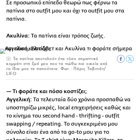
Σε προσωπικό επίπεδο θεωρώ πως φέρνω τα
πατίνια στο outfit μου και όχι το outfit μου στα
πατίνια.
Ακυλίνα:
Τα πατίνια είναι τρόπος ζωής.
Τα πατίνια αποτελούν ένα τόσο σημαντικό
κομμάτι στη ζωή μου που τα νιώθω πιο οικεία από
τα ίδια μου τα παπούτσια. Φωτ.: Πάρις Ταβιτιάν/
LIFO
— Τι φοράτε και πόσο κοστίζει;
Αγγελική:
Τα τελευταία δύο χρόνια προσπαθώ να
υποστηρίζω μικρές, local επιχειρήσεις καθώς και
το κίνημα του second hand - thrifting - outfit
swapping / repeating. Το συγκεκριμένο μου
σύνολο είναι ένα από τα go-to μου για το