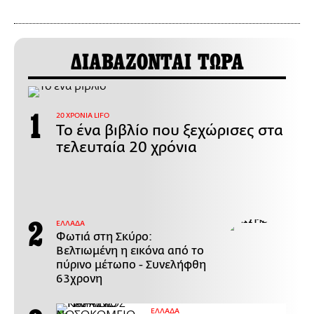
ΔΙΑΒΑΖΟΝΤΑΙ ΤΩΡΑ
20 ΧΡΟΝΙΑ LIFO
Το ένα βιβλίο που ξεχώρισες στα
τελευταία 20 χρόνια
ΕΛΛΑΔΑ
Φωτιά στη Σκύρο:
Βελτιωμένη η εικόνα από το
πύρινο μέτωπο - Συνελήφθη
63χρονη
ΕΛΛΑΔΑ