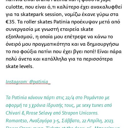
culotte, που είναι ό,τι καλύτερο έχει ανακαλυφθεί
για τα skatepark session, νομίζω έκανε γύρω στα
€35. Τα roller skates Patinia προέκυψαν μετά από
συνεργασία με γνωστή εταιρεία skate
εξοπλισμού, η οποία μου επέτρεψε να κάνω το
όνειρό μου πραγματικότητα και να δημιουργήσω
το πιο φούξια πατίνι που έχει βγει ποτέ! Είναι πάρα
πολύ άνετα και κατάλληλα για τα περισσότερα
skate levels.
Instagram: @patinia_
Τα Patinia κάνουν πάρτι στις 22/4 στο Ρομάντσο με
αφορμή τα 3 χρόνια ίδρυσής τους, με sexy tunes από
Chivari & Rrose Selavy από Strapon Unicorns.
Romantso, Αναξαγόρα 3-5, Σάββατο, 22 Απρίλη, 2023.