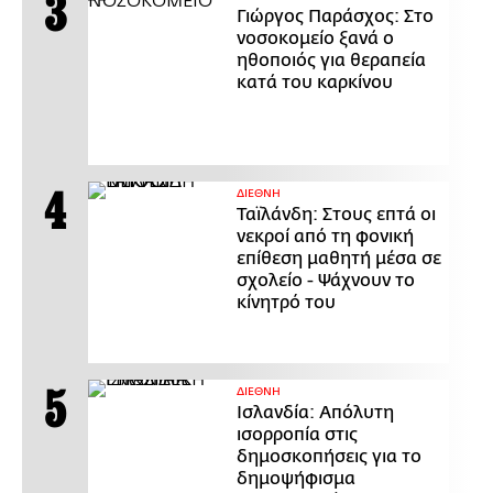
Γιώργος Παράσχος: Στο
νοσοκομείο ξανά ο
ηθοποιός για θεραπεία
κατά του καρκίνου
ΔΙΕΘΝΗ
Ταϊλάνδη: Στους επτά οι
νεκροί από τη φονική
επίθεση μαθητή μέσα σε
σχολείο - Ψάχνουν το
κίνητρό του
ΔΙΕΘΝΗ
Ισλανδία: Απόλυτη
ισορροπία στις
δημοσκοπήσεις για το
δημοψήφισμα