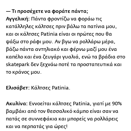
— Τι προσέχετε να φοράτε πάντα;
Αγγελική:
Πάντα φροντίζω να φοράω τις
κατάλληλες κάλτσες πριν βάλω τα πατίνια μου,
και οι κάλτσες Patinia είναι οι πρώτες που θα
ψάξω στο ράφι μου. Αν βγω να ρολλάρω μέρα,
βάζω πάντα αντηλιακό και φέρνω μαζί μου ένα
καπέλο και ένα ζευγάρι γυαλιά, ενώ τα βράδια στο
skatepark δεν ξεχνάω ποτέ τα προστατευτικά και
το κράνος μου.
Ελισάβετ:
Κάλτσες Patinia.
Ακυλίνα:
Εννοείται κάλτσες Patinia, γιατί με 90%
βαμβάκι από τον θεσσαλικό κάμπο είναι σαν να
πατάς σε συννεφάκια και μπορείς να ρολλάρεις
και να περπατάς για ώρες!