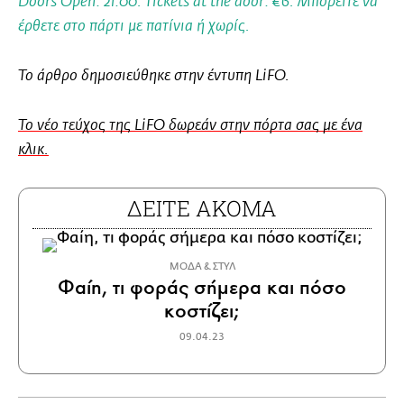
Doors Οpen: 21:00. Tickets at the door: €6. Μπορείτε να
έρθετε στο πάρτι με πατίνια ή χωρίς.
Το άρθρο δημοσιεύθηκε στην έντυπη LiFO.
To νέο τεύχος της LiFO δωρεάν στην πόρτα σας με ένα
κλικ.
ΔΕΙΤΕ ΑΚΟΜΑ
ΜΟΔΑ & ΣΤΥΛ
Φαίη, τι φοράς σήμερα και πόσο
κοστίζει;
09.04.23