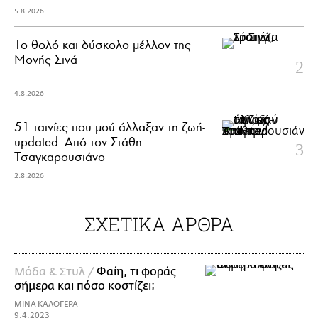
5.8.2026
Το θολό και δύσκολο μέλλον της
Μονής Σινά
4.8.2026
51 ταινίες που μού άλλαξαν τη ζωή-
updated. Aπό τον Στάθη
Τσαγκαρουσιάνο
2.8.2026
ΣΧΕΤΙΚΑ ΑΡΘΡΑ
Μόδα & Στυλ /
Φαίη, τι φοράς
σήμερα και πόσο κοστίζει;
ΜΙΝΑ ΚΑΛΟΓΕΡΑ
9.4.2023