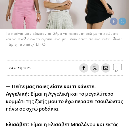
Τα πατίνια μου έδωσαν το βήμα να πειραματιστώ με τα χρώματα
και να σχεδιάσω το αγαπημένο μου item πάνω σε ένα outfit. Φωτ.:
Πάρις Ταβιτιάν/ LIFO
0
17.4.2023 | 07:25
— Πείτε μας ποιες είστε και τι κάνετε.
Αγγελική:
Είμαι η Αγγελική και το μεγαλύτερο
κομμάτι της ζωής μου το έχω περάσει τσουλώντας
πάνω σε οχτώ ροδάκια.
Ελισάβετ:
Είμαι η Ελισάβετ Μπαλάνου και εκτός