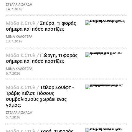
ΣΤΕΛΛΑ ΛΙΖΑΡΔΗ
14.7.2026
Μόδα & Στυλ /
Σπύρο, τι φοράς
σήμερα και πόσο κοστίζει;
ΜΙΝΑ ΚΑΛΟΓΕΡΑ
13.7.2026
Μόδα & Στυλ /
Γιώργη, τι φοράς
σήμερα και πόσο κοστίζει;
ΜΙΝΑ ΚΑΛΟΓΕΡΑ
6.7.2026
Μόδα & Στυλ /
Τέιλορ Σουίφτ -
Τράβις Κέλσι: Πόσους
συμβολισμούς χωράει ένας
γάμος;
ΣΤΕΛΛΑ ΛΙΖΑΡΔΗ
5.7.2026
Μόδα & Στυλ /
Χαρά, τι φοράς