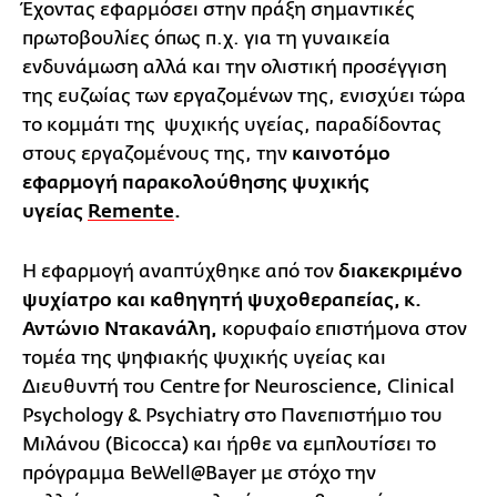
Έχοντας εφαρμόσει στην πράξη σημαντικές
πρωτοβουλίες όπως π.χ. για τη γυναικεία
ενδυνάμωση αλλά και την ολιστική προσέγγιση
της ευζωίας των εργαζομένων της, ενισχύει τώρα
το κομμάτι της ψυχικής υγείας, παραδίδοντας
στους εργαζομένους της, την
καινοτόμο
εφαρμογή παρακολούθησης ψυχικής
υγείας
Remente
.
Η εφαρμογή αναπτύχθηκε από τον
διακεκριμένο
ψυχίατρο και καθηγητή ψυχοθεραπείας, κ.
Αντώνιο Ντακανάλη,
κορυφαίο επιστήμονα στον
τομέα της ψηφιακής ψυχικής υγείας και
Διευθυντή του Centre for Neuroscience, Clinical
Psychology & Psychiatry στο Πανεπιστήμιο του
Μιλάνου (Bicocca) και ήρθε να εμπλουτίσει το
πρόγραμμα BeWell@Bayer με στόχο την