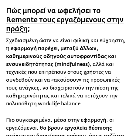
Πώς μπορεί να ωφελήσει το
Remente τους εργαζόμενους στην
πράξη;
Σχεδιασμένη ώστε να είναι φιλική και εύχρηστη,
η εφαρμογή παρέχει, μεταξύ άλλων,
καθημερινούς οδηγούς αυτοφροντίδας και
ενσυνειδητότητας (mindfulness)
, αλλά και
τεχνικές που επιτρέπουν στους χρήστες να
συνδεθούν και να «ακούσουν» τις προσωπικές
τους ανάγκες, να διαχειριστούν την πίεση της
καθημερινότητας και τελικά να πετύχουν την
πολυπόθητη work-life balance.
Πιο συγκεκριμένα, μέσα στην εφαρμογή, οι
εργαζόμενοι, θα βρουν
εργαλεία θέσπισης
στόχων και διαχείρισης χρόνου -όπως ατζέντα