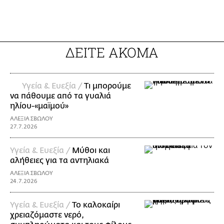
ΔΕΙΤΕ ΑΚΟΜΑ
Υγεία & Ευεξία /
Τι μπορούμε
να πάθουμε από τα γυαλιά
ηλίου-«μαϊμού»
ΑΛΕΞΙΑ ΣΒΩΛΟΥ
27.7.2026
Υγεία & Ευεξία /
Μύθοι και
αλήθειες για τα αντηλιακά
ΑΛΕΞΙΑ ΣΒΩΛΟΥ
24.7.2026
Υγεία & Ευεξία /
Το καλοκαίρι
χρειαζόμαστε νερό,