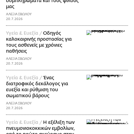
συμπληρώματα και τους φίλους
μας
ΑΛΕΞΙΑ ΣΒΩΛΟΥ
20.7.2026
Υγεία & Ευεξία /
Οδηγός
καλοκαιρινής προστασίας για
τους ασθενείς με χρόνιες
παθήσεις
ΑΛΕΞΙΑ ΣΒΩΛΟΥ
20.7.2026
Υγεία & Ευεξία /
Ένας
διατροφικός δεκάλογος για
ευεξία και ρύθμιση του
σωματικού βάρους
ΑΛΕΞΙΑ ΣΒΩΛΟΥ
20.7.2026
Υγεία & Ευεξία /
Η εξέλιξη των
πνευμονιοκοκκικών εμβολίων,