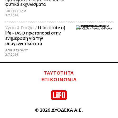
φυτικά εκχυλίσματα
THE LIFO TEAM
3.7.2026
Υγεία & Ευεξία /
Η Institute of
life - IASO πρωτοπορεί στην
ενημέρωση για την
υπογεννητικότητα
ΑΛΕΞΙΑ ΣΒΩΛΟΥ
2.7.2026
ΤΑΥΤΟΤΗΤΑ
ΕΠΙΚΟΙΝΩΝΙΑ
© 2026 ΔΥΟΔΕΚΑ Α.Ε.