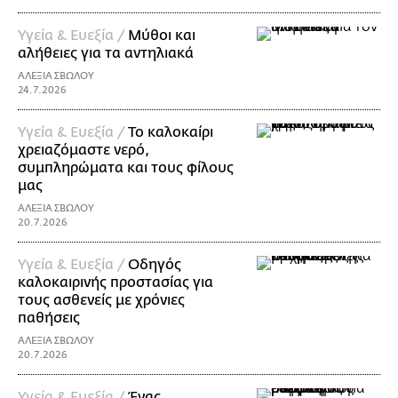
Υγεία & Ευεξία /
Μύθοι και
αλήθειες για τα αντηλιακά
ΑΛΕΞΙΑ ΣΒΩΛΟΥ
24.7.2026
Υγεία & Ευεξία /
Το καλοκαίρι
χρειαζόμαστε νερό,
συμπληρώματα και τους φίλους
μας
ΑΛΕΞΙΑ ΣΒΩΛΟΥ
20.7.2026
Υγεία & Ευεξία /
Οδηγός
καλοκαιρινής προστασίας για
τους ασθενείς με χρόνιες
παθήσεις
ΑΛΕΞΙΑ ΣΒΩΛΟΥ
20.7.2026
Υγεία & Ευεξία /
Ένας