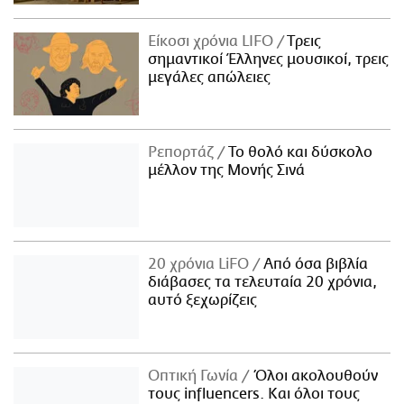
Είκοσι χρόνια LIFO
Tρεις
σημαντικοί Έλληνες μουσικοί, τρεις
μεγάλες απώλειες
Ρεπορτάζ
Το θολό και δύσκολο
μέλλον της Μονής Σινά
20 χρόνια LiFO
Από όσα βιβλία
διάβασες τα τελευταία 20 χρόνια,
αυτό ξεχωρίζεις
Οπτική Γωνία
Όλοι ακολουθούν
τους influencers. Και όλοι τους