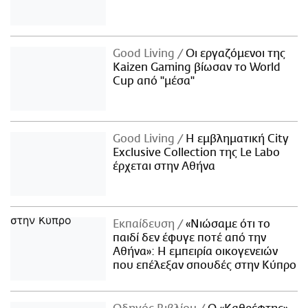
Good Living
Οι εργαζόμενοι της
Kaizen Gaming βίωσαν το World
Cup από "μέσα"
Good Living
Η εμβληματική City
Exclusive Collection της Le Labo
έρχεται στην Αθήνα
Εκπαίδευση
«Νιώσαμε ότι το
παιδί δεν έφυγε ποτέ από την
Αθήνα»: Η εμπειρία οικογενειών
που επέλεξαν σπουδές στην Κύπρο