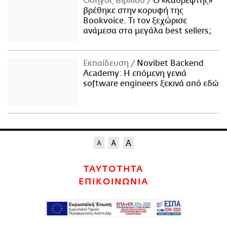
Οδηγός Βιβλίου
Ο «Καθρέφτης»
βρέθηκε στην κορυφή της
Bookvoice. Τι τον ξεχώρισε
ανάμεσα στα μεγάλα best sellers;
Εκπαίδευση
Novibet Backend
Academy: Η επόμενη γενιά
software engineers ξεκινά από εδώ
ΤΑΥΤΟΤΗΤΑ
ΕΠΙΚΟΙΝΩΝΙΑ