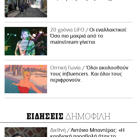
20 χρόνια LiFO
Οι εναλλακτικοί:
Όσο πιο μακριά από το
mainstream γίνεται
Οπτική Γωνία
Όλοι ακολουθούν
τους influencers. Και όλοι τους
περιφρονούν.
ΔΗΜΟΦΙΛΗ
ΕΙΔΗΣΕΙΣ
Διεθνή
Αντόνιο Μπαντέρας: «Η
καρδιακή προσβολή ήταν το