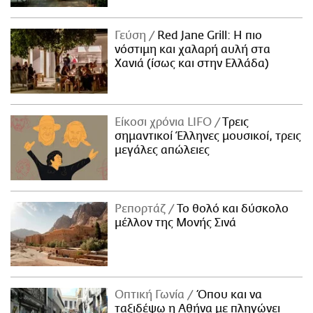
Γεύση
Red Jane Grill: Η πιο
νόστιμη και χαλαρή αυλή στα
Χανιά (ίσως και στην Ελλάδα)
Είκοσι χρόνια LIFO
Tρεις
σημαντικοί Έλληνες μουσικοί, τρεις
μεγάλες απώλειες
Ρεπορτάζ
Το θολό και δύσκολο
μέλλον της Μονής Σινά
Οπτική Γωνία
Όπου και να
ταξιδέψω η Αθήνα με πληγώνει