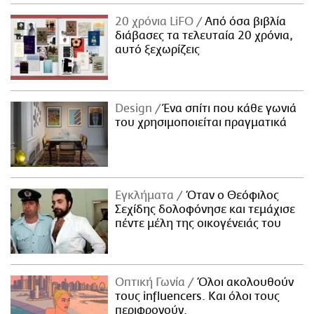
ΑΜΠΑ
20 χρόνια LiFO
Από όσα βιβλία
PRINT
διάβασες τα τελευταία 20 χρόνια,
αυτό ξεχωρίζεις
Design
Ένα σπίτι που κάθε γωνιά
του χρησιμοποιείται πραγματικά
Εγκλήματα
Όταν ο Θεόφιλος
Σεχίδης δολοφόνησε και τεμάχισε
πέντε μέλη της οικογένειάς του
Οπτική Γωνία
Όλοι ακολουθούν
τους influencers. Και όλοι τους
περιφρονούν.