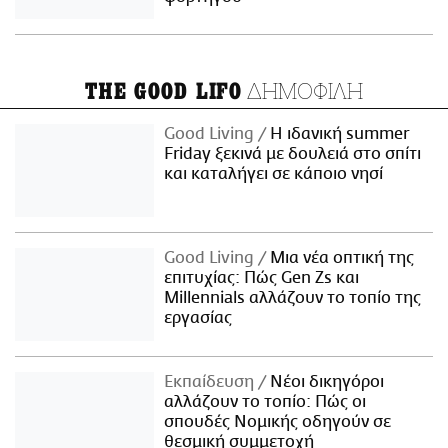
ΔΗΜΟΦΙΛΗ
THE GOOD LIFO
Good Living
Η ιδανική summer
Friday ξεκινά με δουλειά στο σπίτι
και καταλήγει σε κάποιο νησί
Good Living
Μια νέα οπτική της
επιτυχίας: Πώς Gen Zs και
Millennials αλλάζουν το τοπίο της
εργασίας
Εκπαίδευση
Νέοι δικηγόροι
αλλάζουν το τοπίο: Πώς οι
σπουδές Νομικής οδηγούν σε
θεσμική συμμετοχή