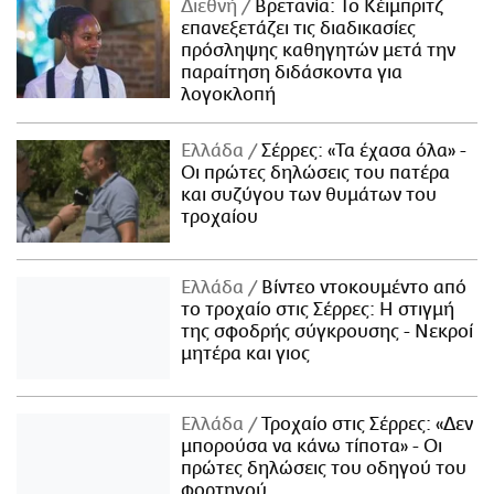
Διεθνή
Βρετανία: Το Κέιμπριτζ
επανεξετάζει τις διαδικασίες
πρόσληψης καθηγητών μετά την
παραίτηση διδάσκοντα για
λογοκλοπή
Ελλάδα
Σέρρες: «Τα έχασα όλα» -
Οι πρώτες δηλώσεις του πατέρα
και συζύγου των θυμάτων του
τροχαίου
Ελλάδα
Βίντεο ντοκουμέντο από
το τροχαίο στις Σέρρες: Η στιγμή
της σφοδρής σύγκρουσης - Νεκροί
μητέρα και γιος
Ελλάδα
Τροχαίο στις Σέρρες: «Δεν
μπορούσα να κάνω τίποτα» - Οι
πρώτες δηλώσεις του οδηγού του
φορτηγού