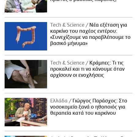
Τech & Science
Νέα εξέταση για
καρκίνο του παχέος εντέρου:
«Συνεχίζουμε να παραβλέπουμε το
βασικό μήνυμα»
Τech & Science
Κράμπες: Τι τις
προκαλεί και τι να κάνουμε όταν
αρχίσουν οι ενοχλήσεις
Ελλάδα
Γιώργος Παράσχος: Στο
νοσοκομείο ξανά ο ηθοποιός για
θεραπεία κατά του καρκίνου