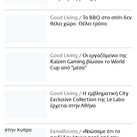
Good Living
Το BBQ στο σπίτι δεν
θέλει χώρο. Θέλει τρόπο.
Good Living
Οι εργαζόμενοι της
Kaizen Gaming βίωσαν το World
Cup από "μέσα"
Good Living
Η εμβληματική City
Exclusive Collection της Le Labo
έρχεται στην Αθήνα
Εκπαίδευση
«Νιώσαμε ότι το