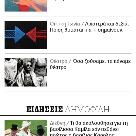
Οπτική Γωνία
Αριστερά και δεξιά:
Ποιος θυμάται πια τι σημαίνουν;
Θέατρο
Όσα ζούσαμε, τα κάναμε
θέατρο
ΔΗΜΟΦΙΛΗ
ΕΙΔΗΣΕΙΣ
Διεθνή
Τι θα ακολουθήσει για τη
βασίλισσα Καμίλα εάν πεθάνει
πρώτος ο βασιλιάς Κάρολος;