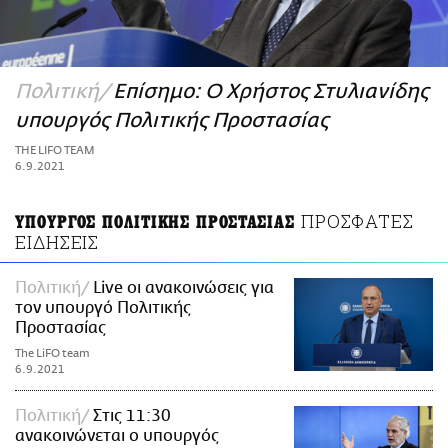
ΑΜΠΑ
PRINT
Πολιτική
Επίσημο: Ο Χρήστος Στυλιανίδης
υπουργός Πολιτικής Προστασίας
THE LIFO TEAM
6.9.2021
ΠΡΟΣΦΑΤΕΣ
ΥΠΟΥΡΓΟΣ ΠΟΛΙΤΙΚΗΣ ΠΡΟΣΤΑΣΙΑΣ
ΕΙΔΗΣΕΙΣ
Πολιτική
Live οι ανακοινώσεις για
τον υπουργό Πολιτικής
Προστασίας
The LiFO team
6.9.2021
Πολιτική
Στις 11:30
ανακοινώνεται ο υπουργός