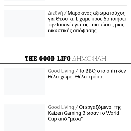
Διεθνή
Μαροκινός αξιωματούχος
για Θέουτα: Είχαμε προειδοποιήσει
την Ισπανία για τις επιπτώσεις μιας
δικαστικής απόφασης
ΔΗΜΟΦΙΛΗ
THE GOOD LIFO
Good Living
Το BBQ στο σπίτι δεν
θέλει χώρο. Θέλει τρόπο.
Good Living
Οι εργαζόμενοι της
Kaizen Gaming βίωσαν το World
Cup από "μέσα"