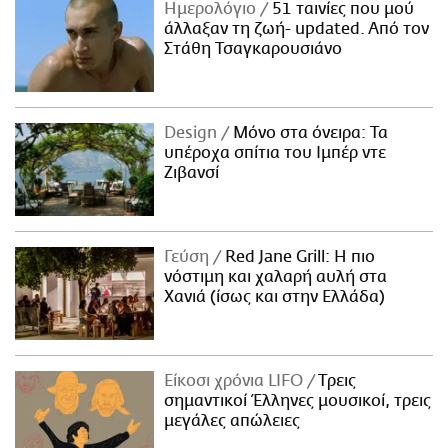
Ημερολόγιο
51 ταινίες που μού
άλλαξαν τη ζωή- updated. Aπό τον
Στάθη Τσαγκαρουσιάνο
Design
Μόνο στα όνειρα: Τα
υπέροχα σπίτια του Ιμπέρ ντε
Ζιβανσί
Γεύση
Red Jane Grill: Η πιο
νόστιμη και χαλαρή αυλή στα
Χανιά (ίσως και στην Ελλάδα)
Είκοσι χρόνια LIFO
Tρεις
σημαντικοί Έλληνες μουσικοί, τρεις
μεγάλες απώλειες