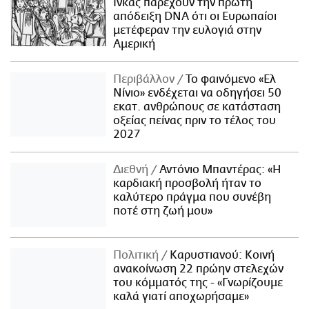
Ίνκας παρέχουν την πρώτη
απόδειξη DNA ότι οι Ευρωπαίοι
μετέφεραν την ευλογιά στην
Αμερική
Περιβάλλον
Το φαινόμενο «Ελ
Νίνιο» ενδέχεται να οδηγήσει 50
εκατ. ανθρώπους σε κατάσταση
οξείας πείνας πριν το τέλος του
2027
Διεθνή
Αντόνιο Μπαντέρας: «Η
καρδιακή προσβολή ήταν το
καλύτερο πράγμα που συνέβη
ποτέ στη ζωή μου»
Πολιτική
Καρυστιανού: Κοινή
ανακοίνωση 22 πρώην στελεχών
του κόμματός της - «Γνωρίζουμε
καλά γιατί αποχωρήσαμε»