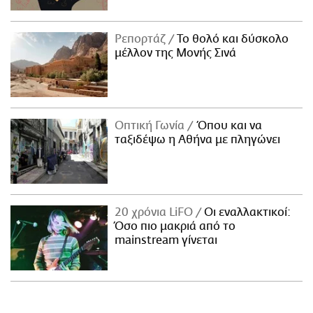
Ρεπορτάζ
Το θολό και δύσκολο
μέλλον της Μονής Σινά
Οπτική Γωνία
Όπου και να
ταξιδέψω η Αθήνα με πληγώνει
20 χρόνια LiFO
Οι εναλλακτικοί:
Όσο πιο μακριά από το
mainstream γίνεται