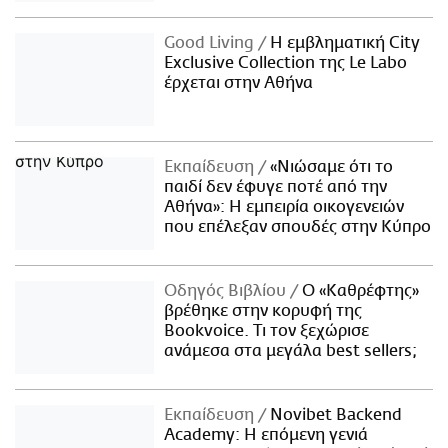
Good Living
Η εμβληματική City
Exclusive Collection της Le Labo
έρχεται στην Αθήνα
Εκπαίδευση
«Νιώσαμε ότι το
παιδί δεν έφυγε ποτέ από την
Αθήνα»: Η εμπειρία οικογενειών
που επέλεξαν σπουδές στην Κύπρο
Οδηγός Βιβλίου
Ο «Καθρέφτης»
βρέθηκε στην κορυφή της
Bookvoice. Τι τον ξεχώρισε
ανάμεσα στα μεγάλα best sellers;
Εκπαίδευση
Novibet Backend
Academy: Η επόμενη γενιά