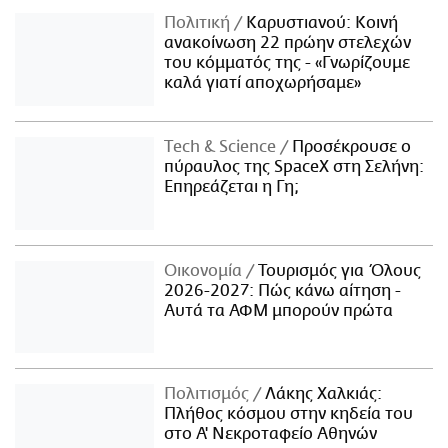
Πολιτική
Καρυστιανού: Κοινή
ανακοίνωση 22 πρώην στελεχών
του κόμματός της - «Γνωρίζουμε
καλά γιατί αποχωρήσαμε»
Τech & Science
Προσέκρουσε ο
πύραυλος της SpaceX στη Σελήνη:
Επηρεάζεται η Γη;
Οικονομία
Τουρισμός για Όλους
2026-2027: Πώς κάνω αίτηση -
Αυτά τα ΑΦΜ μπορούν πρώτα
Πολιτισμός
Λάκης Χαλκιάς:
Πλήθος κόσμου στην κηδεία του
στο Α' Νεκροταφείο Αθηνών