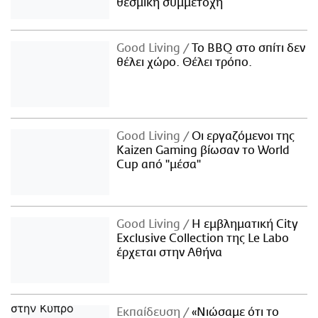
θεσμική συμμετοχή
Good Living
Το BBQ στο σπίτι δεν
θέλει χώρο. Θέλει τρόπο.
Good Living
Οι εργαζόμενοι της
Kaizen Gaming βίωσαν το World
Cup από "μέσα"
Good Living
Η εμβληματική City
Exclusive Collection της Le Labo
έρχεται στην Αθήνα
Εκπαίδευση
«Νιώσαμε ότι το