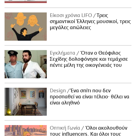
Είκοσι χρόνια LIFO
Tρεις
σημαντικοί Έλληνες μουσικοί, τρεις
μεγάλες απώλειες
Εγκλήματα
Όταν ο Θεόφιλος
Σεχίδης δολοφόνησε και τεμάχισε
πέντε μέλη της οικογένειάς του
Design
Ένα σπίτι που δεν
προσπαθεί να είναι τέλειο· θέλει να
είναι αληθινό
Οπτική Γωνία
Όλοι ακολουθούν
τους influencers. Και όλοι τους