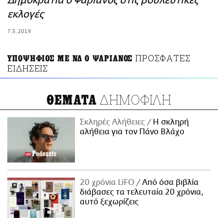
Δημοκρατία ο Ψαριανός στις βουλευτικές
ΑΜΠΑ
εκλογές
PRINT
7.5.2019
ΠΡΟΣΦΑΤΕΣ
ΥΠΟΨΗΦΙΟΣ ΜΕ ΝΔ Ο ΨΑΡΙΑΝΟΣ
ΕΙΔΗΣΕΙΣ
ΔΗΜΟΦΙΛΗ
ΘΕΜΑΤΑ
Σκληρές Αλήθειες
H σκληρή
αλήθεια για τον Πάνο Βλάχο
20 χρόνια LiFO
Από όσα βιβλία
διάβασες τα τελευταία 20 χρόνια,
αυτό ξεχωρίζεις