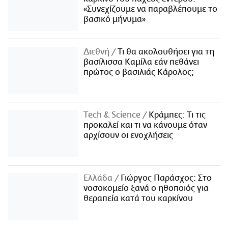
«Συνεχίζουμε να παραβλέπουμε το
βασικό μήνυμα»
Διεθνή
Τι θα ακολουθήσει για τη
βασίλισσα Καμίλα εάν πεθάνει
πρώτος ο βασιλιάς Κάρολος;
Τech & Science
Κράμπες: Τι τις
προκαλεί και τι να κάνουμε όταν
αρχίσουν οι ενοχλήσεις
Ελλάδα
Γιώργος Παράσχος: Στο
νοσοκομείο ξανά ο ηθοποιός για
θεραπεία κατά του καρκίνου