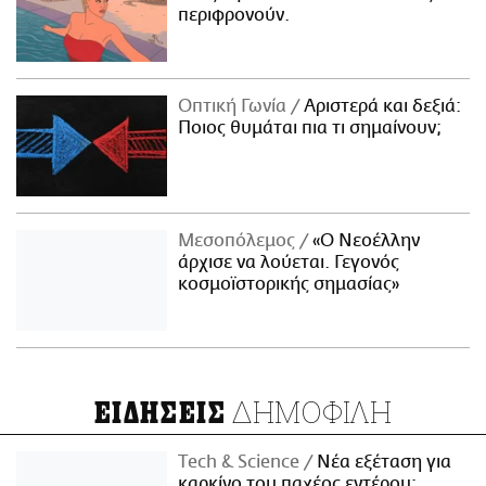
περιφρονούν.
Οπτική Γωνία
Αριστερά και δεξιά:
Ποιος θυμάται πια τι σημαίνουν;
Μεσοπόλεμος
«Ο Νεοέλλην
άρχισε να λούεται. Γεγονός
κοσμοϊστορικής σημασίας»
ΔΗΜΟΦΙΛΗ
ΕΙΔΗΣΕΙΣ
Τech & Science
Νέα εξέταση για
καρκίνο του παχέος εντέρου: