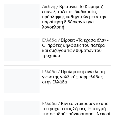
Διεθνή
Βρετανία: Το Κέιμπριτζ
επανεξετάζει τις διαδικασίες
πρόσληψης καθηγητών μετά την
παραίτηση διδάσκοντα για
λογοκλοπή
Ελλάδα
Σέρρες: «Τα έχασα όλα» -
Οι πρώτες δηλώσεις του πατέρα
και συζύγου των θυμάτων του
τροχαίου
Ελλάδα
Προληπτική ανάκληση
γνωστής γαλλικής μαρμελάδας
στην Ελλάδα
Ελλάδα
Βίντεο ντοκουμέντο από
το τροχαίο στις Σέρρες: Η στιγμή
της σφοδρής σύγκρουσης - Νεκροί