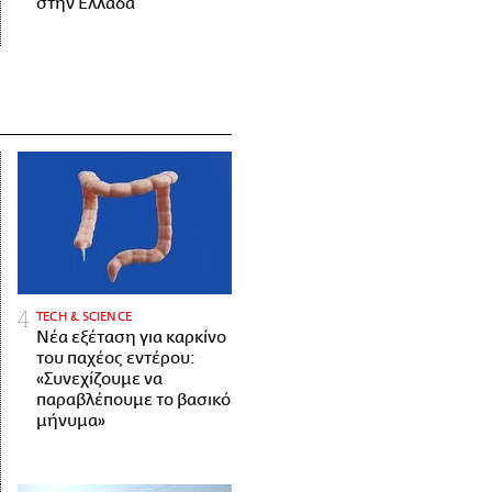
στην Ελλάδα
ΤECH & SCIENCE
Νέα εξέταση για καρκίνο
του παχέος εντέρου:
«Συνεχίζουμε να
παραβλέπουμε το βασικό
μήνυμα»