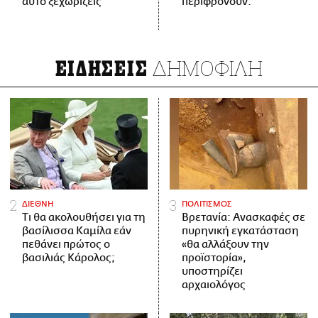
αυτό ξεχωρίζεις
περιφρονούν.
ΔΗΜΟΦΙΛΗ
ΕΙΔΗΣΕΙΣ
ΔΙΕΘΝΗ
ΠΟΛΙΤΙΣΜΟΣ
Τι θα ακολουθήσει για τη
Βρετανία: Ανασκαφές σε
βασίλισσα Καμίλα εάν
πυρηνική εγκατάσταση
πεθάνει πρώτος ο
«θα αλλάξουν την
βασιλιάς Κάρολος;
προϊστορία»,
υποστηρίζει
αρχαιολόγος