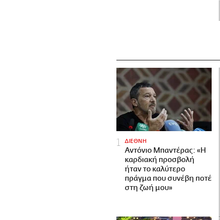
ΔΙΕΘΝΗ
Αντόνιο Μπαντέρας: «Η
καρδιακή προσβολή
ήταν το καλύτερο
πράγμα που συνέβη ποτέ
στη ζωή μου»