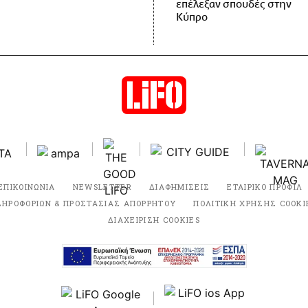
επέλεξαν σπουδές στην
Κύπρο
ΕΠΙΚΟΙΝΩΝΙΑ
NEWSLETTER
ΔΙΑΦΗΜΙΣΕΙΣ
ΕΤΑΙΡΙΚΟ ΠΡΟΦΙΛ
ΛΗΡΟΦΟΡΙΩΝ & ΠΡΟΣΤΑΣΙΑΣ ΑΠΟΡΡΗΤΟΥ
ΠΟΛΙΤΙΚΗ ΧΡΗΣΗΣ COOKI
ΔΙΑΧΕΙΡΙΣΗ COOKIES