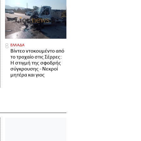
ΕΛΛΑΔΑ
Βίντεο ντοκουμέντο από
το τροχαίο στις Σέρρες:
Η στιγμή της σφοδρής
σύγκρουσης - Νεκροί
μητέρα και γιος