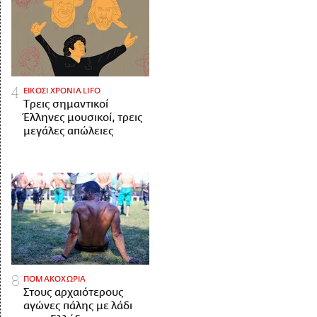
ΕΙΚΟΣΙ ΧΡΟΝΙΑ LIFO
Tρεις σημαντικοί
Έλληνες μουσικοί, τρεις
μεγάλες απώλειες
ΠΟΜΑΚΟΧΩΡΙΑ
Στους αρχαιότερους
αγώνες πάλης με λάδι