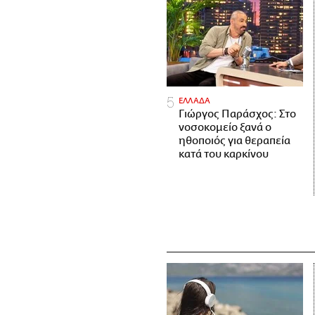
ΕΛΛΑΔΑ
Γιώργος Παράσχος: Στο
νοσοκομείο ξανά ο
ηθοποιός για θεραπεία
κατά του καρκίνου