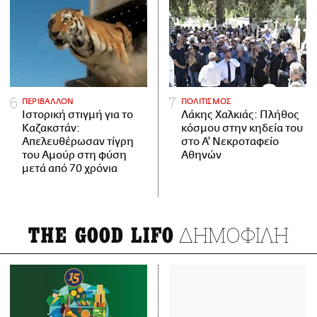
ΠΕΡΙΒΑΛΛΟΝ
ΠΟΛΙΤΙΣΜΟΣ
Ιστορική στιγμή για το
Λάκης Χαλκιάς: Πλήθος
Καζακστάν:
κόσμου στην κηδεία του
Απελευθέρωσαν τίγρη
στο Α' Νεκροταφείο
του Αμούρ στη φύση
Αθηνών
μετά από 70 χρόνια
ΔΗΜΟΦΙΛΗ
THE GOOD LIFO