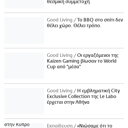
θεσμική συμμετοχή
Good Living
Το BBQ στο σπίτι δεν
θέλει χώρο. Θέλει τρόπο.
Good Living
Οι εργαζόμενοι της
Kaizen Gaming βίωσαν το World
Cup από "μέσα"
Good Living
Η εμβληματική City
Exclusive Collection της Le Labo
έρχεται στην Αθήνα
Εκπαίδευση
«Νιώσαμε ότι το