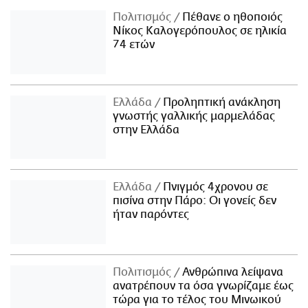
Πολιτισμός
Πέθανε ο ηθοποιός
Νίκος Καλογερόπουλος σε ηλικία
74 ετών
Ελλάδα
Προληπτική ανάκληση
γνωστής γαλλικής μαρμελάδας
στην Ελλάδα
Ελλάδα
Πνιγμός 4χρονου σε
πισίνα στην Πάρο: Οι γονείς δεν
ήταν παρόντες
Πολιτισμός
Ανθρώπινα λείψανα
ανατρέπουν τα όσα γνωρίζαμε έως
τώρα για το τέλος του Μινωικού