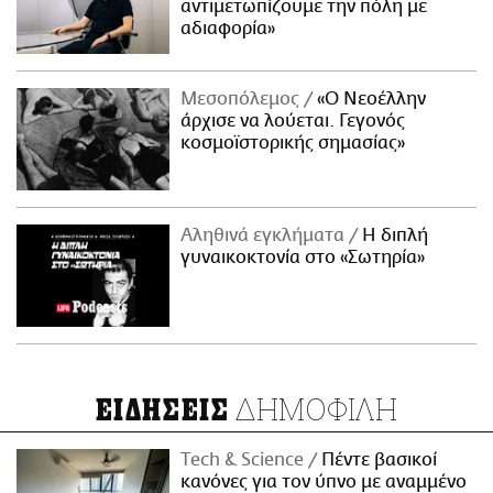
αντιμετωπίζουμε την πόλη με
αδιαφορία»
Μεσοπόλεμος
«Ο Νεοέλλην
άρχισε να λούεται. Γεγονός
κοσμοϊστορικής σημασίας»
Αληθινά εγκλήματα
Η διπλή
γυναικοκτονία στο «Σωτηρία»
ΔΗΜΟΦΙΛΗ
ΕΙΔΗΣΕΙΣ
Τech & Science
Πέντε βασικοί
κανόνες για τον ύπνο με αναμμένο