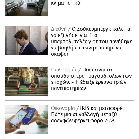
κλιματιστικό
Διεθνή
Ο Ζούκερμπεργκ καλείται
να εξηγήσει γιατί το
υπερπολυτελές γιοτ του αρνήθηκε
να βοηθήσει ακινητοποιημένο
σκάφος
Πολιτισμός
Ποιο είναι το
σπουδαιότερο τραγούδι όλων των
εποχών; - Τι έδειξε έρευνα τριών
πανεπιστημίων
Οικονομία
IRIS και μεταφορές:
Πότε μία συναλλαγή μεταξύ
αδελφών φέρνει φόρο 20%