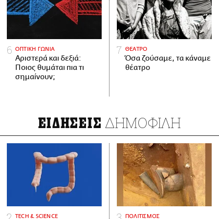
ΟΠΤΙΚΗ ΓΩΝΙΑ
ΘΕΑΤΡΟ
Αριστερά και δεξιά:
Όσα ζούσαμε, τα κάναμε
Ποιος θυμάται πια τι
θέατρο
σημαίνουν;
ΔΗΜΟΦΙΛΗ
ΕΙΔΗΣΕΙΣ
ΤECH & SCIENCE
ΠΟΛΙΤΙΣΜΟΣ