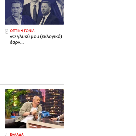
ΟΠΤΙΚΗ ΓΩΝΙΑ
«Ω γλυκύ μου (εκλογικό)
έαρ»…
ΕΛΛΑΔΑ