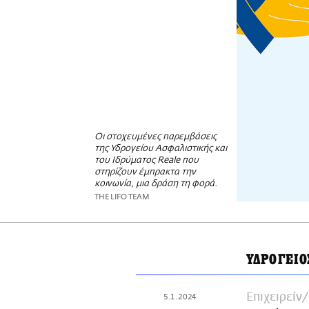
Οι στοχευμένες παρεμβάσεις
της Υδρογείου Ασφαλιστικής και
του Ιδρύματος Reale που
στηρίζουν έμπρακτα την
κοινωνία, μια δράση τη φορά.
THE LIFO TEAM
ΥΔΡΟΓΕΙ
Επιχειρείν
5.1.2024