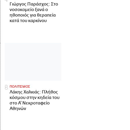
Γιώργος Παράσχος: Στο
νοσοκομείο ξανά ο
ηθοποιός για θεραπεία
κατά του καρκίνου
ΠΟΛΙΤΙΣΜΟΣ
Λάκης Χαλκιάς: Πλήθος
κόσμου στην κηδεία του
στο Α' Νεκροταφείο
Αθηνών