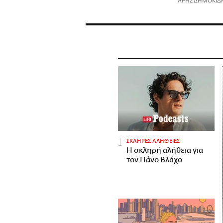
ΑΡΗΣ ΔΗΜΟΚΙΔ
ΣΚΛΗΡΕΣ ΑΛΗΘΕΙΕΣ
H σκληρή αλήθεια για
τον Πάνο Βλάχο