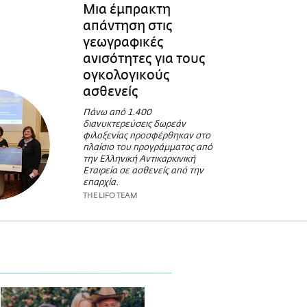
Μια έμπρακτη
απάντηση στις
γεωγραφικές
ανισότητες για τους
ογκολογικούς
ασθενείς
Πάνω από 1.400
διανυκτερεύσεις δωρεάν
φιλοξενίας προσφέρθηκαν στο
πλαίσιο του προγράμματος από
την Ελληνική Αντικαρκινική
Εταιρεία σε ασθενείς από την
επαρχία.
THE LIFO TEAM