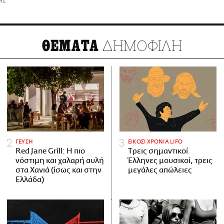
ΗΣ
ΔΗΜΟΦΙΛΗ
ΘΕΜΑΤΑ
ΓΕΥΣΗ
ΕΙΚΟΣΙ ΧΡΟΝΙΑ LIFO
Red Jane Grill: Η πιο
Tρεις σημαντικοί
νόστιμη και χαλαρή αυλή
Έλληνες μουσικοί, τρεις
στα Χανιά (ίσως και στην
μεγάλες απώλειες
Ελλάδα)