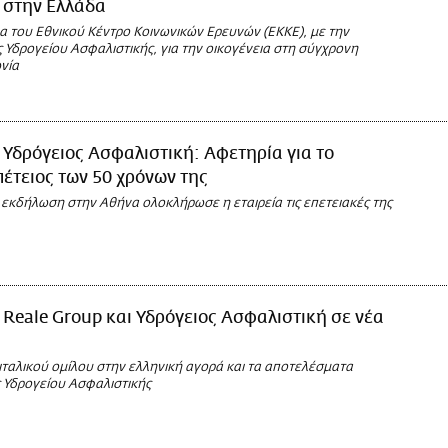
 στην Ελλάδα
να του Εθνικού Κέντρο Κοινωνικών Ερευνών (ΕΚΚΕ), με την
 Υδρογείου Ασφαλιστικής, για την οικογένεια στη σύγχρονη
νία
Υδρόγειος Ασφαλιστική: Αφετηρία για το
πέτειος των 50 χρόνων της
 εκδήλωση στην Αθήνα ολοκλήρωσε η εταιρεία τις επετειακές της
Reale Group και Υδρόγειος Ασφαλιστική σε νέα
ιταλικού ομίλου στην ελληνική αγορά και τα αποτελέσματα
 Υδρογείου Ασφαλιστικής