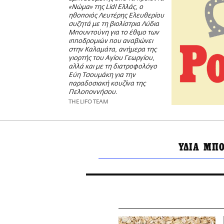
«Nώμα» της Lidl Ελλάς, ο
ηθοποιός Λευτέρης Ελευθερίου
συζητά με τη βιολίστρια Λύδια
Μπουντούνη για το έθιμο των
ιπποδρομιών που αναβιώνει
στην Καλαμάτα, ανήμερα της
γιορτής του Αγίου Γεωργίου,
αλλά και με τη διατροφολόγο
Εύη Τσουμάκη για την
παραδοσιακή κουζίνα της
Πελοποννήσου.
THE LIFO TEAM
ΥΔΙΑ ΜΠ