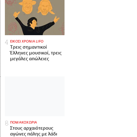
ΕΙΚΟΣΙ ΧΡΟΝΙΑ LIFO
Tρεις σημαντικοί
Έλληνες μουσικοί, τρεις
μεγάλες απώλειες
ΠΟΜΑΚΟΧΩΡΙΑ
Στους αρχαιότερους
αγώνες πάλης με λάδι