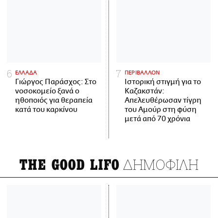
ΕΛΛΑΔΑ
ΠΕΡΙΒΑΛΛΟΝ
Γιώργος Παράσχος: Στο
Ιστορική στιγμή για το
νοσοκομείο ξανά ο
Καζακστάν:
ηθοποιός για θεραπεία
Απελευθέρωσαν τίγρη
κατά του καρκίνου
του Αμούρ στη φύση
μετά από 70 χρόνια
ΔΗΜΟΦΙΛΗ
THE GOOD LIFO