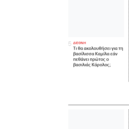
ΔΙΕΘΝΗ
Τι θα ακολουθήσει για τη
βασίλισσα Καμίλα εάν
πεθάνει πρώτος ο
βασιλιάς Κάρολος;