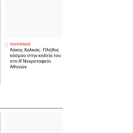
ΠΟΛΙΤΙΣΜΟΣ
Λάκης Χαλκιάς: Πλήθος
κόσμου στην κηδεία του
στο Α' Νεκροταφείο
Αθηνών