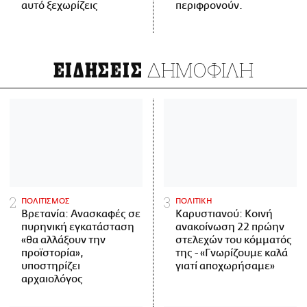
αυτό ξεχωρίζεις
περιφρονούν.
ΔΗΜΟΦΙΛΗ
ΕΙΔΗΣΕΙΣ
ΠΟΛΙΤΙΣΜΟΣ
ΠΟΛΙΤΙΚΗ
Βρετανία: Ανασκαφές σε
Καρυστιανού: Κοινή
πυρηνική εγκατάσταση
ανακοίνωση 22 πρώην
«θα αλλάξουν την
στελεχών του κόμματός
προϊστορία»,
της - «Γνωρίζουμε καλά
υποστηρίζει
γιατί αποχωρήσαμε»
αρχαιολόγος