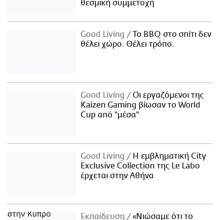
θεσμική συμμετοχή
Good Living
Το BBQ στο σπίτι δεν
θέλει χώρο. Θέλει τρόπο.
Good Living
Οι εργαζόμενοι της
Kaizen Gaming βίωσαν το World
Cup από "μέσα"
Good Living
Η εμβληματική City
Exclusive Collection της Le Labo
έρχεται στην Αθήνα
Εκπαίδευση
«Νιώσαμε ότι το