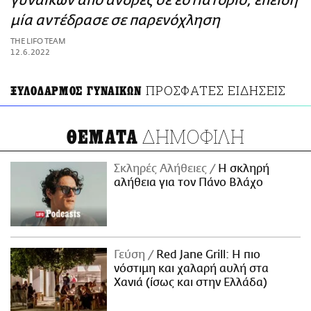
γυναικών από άνδρες σε εστιατόριο, επειδή
ΑΜΠΑ
μία αντέδρασε σε παρενόχληση
PRINT
THE LIFO TEAM
12.6.2022
ΠΡΟΣΦΑΤΕΣ ΕΙΔΗΣΕΙΣ
ΞΥΛΟΔΑΡΜΟΣ ΓΥΝΑΙΚΩΝ
ΔΗΜΟΦΙΛΗ
ΘΕΜΑΤΑ
Σκληρές Αλήθειες
H σκληρή
αλήθεια για τον Πάνο Βλάχο
Γεύση
Red Jane Grill: Η πιο
νόστιμη και χαλαρή αυλή στα
Χανιά (ίσως και στην Ελλάδα)