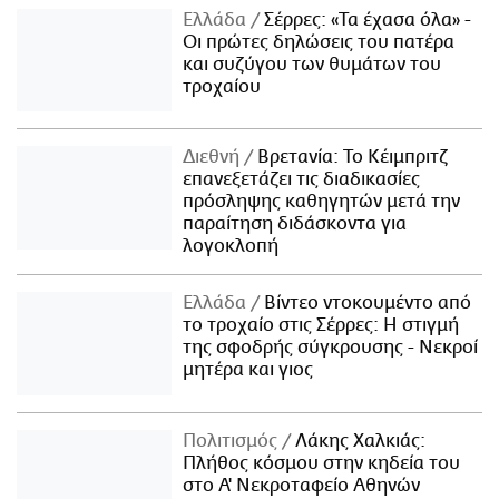
Ελλάδα
Σέρρες: «Τα έχασα όλα» -
Οι πρώτες δηλώσεις του πατέρα
και συζύγου των θυμάτων του
τροχαίου
Διεθνή
Βρετανία: Το Κέιμπριτζ
επανεξετάζει τις διαδικασίες
πρόσληψης καθηγητών μετά την
παραίτηση διδάσκοντα για
λογοκλοπή
Ελλάδα
Βίντεο ντοκουμέντο από
το τροχαίο στις Σέρρες: Η στιγμή
της σφοδρής σύγκρουσης - Νεκροί
μητέρα και γιος
Πολιτισμός
Λάκης Χαλκιάς:
Πλήθος κόσμου στην κηδεία του
στο Α' Νεκροταφείο Αθηνών