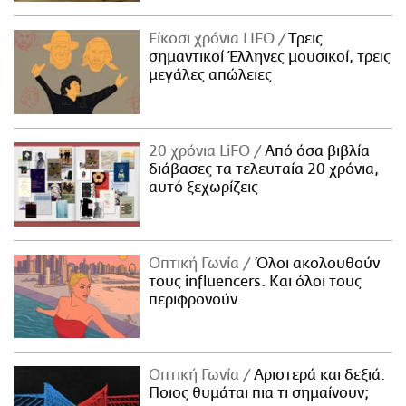
Είκοσι χρόνια LIFO
Tρεις
σημαντικοί Έλληνες μουσικοί, τρεις
μεγάλες απώλειες
20 χρόνια LiFO
Από όσα βιβλία
διάβασες τα τελευταία 20 χρόνια,
αυτό ξεχωρίζεις
Οπτική Γωνία
Όλοι ακολουθούν
τους influencers. Και όλοι τους
περιφρονούν.
Οπτική Γωνία
Αριστερά και δεξιά:
Ποιος θυμάται πια τι σημαίνουν;