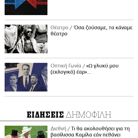
Θέατρο
Όσα ζούσαμε, τα κάναμε
θέατρο
Οπτική Γωνία
«Ω γλυκύ μου
(εκλογικό) έαρ»…
ΔΗΜΟΦΙΛΗ
ΕΙΔΗΣΕΙΣ
Διεθνή
Τι θα ακολουθήσει για τη
βασίλισσα Καμίλα εάν πεθάνει