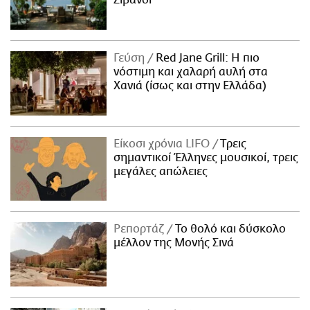
Γεύση
Red Jane Grill: Η πιο
νόστιμη και χαλαρή αυλή στα
Χανιά (ίσως και στην Ελλάδα)
Είκοσι χρόνια LIFO
Tρεις
σημαντικοί Έλληνες μουσικοί, τρεις
μεγάλες απώλειες
Ρεπορτάζ
Το θολό και δύσκολο
μέλλον της Μονής Σινά