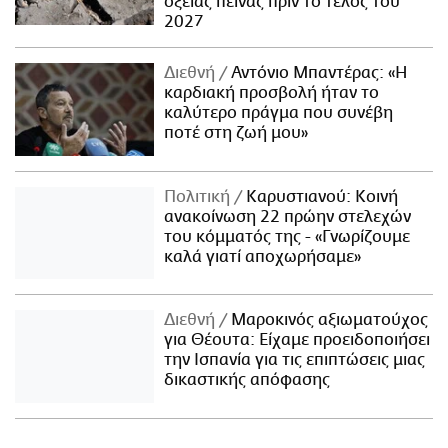
οξείας πείνας πριν το τέλος του
2027
Διεθνή
Αντόνιο Μπαντέρας: «Η
καρδιακή προσβολή ήταν το
καλύτερο πράγμα που συνέβη
ποτέ στη ζωή μου»
Πολιτική
Καρυστιανού: Κοινή
ανακοίνωση 22 πρώην στελεχών
του κόμματός της - «Γνωρίζουμε
καλά γιατί αποχωρήσαμε»
Διεθνή
Μαροκινός αξιωματούχος
για Θέουτα: Είχαμε προειδοποιήσει
την Ισπανία για τις επιπτώσεις μιας
δικαστικής απόφασης