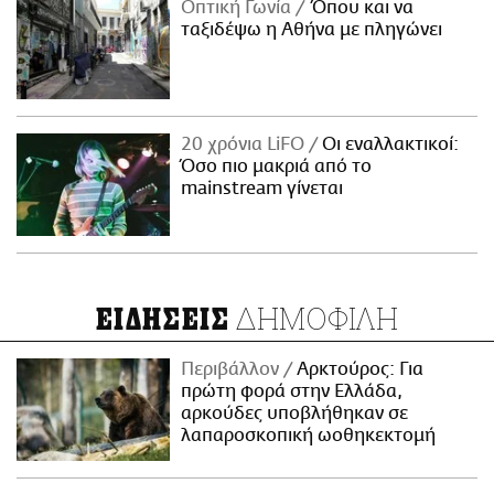
Οπτική Γωνία
Όπου και να
ταξιδέψω η Αθήνα με πληγώνει
20 χρόνια LiFO
Οι εναλλακτικοί:
Όσο πιο μακριά από το
mainstream γίνεται
ΔΗΜΟΦΙΛΗ
ΕΙΔΗΣΕΙΣ
Περιβάλλον
Αρκτούρος: Για
πρώτη φορά στην Ελλάδα,
αρκούδες υποβλήθηκαν σε
λαπαροσκοπική ωοθηκεκτομή