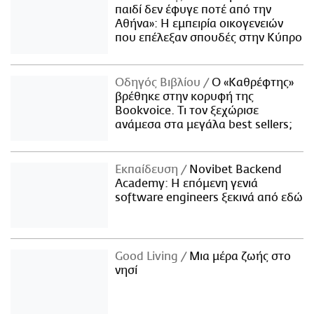
παιδί δεν έφυγε ποτέ από την
Αθήνα»: Η εμπειρία οικογενειών
που επέλεξαν σπουδές στην Κύπρο
Οδηγός Βιβλίου
Ο «Καθρέφτης»
βρέθηκε στην κορυφή της
Bookvoice. Τι τον ξεχώρισε
ανάμεσα στα μεγάλα best sellers;
Εκπαίδευση
Novibet Backend
Academy: Η επόμενη γενιά
software engineers ξεκινά από εδώ
Good Living
Μια μέρα ζωής στο
νησί