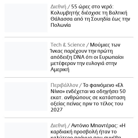
Διεθνή
55 ώρες στο νερό:
Κολυμβητής διέσχισε τη Βαλτική
Θάλασσα από τη Σουηδία έως την
Πολωνία
Τech & Science
Μούμιες των
Ίνκας παρέχουν την πρώτη
απόδειξη DNA ότι οι Ευρωπαίοι
μετέφεραν την ευλογιά στην
Αμερική
Περιβάλλον
Το φαινόμενο «Ελ
Νίνιο» ενδέχεται να οδηγήσει 50
εκατ. ανθρώπους σε κατάσταση
οξείας πείνας πριν το τέλος του
2027
Διεθνή
Αντόνιο Μπαντέρας: «Η
καρδιακή προσβολή ήταν το
καλύτερο πράγμα που συνέβη