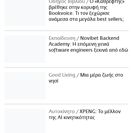
Οδηγός Βιβλίου
Ο «Καθρέφτης»
βρέθηκε στην κορυφή της
Bookvoice. Τι τον ξεχώρισε
ανάμεσα στα μεγάλα best sellers;
Εκπαίδευση
Novibet Backend
Academy: Η επόμενη γενιά
software engineers ξεκινά από εδώ
Good Living
Μια μέρα ζωής στο
νησί
Αυτοκίνητο
XPENG: Το μέλλον
της AI κινητικότητας