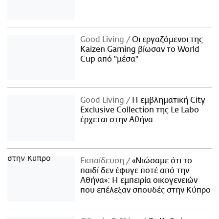
Good Living
Οι εργαζόμενοι της
Kaizen Gaming βίωσαν το World
Cup από "μέσα"
Good Living
Η εμβληματική City
Exclusive Collection της Le Labo
έρχεται στην Αθήνα
Εκπαίδευση
«Νιώσαμε ότι το
παιδί δεν έφυγε ποτέ από την
Αθήνα»: Η εμπειρία οικογενειών
που επέλεξαν σπουδές στην Κύπρο