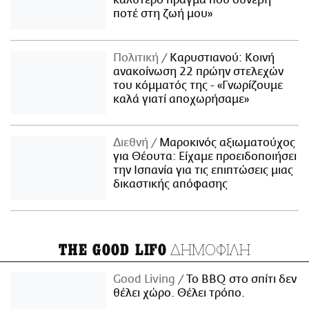
ποτέ στη ζωή μου»
Πολιτική
Καρυστιανού: Κοινή
ανακοίνωση 22 πρώην στελεχών
του κόμματός της - «Γνωρίζουμε
καλά γιατί αποχωρήσαμε»
Διεθνή
Μαροκινός αξιωματούχος
για Θέουτα: Είχαμε προειδοποιήσει
την Ισπανία για τις επιπτώσεις μιας
δικαστικής απόφασης
ΔΗΜΟΦΙΛΗ
THE GOOD LIFO
Good Living
Το BBQ στο σπίτι δεν
θέλει χώρο. Θέλει τρόπο.