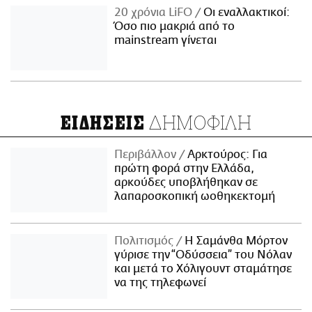
20 χρόνια LiFO
Οι εναλλακτικοί:
Όσο πιο μακριά από το
mainstream γίνεται
ΔΗΜΟΦΙΛΗ
ΕΙΔΗΣΕΙΣ
Περιβάλλον
Αρκτούρος: Για
πρώτη φορά στην Ελλάδα,
αρκούδες υποβλήθηκαν σε
λαπαροσκοπική ωοθηκεκτομή
Πολιτισμός
Η Σαμάνθα Μόρτον
γύρισε την “Οδύσσεια” του Νόλαν
και μετά το Χόλιγουντ σταμάτησε
να της τηλεφωνεί