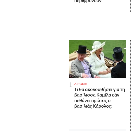
περιφρονούν.
ΔΙΕΘΝΗ
Τι θα ακολουθήσει για τη
βασίλισσα Καμίλα εάν
πεθάνει πρώτος ο
βασιλιάς Κάρολος;