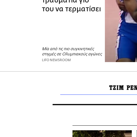
τραυματία γιο
του να τερματίσει
Μία από τις πιο συγκινητικές
στιγμές σε Ολυμπιακούς αγώνες
LIFO NEWSROOM
ΤΖΙΜ ΡΕ