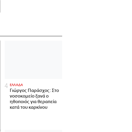
ΕΛΛΑΔΑ
Γιώργος Παράσχος: Στο
νοσοκομείο ξανά ο
ηθοποιός για θεραπεία
κατά του καρκίνου