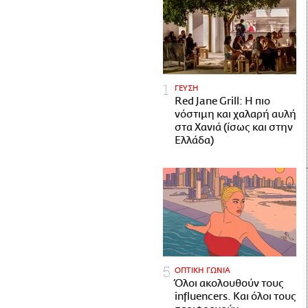
ΓΕΥΣΗ
Red Jane Grill: Η πιο
νόστιμη και χαλαρή αυλή
στα Χανιά (ίσως και στην
Ελλάδα)
ΟΠΤΙΚΗ ΓΩΝΙΑ
Όλοι ακολουθούν τους
influencers. Και όλοι τους