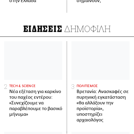
στην Ελλάδα
σημαίνουν;
ΔΗΜΟΦΙΛΗ
ΕΙΔΗΣΕΙΣ
ΤECH & SCIENCE
ΠΟΛΙΤΙΣΜΟΣ
Νέα εξέταση για καρκίνο
Βρετανία: Ανασκαφές σε
του παχέος εντέρου:
πυρηνική εγκατάσταση
«Συνεχίζουμε να
«θα αλλάξουν την
παραβλέπουμε το βασικό
προϊστορία»,
μήνυμα»
υποστηρίζει
αρχαιολόγος