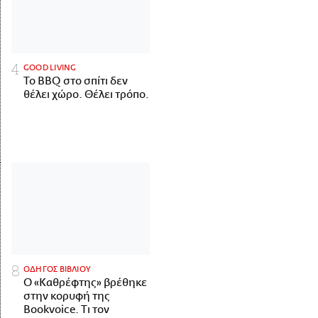
GOOD LIVING
Το BBQ στο σπίτι δεν
θέλει χώρο. Θέλει τρόπο.
ΟΔΗΓΟΣ ΒΙΒΛΙΟΥ
Ο «Καθρέφτης» βρέθηκε
στην κορυφή της
Bookvoice. Τι τον