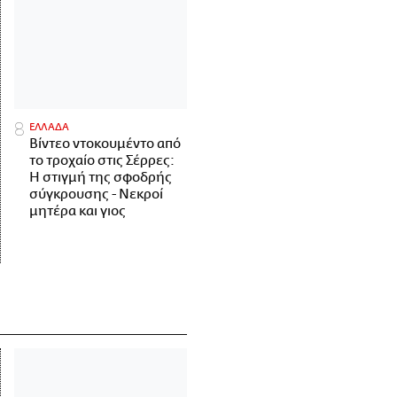
ΕΛΛΑΔΑ
Βίντεο ντοκουμέντο από
το τροχαίο στις Σέρρες:
Η στιγμή της σφοδρής
σύγκρουσης - Νεκροί
μητέρα και γιος