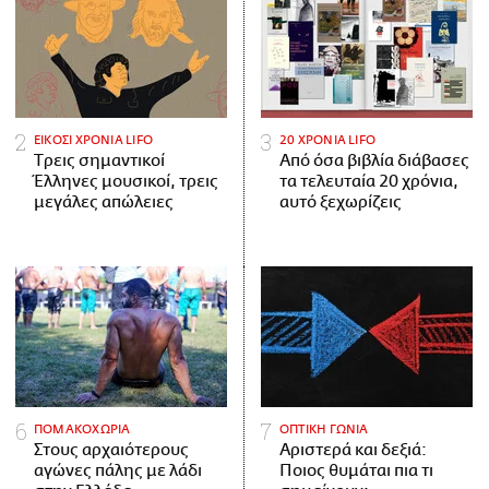
ΕΙΚΟΣΙ ΧΡΟΝΙΑ LIFO
20 ΧΡΟΝΙΑ LIFO
Tρεις σημαντικοί
Από όσα βιβλία διάβασες
Έλληνες μουσικοί, τρεις
τα τελευταία 20 χρόνια,
μεγάλες απώλειες
αυτό ξεχωρίζεις
ΠΟΜΑΚΟΧΩΡΙΑ
ΟΠΤΙΚΗ ΓΩΝΙΑ
Στους αρχαιότερους
Αριστερά και δεξιά:
αγώνες πάλης με λάδι
Ποιος θυμάται πια τι