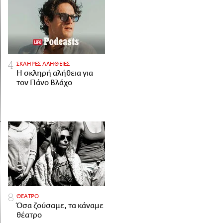
ΣΚΛΗΡΕΣ ΑΛΗΘΕΙΕΣ
H σκληρή αλήθεια για
τον Πάνο Βλάχο
ΘΕΑΤΡΟ
Όσα ζούσαμε, τα κάναμε
θέατρο