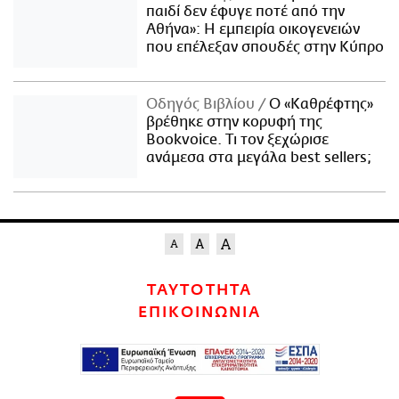
παιδί δεν έφυγε ποτέ από την
Αθήνα»: Η εμπειρία οικογενειών
που επέλεξαν σπουδές στην Κύπρο
Οδηγός Βιβλίου
Ο «Καθρέφτης»
βρέθηκε στην κορυφή της
Bookvoice. Τι τον ξεχώρισε
ανάμεσα στα μεγάλα best sellers;
ΤΑΥΤΟΤΗΤΑ
ΕΠΙΚΟΙΝΩΝΙΑ