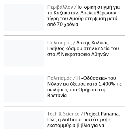
Περιβάλλον
Ιστορική στιγμή για
το Καζακστάν: Απελευθέρωσαν
τίγρη του Αμούρ στη φύση μετά
από 70 χρόνια
Πολιτισμός
Λάκης Χαλκιάς:
Πλήθος κόσμου στην κηδεία του
στο Α' Νεκροταφείο Αθηνών
Πολιτισμός
Η «Οδύσσεια» του
Νόλαν εκτόξευσε κατά 1.400% τις
πωλήσεις του Ομήρου στη
Βρετανία
Τech & Science
Project Panama:
Πώς η Anthropic κατέστρεψε
εκατομμύρια βιβλία για να