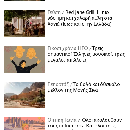
Γεύση
Red Jane Grill: Η πιο
νόστιμη και χαλαρή αυλή στα
Χανιά (ίσως και στην Ελλάδα)
Είκοσι χρόνια LIFO
Tρεις
σημαντικοί Έλληνες μουσικοί, τρεις
μεγάλες απώλειες
Ρεπορτάζ
Το θολό και δύσκολο
μέλλον της Μονής Σινά
Οπτική Γωνία
Όλοι ακολουθούν
τους influencers. Και όλοι τους