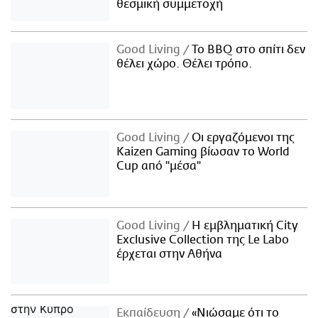
θεσμική συμμετοχή
Good Living
Το BBQ στο σπίτι δεν
θέλει χώρο. Θέλει τρόπο.
Good Living
Οι εργαζόμενοι της
Kaizen Gaming βίωσαν το World
Cup από "μέσα"
Good Living
Η εμβληματική City
Exclusive Collection της Le Labo
έρχεται στην Αθήνα
Εκπαίδευση
«Νιώσαμε ότι το