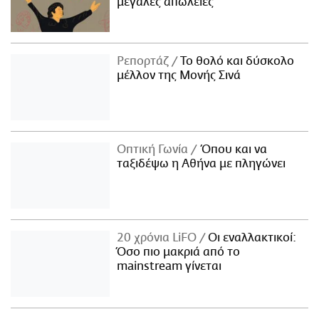
μεγάλες απώλειες
Ρεπορτάζ
Το θολό και δύσκολο
μέλλον της Μονής Σινά
Οπτική Γωνία
Όπου και να
ταξιδέψω η Αθήνα με πληγώνει
20 χρόνια LiFO
Οι εναλλακτικοί:
Όσο πιο μακριά από το
mainstream γίνεται