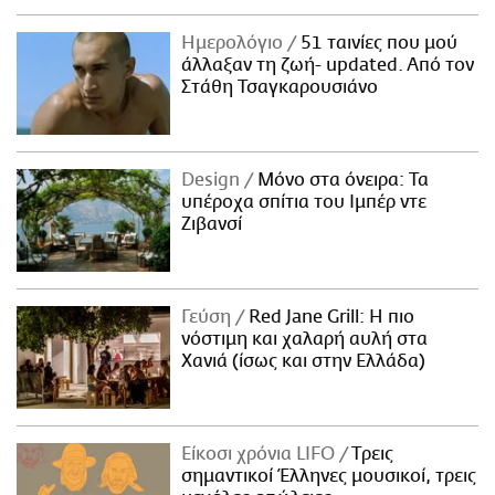
Ημερολόγιο
51 ταινίες που μού
άλλαξαν τη ζωή- updated. Aπό τον
Στάθη Τσαγκαρουσιάνο
Design
Μόνο στα όνειρα: Τα
υπέροχα σπίτια του Ιμπέρ ντε
Ζιβανσί
Γεύση
Red Jane Grill: Η πιο
νόστιμη και χαλαρή αυλή στα
Χανιά (ίσως και στην Ελλάδα)
Είκοσι χρόνια LIFO
Tρεις
σημαντικοί Έλληνες μουσικοί, τρεις