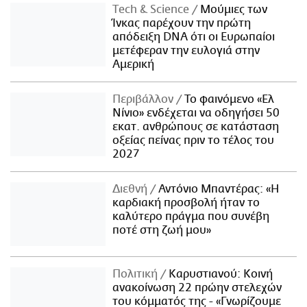
Τech & Science
Μούμιες των
Ίνκας παρέχουν την πρώτη
απόδειξη DNA ότι οι Ευρωπαίοι
μετέφεραν την ευλογιά στην
Αμερική
Περιβάλλον
Το φαινόμενο «Ελ
Νίνιο» ενδέχεται να οδηγήσει 50
εκατ. ανθρώπους σε κατάσταση
οξείας πείνας πριν το τέλος του
2027
Διεθνή
Αντόνιο Μπαντέρας: «Η
καρδιακή προσβολή ήταν το
καλύτερο πράγμα που συνέβη
ποτέ στη ζωή μου»
Πολιτική
Καρυστιανού: Κοινή
ανακοίνωση 22 πρώην στελεχών
του κόμματός της - «Γνωρίζουμε