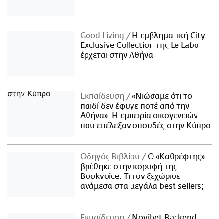
Good Living
Η εμβληματική City
Exclusive Collection της Le Labo
έρχεται στην Αθήνα
Εκπαίδευση
«Νιώσαμε ότι το
παιδί δεν έφυγε ποτέ από την
Αθήνα»: Η εμπειρία οικογενειών
που επέλεξαν σπουδές στην Κύπρο
Οδηγός Βιβλίου
Ο «Καθρέφτης»
βρέθηκε στην κορυφή της
Bookvoice. Τι τον ξεχώρισε
ανάμεσα στα μεγάλα best sellers;
Εκπαίδευση
Novibet Backend