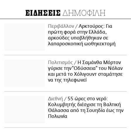
ΔΗΜΟΦΙΛΗ
ΕΙΔΗΣΕΙΣ
Περιβάλλον
Αρκτούρος: Για
πρώτη φορά στην Ελλάδα,
αρκούδες υποβλήθηκαν σε
λαπαροσκοπική ωοθηκεκτομή
Πολιτισμός
Η Σαμάνθα Μόρτον
γύρισε την “Οδύσσεια” του Νόλαν
και μετά το Χόλιγουντ σταμάτησε
να της τηλεφωνεί
Διεθνή
55 ώρες στο νερό:
Κολυμβητής διέσχισε τη Βαλτική
Θάλασσα από τη Σουηδία έως την
Πολωνία