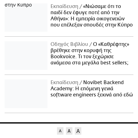
Εκπαίδευση
«Νιώσαμε ότι το
παιδί δεν έφυγε ποτέ από την
Αθήνα»: Η εμπειρία οικογενειών
που επέλεξαν σπουδές στην Κύπρο
Οδηγός Βιβλίου
Ο «Καθρέφτης»
βρέθηκε στην κορυφή της
Bookvoice. Τι τον ξεχώρισε
ανάμεσα στα μεγάλα best sellers;
Εκπαίδευση
Novibet Backend
Academy: Η επόμενη γενιά
software engineers ξεκινά από εδώ