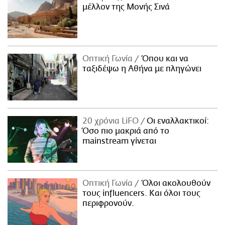
μέλλον της Μονής Σινά
Οπτική Γωνία
Όπου και να
ταξιδέψω η Αθήνα με πληγώνει
20 χρόνια LiFO
Οι εναλλακτικοί:
Όσο πιο μακριά από το
mainstream γίνεται
Οπτική Γωνία
Όλοι ακολουθούν
τους influencers. Και όλοι τους
περιφρονούν.