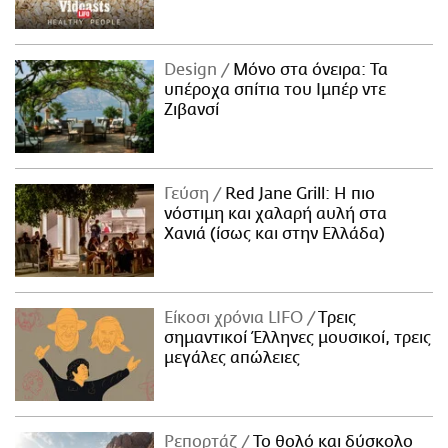
Design
Μόνο στα όνειρα: Τα
υπέροχα σπίτια του Ιμπέρ ντε
Ζιβανσί
Γεύση
Red Jane Grill: Η πιο
νόστιμη και χαλαρή αυλή στα
Χανιά (ίσως και στην Ελλάδα)
Είκοσι χρόνια LIFO
Tρεις
σημαντικοί Έλληνες μουσικοί, τρεις
μεγάλες απώλειες
Ρεπορτάζ
Το θολό και δύσκολο