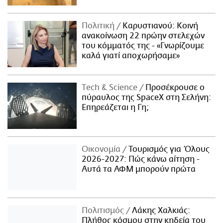
Πολιτική
Καρυστιανού: Κοινή
ανακοίνωση 22 πρώην στελεχών
του κόμματός της - «Γνωρίζουμε
καλά γιατί αποχωρήσαμε»
Τech & Science
Προσέκρουσε ο
πύραυλος της SpaceX στη Σελήνη:
Επηρεάζεται η Γη;
Οικονομία
Τουρισμός για Όλους
2026-2027: Πώς κάνω αίτηση -
Αυτά τα ΑΦΜ μπορούν πρώτα
Πολιτισμός
Λάκης Χαλκιάς:
Πλήθος κόσμου στην κηδεία του