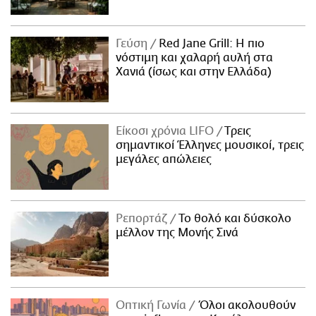
Γεύση
Red Jane Grill: Η πιο
νόστιμη και χαλαρή αυλή στα
Χανιά (ίσως και στην Ελλάδα)
Είκοσι χρόνια LIFO
Tρεις
σημαντικοί Έλληνες μουσικοί, τρεις
μεγάλες απώλειες
Ρεπορτάζ
Το θολό και δύσκολο
μέλλον της Μονής Σινά
Οπτική Γωνία
Όλοι ακολουθούν