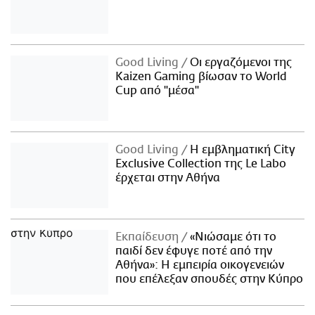
Good Living
Οι εργαζόμενοι της
Kaizen Gaming βίωσαν το World
Cup από "μέσα"
Good Living
Η εμβληματική City
Exclusive Collection της Le Labo
έρχεται στην Αθήνα
Εκπαίδευση
«Νιώσαμε ότι το
παιδί δεν έφυγε ποτέ από την
Αθήνα»: Η εμπειρία οικογενειών
που επέλεξαν σπουδές στην Κύπρο