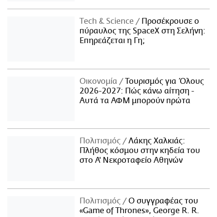
Τech & Science
Προσέκρουσε ο
πύραυλος της SpaceX στη Σελήνη:
Επηρεάζεται η Γη;
Οικονομία
Τουρισμός για Όλους
2026-2027: Πώς κάνω αίτηση -
Αυτά τα ΑΦΜ μπορούν πρώτα
Πολιτισμός
Λάκης Χαλκιάς:
Πλήθος κόσμου στην κηδεία του
στο Α' Νεκροταφείο Αθηνών
Πολιτισμός
Ο συγγραφέας του
«Game of Thrones», George R. R.