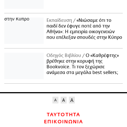
Εκπαίδευση
«Νιώσαμε ότι το
παιδί δεν έφυγε ποτέ από την
Αθήνα»: Η εμπειρία οικογενειών
που επέλεξαν σπουδές στην Κύπρο
Οδηγός Βιβλίου
Ο «Καθρέφτης»
βρέθηκε στην κορυφή της
Bookvoice. Τι τον ξεχώρισε
ανάμεσα στα μεγάλα best sellers;
ΤΑΥΤΟΤΗΤΑ
ΕΠΙΚΟΙΝΩΝΙΑ