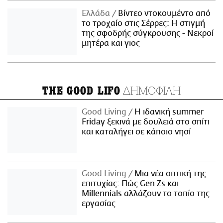
Ελλάδα
Βίντεο ντοκουμέντο από
το τροχαίο στις Σέρρες: Η στιγμή
της σφοδρής σύγκρουσης - Νεκροί
μητέρα και γιος
ΔΗΜΟΦΙΛΗ
THE GOOD LIFO
Good Living
Η ιδανική summer
Friday ξεκινά με δουλειά στο σπίτι
και καταλήγει σε κάποιο νησί
Good Living
Μια νέα οπτική της
επιτυχίας: Πώς Gen Zs και
Millennials αλλάζουν το τοπίο της
εργασίας