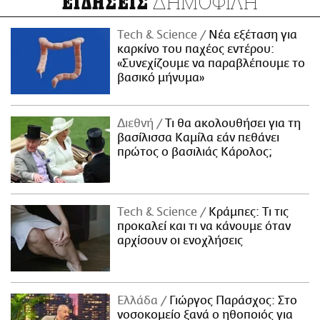
ΔΗΜΟΦΙΛΗ
ΕΙΔΗΣΕΙΣ
Τech & Science
Νέα εξέταση για
καρκίνο του παχέος εντέρου:
«Συνεχίζουμε να παραβλέπουμε το
βασικό μήνυμα»
Διεθνή
Τι θα ακολουθήσει για τη
βασίλισσα Καμίλα εάν πεθάνει
πρώτος ο βασιλιάς Κάρολος;
Τech & Science
Κράμπες: Τι τις
προκαλεί και τι να κάνουμε όταν
αρχίσουν οι ενοχλήσεις
Ελλάδα
Γιώργος Παράσχος: Στο
νοσοκομείο ξανά ο ηθοποιός για