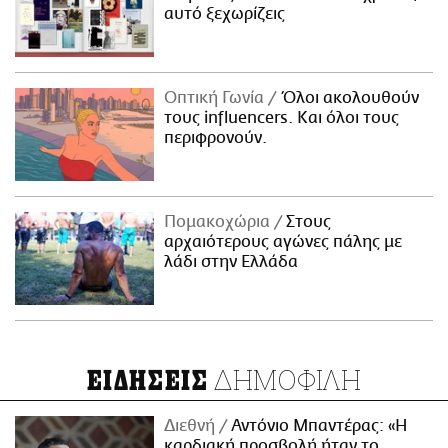
αυτό ξεχωρίζεις
Οπτική Γωνία
Όλοι ακολουθούν
τους influencers. Και όλοι τους
περιφρονούν.
Πομακοχώρια
Στους
αρχαιότερους αγώνες πάλης με
λάδι στην Ελλάδα
ΔΗΜΟΦΙΛΗ
ΕΙΔΗΣΕΙΣ
Διεθνή
Αντόνιο Μπαντέρας: «Η
καρδιακή προσβολή ήταν το