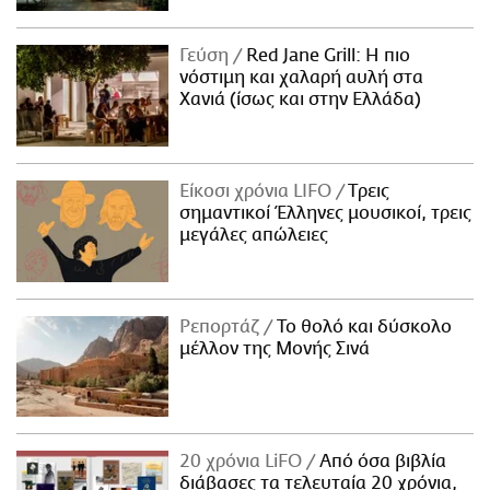
Γεύση
Red Jane Grill: Η πιο
νόστιμη και χαλαρή αυλή στα
Χανιά (ίσως και στην Ελλάδα)
Είκοσι χρόνια LIFO
Tρεις
σημαντικοί Έλληνες μουσικοί, τρεις
μεγάλες απώλειες
Ρεπορτάζ
Το θολό και δύσκολο
μέλλον της Μονής Σινά
20 χρόνια LiFO
Από όσα βιβλία
διάβασες τα τελευταία 20 χρόνια,