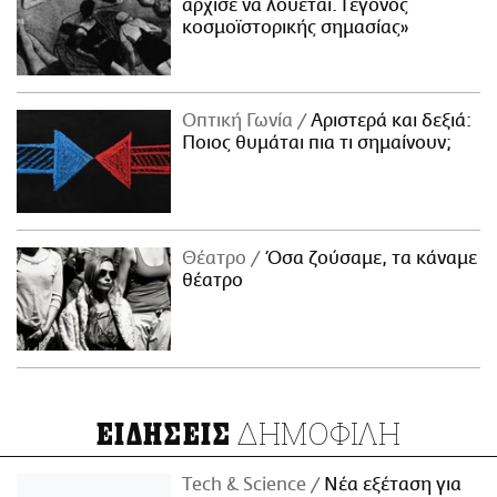
άρχισε να λούεται. Γεγονός
κοσμοϊστορικής σημασίας»
Οπτική Γωνία
Αριστερά και δεξιά:
Ποιος θυμάται πια τι σημαίνουν;
Θέατρο
Όσα ζούσαμε, τα κάναμε
θέατρο
ΔΗΜΟΦΙΛΗ
ΕΙΔΗΣΕΙΣ
Τech & Science
Νέα εξέταση για