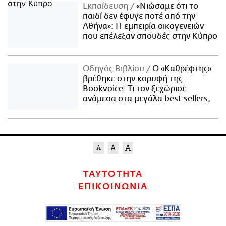
Εκπαίδευση
«Νιώσαμε ότι το
παιδί δεν έφυγε ποτέ από την
Αθήνα»: Η εμπειρία οικογενειών
που επέλεξαν σπουδές στην Κύπρο
Οδηγός Βιβλίου
Ο «Καθρέφτης»
βρέθηκε στην κορυφή της
Bookvoice. Τι τον ξεχώρισε
ανάμεσα στα μεγάλα best sellers;
ΤΑΥΤΟΤΗΤΑ
ΕΠΙΚΟΙΝΩΝΙΑ