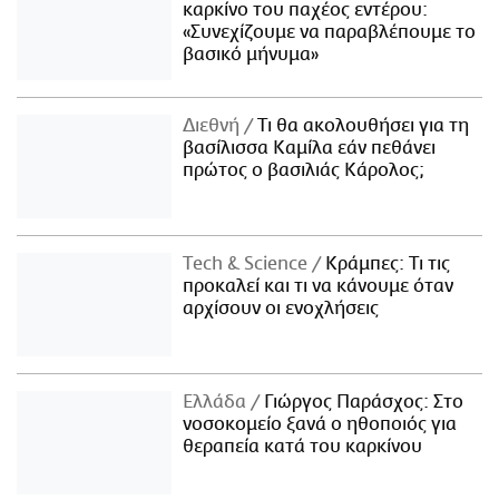
καρκίνο του παχέος εντέρου:
«Συνεχίζουμε να παραβλέπουμε το
βασικό μήνυμα»
Διεθνή
Τι θα ακολουθήσει για τη
βασίλισσα Καμίλα εάν πεθάνει
πρώτος ο βασιλιάς Κάρολος;
Τech & Science
Κράμπες: Τι τις
προκαλεί και τι να κάνουμε όταν
αρχίσουν οι ενοχλήσεις
Ελλάδα
Γιώργος Παράσχος: Στο
νοσοκομείο ξανά ο ηθοποιός για
θεραπεία κατά του καρκίνου