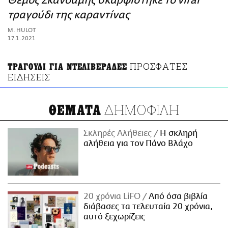
Θέμος Σκανδάμης σκαρφίστηκε το viral
ΑΜΠΑ
τραγούδι της καραντίνας
PRINT
M. HULOT
17.1.2021
ΠΡΟΣΦΑΤΕΣ
ΤΡΑΓΟΥΔΙ ΓΙΑ ΝΤΕΛΙΒΕΡΑΔΕΣ
ΕΙΔΗΣΕΙΣ
ΔΗΜΟΦΙΛΗ
ΘΕΜΑΤΑ
Σκληρές Αλήθειες
H σκληρή
αλήθεια για τον Πάνο Βλάχο
20 χρόνια LiFO
Από όσα βιβλία
διάβασες τα τελευταία 20 χρόνια,
αυτό ξεχωρίζεις