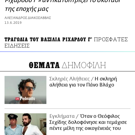
Ριχάρδου Γ'» αντικατοπτρίζει το σκοτάδι
ΑΜΠΑ
της εποχής μας
PRINT
ΑΛΕΞΑΝΔΡΟΣ ΔΙΑΚΟΣΑΒΒΑΣ
13.6.2019
ΠΡΟΣΦΑΤΕΣ
ΤΡΑΓΩΔΙΑ ΤΟΥ ΒΑΣΙΛΙΑ ΡΙΧΑΡΔΟΥ Γ'
ΕΙΔΗΣΕΙΣ
ΔΗΜΟΦΙΛΗ
ΘΕΜΑΤΑ
Σκληρές Αλήθειες
H σκληρή
αλήθεια για τον Πάνο Βλάχο
Εγκλήματα
Όταν ο Θεόφιλος
Σεχίδης δολοφόνησε και τεμάχισε
πέντε μέλη της οικογένειάς του