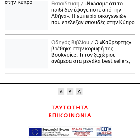
Εκπαίδευση
«Νιώσαμε ότι το
παιδί δεν έφυγε ποτέ από την
Αθήνα»: Η εμπειρία οικογενειών
που επέλεξαν σπουδές στην Κύπρο
Οδηγός Βιβλίου
Ο «Καθρέφτης»
βρέθηκε στην κορυφή της
Bookvoice. Τι τον ξεχώρισε
ανάμεσα στα μεγάλα best sellers;
ΤΑΥΤΟΤΗΤΑ
ΕΠΙΚΟΙΝΩΝΙΑ