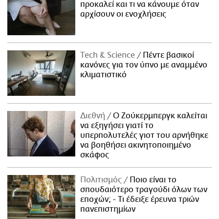
προκαλεί και τι να κάνουμε όταν
αρχίσουν οι ενοχλήσεις
Τech & Science
Πέντε βασικοί
κανόνες για τον ύπνο με αναμμένο
κλιματιστικό
Διεθνή
Ο Ζούκερμπεργκ καλείται
να εξηγήσει γιατί το
υπερπολυτελές γιοτ του αρνήθηκε
να βοηθήσει ακινητοποιημένο
σκάφος
Πολιτισμός
Ποιο είναι το
σπουδαιότερο τραγούδι όλων των
εποχών; - Τι έδειξε έρευνα τριών
πανεπιστημίων