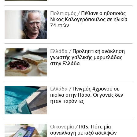
Πολιτισμός
Πέθανε ο ηθοποιός
Νίκος Καλογερόπουλος σε ηλικία
74 ετών
Ελλάδα
Προληπτική ανάκληση
γνωστής γαλλικής μαρμελάδας
στην Ελλάδα
Ελλάδα
Πνιγμός 4χρονου σε
πισίνα στην Πάρο: Οι γονείς δεν
ήταν παρόντες
Οικονομία
IRIS: Πότε μία
συναλλαγή μεταξύ αδελφών