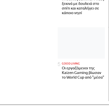
ξεκινά με δουλειά στο
σπίτι και καταλήγει σε
κάποιο νησί
GOOD LIVING
Οι εργαζόμενοι της
Kaizen Gaming βίωσαν
το World Cup από "μέσα"