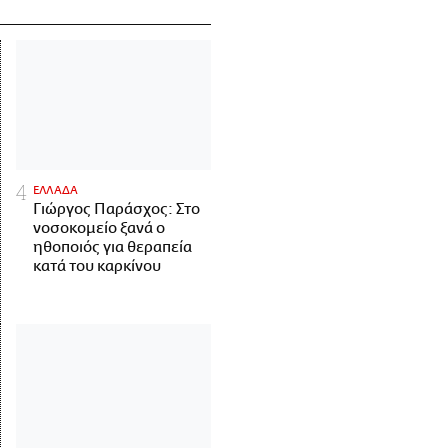
ΕΛΛΑΔΑ
Γιώργος Παράσχος: Στο
νοσοκομείο ξανά ο
ηθοποιός για θεραπεία
κατά του καρκίνου