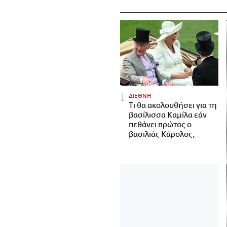
ΔΙΕΘΝΗ
Τι θα ακολουθήσει για τη
βασίλισσα Καμίλα εάν
πεθάνει πρώτος ο
βασιλιάς Κάρολος;