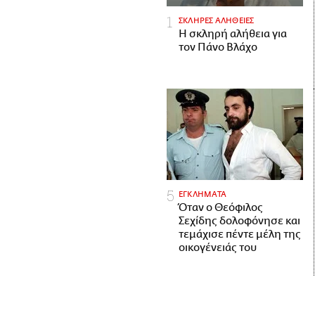
ΣΚΛΗΡΕΣ ΑΛΗΘΕΙΕΣ
H σκληρή αλήθεια για
τον Πάνο Βλάχο
ΕΓΚΛΗΜΑΤΑ
Όταν ο Θεόφιλος
Σεχίδης δολοφόνησε και
τεμάχισε πέντε μέλη της
οικογένειάς του