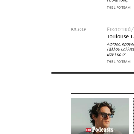
Γουλανδρή.
THE LIFO TEAM
Εικαστικά
9.9.2019
Toulouse-L
Αφίσες, προγρ
Γάλλου καλλιτ
Βαν Γκογκ
THE LIFO TEAM