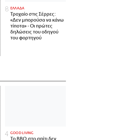
ΕΛΛΑΔΑ
Τροχαίο στις Σέρρες:
«Δεν μπορούσα να κάνω
τίποτα» - Οι πρώτες
δηλώσεις του οδηγού
του φορτηγού
GOOD LIVING
Το BBQ στο σπίτι δεν