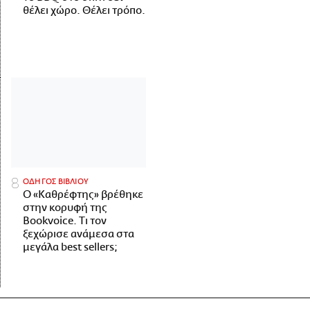
θέλει χώρο. Θέλει τρόπο.
ΟΔΗΓΟΣ ΒΙΒΛΙΟΥ
Ο «Καθρέφτης» βρέθηκε
στην κορυφή της
Bookvoice. Τι τον
ξεχώρισε ανάμεσα στα
μεγάλα best sellers;