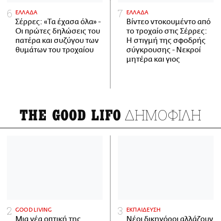
ΕΛΛΑΔΑ
ΕΛΛΑΔΑ
Σέρρες: «Τα έχασα όλα» -
Βίντεο ντοκουμέντο από
Οι πρώτες δηλώσεις του
το τροχαίο στις Σέρρες:
πατέρα και συζύγου των
Η στιγμή της σφοδρής
θυμάτων του τροχαίου
σύγκρουσης - Νεκροί
μητέρα και γιος
ΔΗΜΟΦΙΛΗ
THE GOOD LIFO
GOOD LIVING
ΕΚΠΑΙΔΕΥΣΗ
Μια νέα οπτική της
Νέοι δικηγόροι αλλάζουν