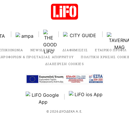
ΕΠΙΚΟΙΝΩΝΙΑ
NEWSLETTER
ΔΙΑΦΗΜΙΣΕΙΣ
ΕΤΑΙΡΙΚΟ ΠΡΟΦΙΛ
ΛΗΡΟΦΟΡΙΩΝ & ΠΡΟΣΤΑΣΙΑΣ ΑΠΟΡΡΗΤΟΥ
ΠΟΛΙΤΙΚΗ ΧΡΗΣΗΣ COOKI
ΔΙΑΧΕΙΡΙΣΗ COOKIES
© 2026 ΔΥΟΔΕΚΑ Α.Ε.