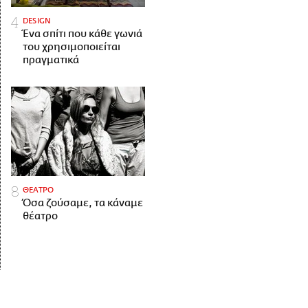
DESIGN
Ένα σπίτι που κάθε γωνιά
του χρησιμοποιείται
πραγματικά
ΘΕΑΤΡΟ
Όσα ζούσαμε, τα κάναμε
θέατρο