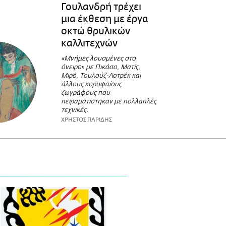
Γουλανδρή τρέχει
μια έκθεση με έργα
οκτώ θρυλικών
καλλιτεχνών
«Μνήμες λουσμένες στο
όνειρο» με Πικάσο, Ματίς,
Μιρό, Τουλούζ-Λοτρέκ και
άλλους κορυφαίους
ζωγράφους που
πειραματίστηκαν με πολλαπλές
τεχνικές.
ΧΡΗΣΤΟΣ ΠΑΡΙΔΗΣ