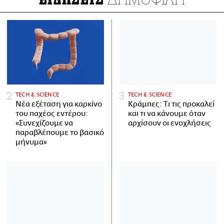
ΤECH & SCIENCE
ΤECH & SCIENCE
Νέα εξέταση για καρκίνο
Κράμπες: Τι τις προκαλεί
του παχέος εντέρου:
και τι να κάνουμε όταν
«Συνεχίζουμε να
αρχίσουν οι ενοχλήσεις
παραβλέπουμε το βασικό
μήνυμα»