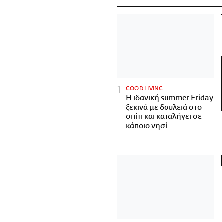
GOOD LIVING
Η ιδανική summer Friday
ξεκινά με δουλειά στο
σπίτι και καταλήγει σε
κάποιο νησί