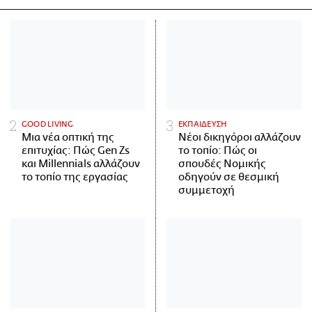
GOOD LIVING
ΕΚΠΑΙΔΕΥΣΗ
Μια νέα οπτική της
Νέοι δικηγόροι αλλάζουν
επιτυχίας: Πώς Gen Zs
το τοπίο: Πώς οι
και Millennials αλλάζουν
σπουδές Νομικής
το τοπίο της εργασίας
οδηγούν σε θεσμική
συμμετοχή