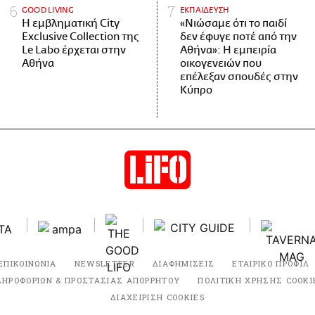
GOOD LIVING
ΕΚΠΑΙΔΕΥΣΗ
Η εμβληματική City
«Νιώσαμε ότι το παιδί
Exclusive Collection της
δεν έφυγε ποτέ από την
Le Labo έρχεται στην
Αθήνα»: Η εμπειρία
Αθήνα
οικογενειών που
επέλεξαν σπουδές στην
Κύπρο
ΕΠΙΚΟΙΝΩΝΙΑ
NEWSLETTER
ΔΙΑΦΗΜΙΣΕΙΣ
ΕΤΑΙΡΙΚΟ ΠΡΟΦΙΛ
ΛΗΡΟΦΟΡΙΩΝ & ΠΡΟΣΤΑΣΙΑΣ ΑΠΟΡΡΗΤΟΥ
ΠΟΛΙΤΙΚΗ ΧΡΗΣΗΣ COOKI
ΔΙΑΧΕΙΡΙΣΗ COOKIES