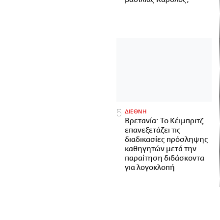
ΔΙΕΘΝΗ
Βρετανία: Το Κέιμπριτζ
επανεξετάζει τις
διαδικασίες πρόσληψης
καθηγητών μετά την
παραίτηση διδάσκοντα
για λογοκλοπή