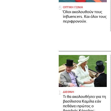
ΟΠΤΙΚΗ ΓΩΝΙΑ
Όλοι ακολουθούν τους
influencers. Και όλοι τους
περιφρονούν.
ΔΙΕΘΝΗ
Τι θα ακολουθήσει για τη
βασίλισσα Καμίλα εάν
πεθάνει πρώτος ο
βασιλιάς Κάρολος;