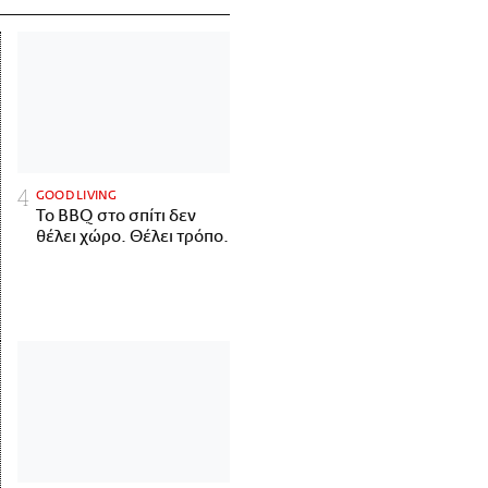
GOOD LIVING
Το BBQ στο σπίτι δεν
θέλει χώρο. Θέλει τρόπο.