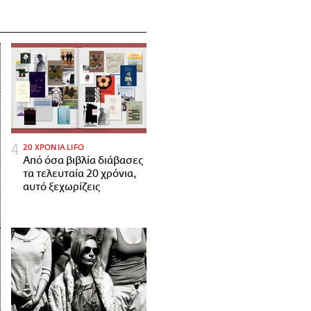
20 ΧΡΟΝΙΑ LIFO
Από όσα βιβλία διάβασες
τα τελευταία 20 χρόνια,
αυτό ξεχωρίζεις