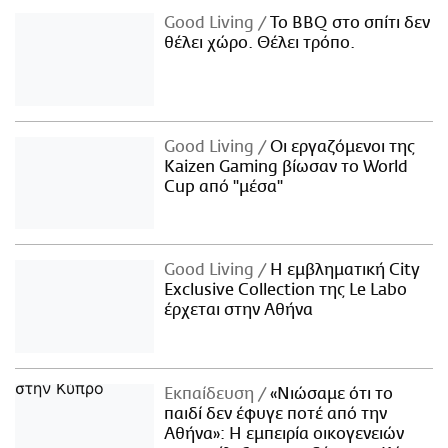
Good Living
Το BBQ στο σπίτι δεν
θέλει χώρο. Θέλει τρόπο.
Good Living
Οι εργαζόμενοι της
Kaizen Gaming βίωσαν το World
Cup από "μέσα"
Good Living
Η εμβληματική City
Exclusive Collection της Le Labo
έρχεται στην Αθήνα
Εκπαίδευση
«Νιώσαμε ότι το
παιδί δεν έφυγε ποτέ από την
Αθήνα»: Η εμπειρία οικογενειών