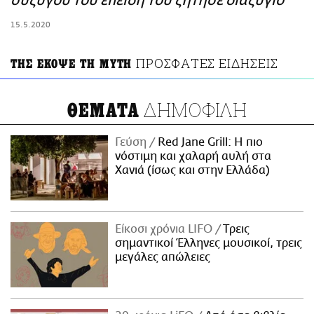
συζύγου του επειδή του ζήτησε διαζύγιο
ΑΜΠΑ
15.5.2020
PRINT
ΠΡΟΣΦΑΤΕΣ ΕΙΔΗΣΕΙΣ
ΤΗΣ ΕΚΟΨΕ ΤΗ ΜΥΤΗ
ΔΗΜΟΦΙΛΗ
ΘΕΜΑΤΑ
Γεύση
Red Jane Grill: Η πιο
νόστιμη και χαλαρή αυλή στα
Χανιά (ίσως και στην Ελλάδα)
Είκοσι χρόνια LIFO
Tρεις
σημαντικοί Έλληνες μουσικοί, τρεις
μεγάλες απώλειες