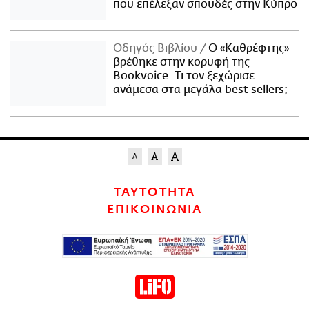
που επέλεξαν σπουδές στην Κύπρο
Οδηγός Βιβλίου
Ο «Καθρέφτης»
βρέθηκε στην κορυφή της
Bookvoice. Τι τον ξεχώρισε
ανάμεσα στα μεγάλα best sellers;
ΤΑΥΤΟΤΗΤΑ
ΕΠΙΚΟΙΝΩΝΙΑ