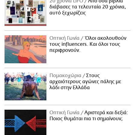
20 χρόνια LiFO
Από όσα βιβλία
διάβασες τα τελευταία 20 χρόνια,
αυτό ξεχωρίζεις
Οπτική Γωνία
Όλοι ακολουθούν
τους influencers. Και όλοι τους
περιφρονούν.
Πομακοχώρια
Στους
αρχαιότερους αγώνες πάλης με
λάδι στην Ελλάδα
Οπτική Γωνία
Αριστερά και δεξιά:
Ποιος θυμάται πια τι σημαίνουν;