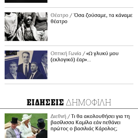
Θέατρο
Όσα ζούσαμε, τα κάναμε
θέατρο
Οπτική Γωνία
«Ω γλυκύ μου
(εκλογικό) έαρ»…
ΔΗΜΟΦΙΛΗ
ΕΙΔΗΣΕΙΣ
Διεθνή
Τι θα ακολουθήσει για τη
βασίλισσα Καμίλα εάν πεθάνει
πρώτος ο βασιλιάς Κάρολος;