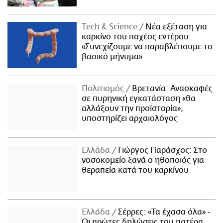
Τech & Science
Νέα εξέταση για
καρκίνο του παχέος εντέρου:
«Συνεχίζουμε να παραβλέπουμε το
βασικό μήνυμα»
Πολιτισμός
Βρετανία: Ανασκαφές
σε πυρηνική εγκατάσταση «θα
αλλάξουν την προϊστορία»,
υποστηρίζει αρχαιολόγος
Ελλάδα
Γιώργος Παράσχος: Στο
νοσοκομείο ξανά ο ηθοποιός για
θεραπεία κατά του καρκίνου
Ελλάδα
Σέρρες: «Τα έχασα όλα» -
Οι πρώτες δηλώσεις του πατέρα