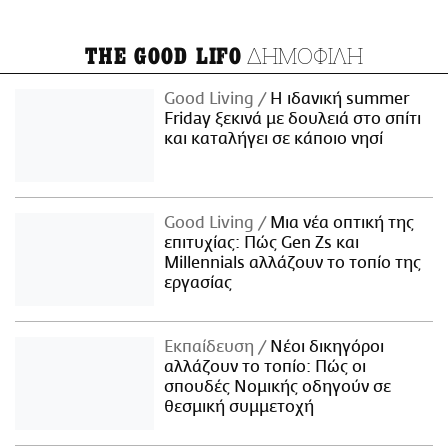
ΔΗΜΟΦΙΛΗ
THE GOOD LIFO
Good Living
Η ιδανική summer
Friday ξεκινά με δουλειά στο σπίτι
και καταλήγει σε κάποιο νησί
Good Living
Μια νέα οπτική της
επιτυχίας: Πώς Gen Zs και
Millennials αλλάζουν το τοπίο της
εργασίας
Εκπαίδευση
Νέοι δικηγόροι
αλλάζουν το τοπίο: Πώς οι
σπουδές Νομικής οδηγούν σε
θεσμική συμμετοχή