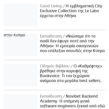
Good Living
Η εμβληματική City
Exclusive Collection της Le Labo
έρχεται στην Αθήνα
Εκπαίδευση
«Νιώσαμε ότι το
παιδί δεν έφυγε ποτέ από την
Αθήνα»: Η εμπειρία οικογενειών
που επέλεξαν σπουδές στην Κύπρο
Οδηγός Βιβλίου
Ο «Καθρέφτης»
βρέθηκε στην κορυφή της
Bookvoice. Τι τον ξεχώρισε
ανάμεσα στα μεγάλα best sellers;
Εκπαίδευση
Novibet Backend
Academy: Η επόμενη γενιά
software engineers ξεκινά από εδώ