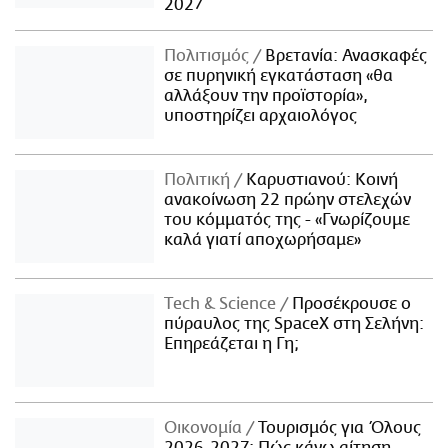
2027
Πολιτισμός
Βρετανία: Ανασκαφές
σε πυρηνική εγκατάσταση «θα
αλλάξουν την προϊστορία»,
υποστηρίζει αρχαιολόγος
Πολιτική
Καρυστιανού: Κοινή
ανακοίνωση 22 πρώην στελεχών
του κόμματός της - «Γνωρίζουμε
καλά γιατί αποχωρήσαμε»
Τech & Science
Προσέκρουσε ο
πύραυλος της SpaceX στη Σελήνη:
Επηρεάζεται η Γη;
Οικονομία
Τουρισμός για Όλους
2026-2027: Πώς κάνω αίτηση -