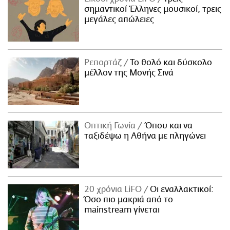
σημαντικοί Έλληνες μουσικοί, τρεις
μεγάλες απώλειες
Ρεπορτάζ
Το θολό και δύσκολο
μέλλον της Μονής Σινά
Οπτική Γωνία
Όπου και να
ταξιδέψω η Αθήνα με πληγώνει
20 χρόνια LiFO
Οι εναλλακτικοί:
Όσο πιο μακριά από το
mainstream γίνεται