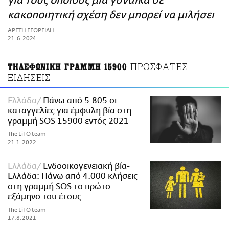
για τους οποίους μια γυναίκα σε
ΑΜΠΑ
κακοποιητική σχέση δεν μπορεί να μιλήσει
PRINT
ΑΡΕΤΗ ΓΕΩΡΓΙΛΗ
21.6.2024
ΠΡΟΣΦΑΤΕΣ
ΤΗΛΕΦΩΝΙΚΗ ΓΡΑΜΜΗ 15900
ΕΙΔΗΣΕΙΣ
Ελλάδα
Πάνω από 5.805 οι
καταγγελίες για έμφυλη βία στη
γραμμή SOS 15900 εντός 2021
The LiFO team
21.1.2022
Ελλάδα
Ενδοοικογενειακή βία-
Ελλάδα: Πάνω από 4.000 κλήσεις
στη γραμμή SOS το πρώτο
εξάμηνο του έτους
The LiFO team
17.8.2021