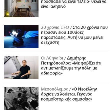
προσπαθεί να είναι τέλειο· θέλει να
είναι αληθινό
20 χρόνια LiFO
Στα 20 χρόνια που
πέρασαν είδα 100άδες
παραστάσεις. Αυτή θα μου μείνει
αξέχαστη
Οι Αθηναίοι
Δημήτρης
Ποτηρόπουλος: «Με φοβίζει ότι
αντιμετωπίζουμε την πόλη με
αδιαφορία»
Μεσοπόλεμος
«Ο Νεοέλλην
άρχισε να λούεται. Γεγονός
κοσμοϊστορικής σημασίας»