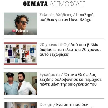
ΔΗΜΟΦΙΛΗ
ΘΕΜΑΤΑ
Σκληρές Αλήθειες
H σκληρή
αλήθεια για τον Πάνο Βλάχο
20 χρόνια LiFO
Από όσα βιβλία
διάβασες τα τελευταία 20 χρόνια,
αυτό ξεχωρίζεις
Εγκλήματα
Όταν ο Θεόφιλος
Σεχίδης δολοφόνησε και τεμάχισε
πέντε μέλη της οικογένειάς του
Design
Ένα σπίτι που δεν