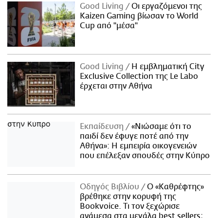
Good Living
Οι εργαζόμενοι της
Kaizen Gaming βίωσαν το World
Cup από "μέσα"
Good Living
Η εμβληματική City
Exclusive Collection της Le Labo
έρχεται στην Αθήνα
Εκπαίδευση
«Νιώσαμε ότι το
παιδί δεν έφυγε ποτέ από την
Αθήνα»: Η εμπειρία οικογενειών
που επέλεξαν σπουδές στην Κύπρο
Οδηγός Βιβλίου
Ο «Καθρέφτης»
βρέθηκε στην κορυφή της
Bookvoice. Τι τον ξεχώρισε
ανάμεσα στα μεγάλα best sellers;