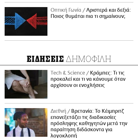
Οπτική Γωνία
Αριστερά και δεξιά:
Ποιος θυμάται πια τι σημαίνουν;
ΔΗΜΟΦΙΛΗ
ΕΙΔΗΣΕΙΣ
Τech & Science
Κράμπες: Τι τις
προκαλεί και τι να κάνουμε όταν
αρχίσουν οι ενοχλήσεις
Διεθνή
Βρετανία: Το Κέιμπριτζ
επανεξετάζει τις διαδικασίες
πρόσληψης καθηγητών μετά την
παραίτηση διδάσκοντα για
λογοκλοπή