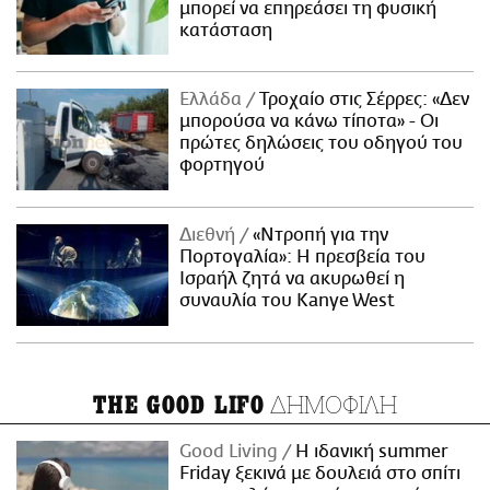
μπορεί να επηρεάσει τη φυσική
κατάσταση
Ελλάδα
Τροχαίο στις Σέρρες: «Δεν
μπορούσα να κάνω τίποτα» - Οι
πρώτες δηλώσεις του οδηγού του
φορτηγού
Διεθνή
«Ντροπή για την
Πορτογαλία»: Η πρεσβεία του
Ισραήλ ζητά να ακυρωθεί η
συναυλία του Kanye West
ΔΗΜΟΦΙΛΗ
THE GOOD LIFO
Good Living
Η ιδανική summer
Friday ξεκινά με δουλειά στο σπίτι