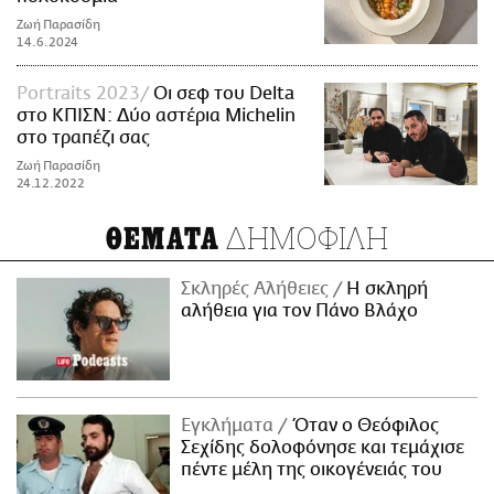
Ζωή Παρασίδη
14.6.2024
Portraits 2023
Oι σεφ του Delta
στο ΚΠΙΣΝ: Δύο αστέρια Michelin
στο τραπέζι σας
Ζωή Παρασίδη
24.12.2022
ΔΗΜΟΦΙΛΗ
ΘΕΜΑΤΑ
Σκληρές Αλήθειες
H σκληρή
αλήθεια για τον Πάνο Βλάχο
Εγκλήματα
Όταν ο Θεόφιλος
Σεχίδης δολοφόνησε και τεμάχισε
πέντε μέλη της οικογένειάς του