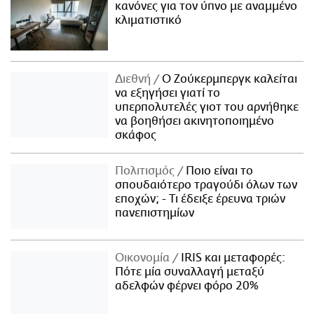
κανόνες για τον ύπνο με αναμμένο
κλιματιστικό
Διεθνή
Ο Ζούκερμπεργκ καλείται
να εξηγήσει γιατί το
υπερπολυτελές γιοτ του αρνήθηκε
να βοηθήσει ακινητοποιημένο
σκάφος
Πολιτισμός
Ποιο είναι το
σπουδαιότερο τραγούδι όλων των
εποχών; - Τι έδειξε έρευνα τριών
πανεπιστημίων
Οικονομία
IRIS και μεταφορές:
Πότε μία συναλλαγή μεταξύ
αδελφών φέρνει φόρο 20%