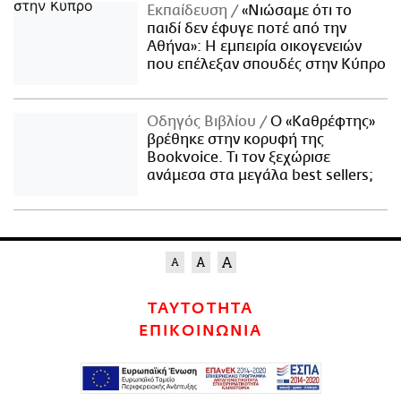
Εκπαίδευση
«Νιώσαμε ότι το
παιδί δεν έφυγε ποτέ από την
Αθήνα»: Η εμπειρία οικογενειών
που επέλεξαν σπουδές στην Κύπρο
Οδηγός Βιβλίου
Ο «Καθρέφτης»
βρέθηκε στην κορυφή της
Bookvoice. Τι τον ξεχώρισε
ανάμεσα στα μεγάλα best sellers;
ΤΑΥΤΟΤΗΤΑ
ΕΠΙΚΟΙΝΩΝΙΑ