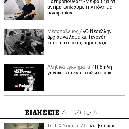
Ποτηρόπουλος: «Με φοβίζει ότι
αντιμετωπίζουμε την πόλη με
αδιαφορία»
Μεσοπόλεμος
«Ο Νεοέλλην
άρχισε να λούεται. Γεγονός
κοσμοϊστορικής σημασίας»
Αληθινά εγκλήματα
Η διπλή
γυναικοκτονία στο «Σωτηρία»
ΔΗΜΟΦΙΛΗ
ΕΙΔΗΣΕΙΣ
Τech & Science
Πέντε βασικοί