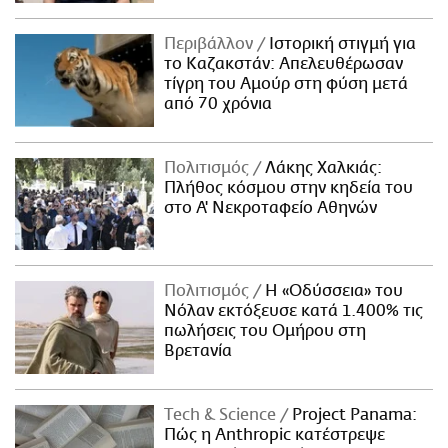
Περιβάλλον
Ιστορική στιγμή για
το Καζακστάν: Απελευθέρωσαν
τίγρη του Αμούρ στη φύση μετά
από 70 χρόνια
Πολιτισμός
Λάκης Χαλκιάς:
Πλήθος κόσμου στην κηδεία του
στο Α' Νεκροταφείο Αθηνών
Πολιτισμός
Η «Οδύσσεια» του
Νόλαν εκτόξευσε κατά 1.400% τις
πωλήσεις του Ομήρου στη
Βρετανία
Τech & Science
Project Panama:
Πώς η Anthropic κατέστρεψε