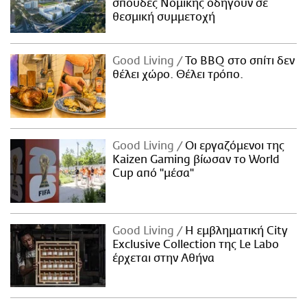
σπουδές Νομικής οδηγούν σε
θεσμική συμμετοχή
Good Living
Το BBQ στο σπίτι δεν
θέλει χώρο. Θέλει τρόπο.
Good Living
Οι εργαζόμενοι της
Kaizen Gaming βίωσαν το World
Cup από "μέσα"
Good Living
Η εμβληματική City
Exclusive Collection της Le Labo
έρχεται στην Αθήνα