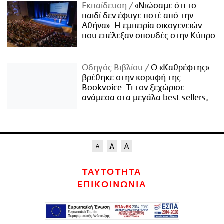
Εκπαίδευση
«Νιώσαμε ότι το
παιδί δεν έφυγε ποτέ από την
Αθήνα»: Η εμπειρία οικογενειών
που επέλεξαν σπουδές στην Κύπρο
Οδηγός Βιβλίου
Ο «Καθρέφτης»
βρέθηκε στην κορυφή της
Bookvoice. Τι τον ξεχώρισε
ανάμεσα στα μεγάλα best sellers;
ΤΑΥΤΟΤΗΤΑ
ΕΠΙΚΟΙΝΩΝΙΑ