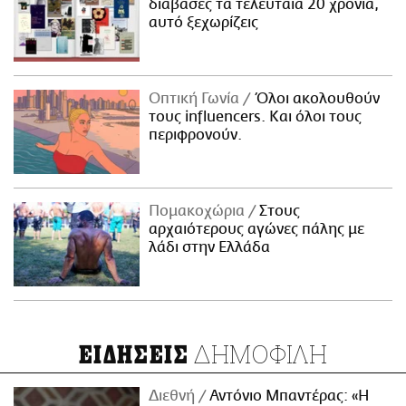
διάβασες τα τελευταία 20 χρόνια,
αυτό ξεχωρίζεις
Οπτική Γωνία
Όλοι ακολουθούν
τους influencers. Και όλοι τους
περιφρονούν.
Πομακοχώρια
Στους
αρχαιότερους αγώνες πάλης με
λάδι στην Ελλάδα
ΔΗΜΟΦΙΛΗ
ΕΙΔΗΣΕΙΣ
Διεθνή
Αντόνιο Μπαντέρας: «Η