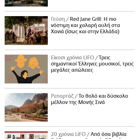
Γεύση
Red Jane Grill: Η πιο
νόστιμη και χαλαρή αυλή στα
Χανιά (ίσως και στην Ελλάδα)
Είκοσι χρόνια LIFO
Tρεις
σημαντικοί Έλληνες μουσικοί, τρεις
μεγάλες απώλειες
Ρεπορτάζ
Το θολό και δύσκολο
μέλλον της Μονής Σινά
20 χρόνια LiFO
Από όσα βιβλία