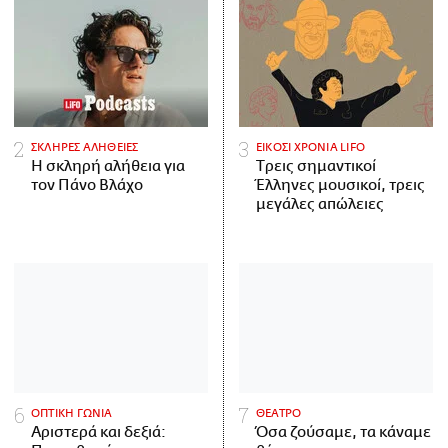
ΣΚΛΗΡΕΣ ΑΛΗΘΕΙΕΣ
ΕΙΚΟΣΙ ΧΡΟΝΙΑ LIFO
H σκληρή αλήθεια για
Tρεις σημαντικοί
τον Πάνο Βλάχο
Έλληνες μουσικοί, τρεις
μεγάλες απώλειες
ΟΠΤΙΚΗ ΓΩΝΙΑ
ΘΕΑΤΡΟ
Αριστερά και δεξιά:
Όσα ζούσαμε, τα κάναμε