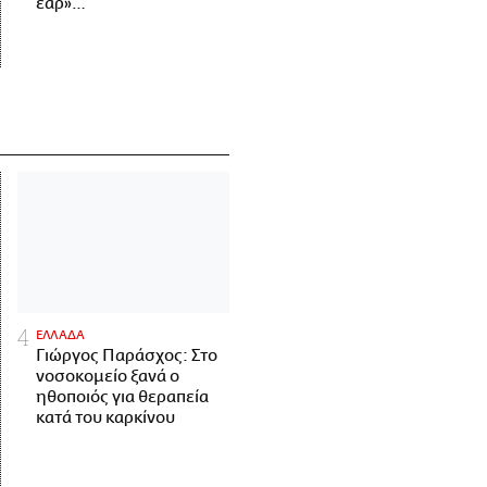
έαρ»…
ΕΛΛΑΔΑ
Γιώργος Παράσχος: Στο
νοσοκομείο ξανά ο
ηθοποιός για θεραπεία
κατά του καρκίνου