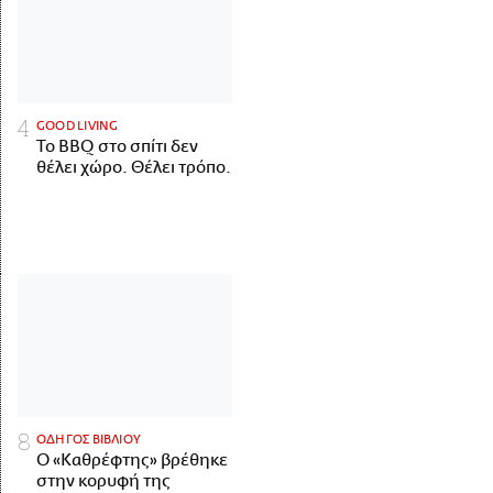
GOOD LIVING
Το BBQ στο σπίτι δεν
θέλει χώρο. Θέλει τρόπο.
ΟΔΗΓΟΣ ΒΙΒΛΙΟΥ
Ο «Καθρέφτης» βρέθηκε
στην κορυφή της