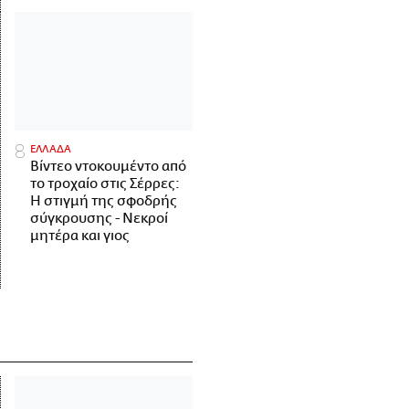
ΕΛΛΑΔΑ
Βίντεο ντοκουμέντο από
το τροχαίο στις Σέρρες:
Η στιγμή της σφοδρής
σύγκρουσης - Νεκροί
μητέρα και γιος