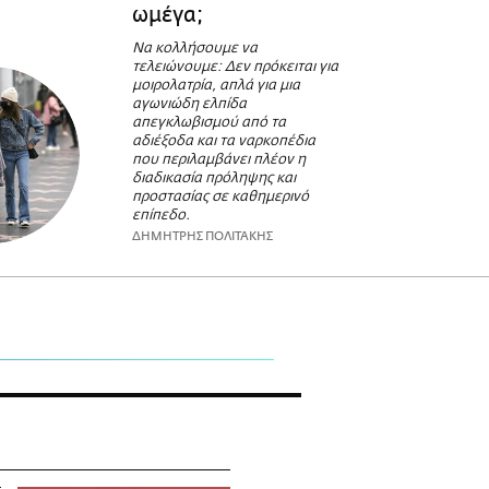
ωμέγα;
Να κολλήσουμε να
τελειώνουμε: Δεν πρόκειται για
μοιρολατρία, απλά για μια
αγωνιώδη ελπίδα
απεγκλωβισμού από τα
αδιέξοδα και τα ναρκοπέδια
που περιλαμβάνει πλέον η
διαδικασία πρόληψης και
προστασίας σε καθημερινό
επίπεδο.
ΔΗΜΗΤΡΗΣ ΠΟΛΙΤΑΚΗΣ