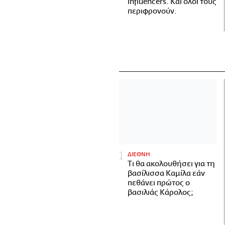
influencers. Και όλοι τους
περιφρονούν.
ΔΙΕΘΝΗ
Τι θα ακολουθήσει για τη
βασίλισσα Καμίλα εάν
πεθάνει πρώτος ο
βασιλιάς Κάρολος;