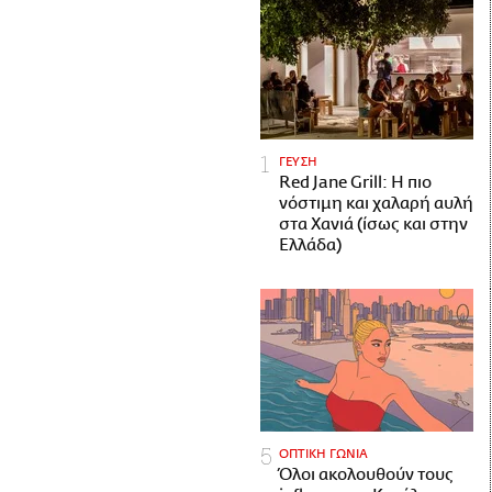
ΓΕΥΣΗ
Red Jane Grill: Η πιο
νόστιμη και χαλαρή αυλή
στα Χανιά (ίσως και στην
Ελλάδα)
ΟΠΤΙΚΗ ΓΩΝΙΑ
Όλοι ακολουθούν τους