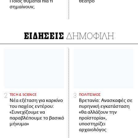
Ποιος θυμάται πια τι
θέατρο
σημαίνουν;
ΔΗΜΟΦΙΛΗ
ΕΙΔΗΣΕΙΣ
ΤECH & SCIENCE
ΠΟΛΙΤΙΣΜΟΣ
Νέα εξέταση για καρκίνο
Βρετανία: Ανασκαφές σε
του παχέος εντέρου:
πυρηνική εγκατάσταση
«Συνεχίζουμε να
«θα αλλάξουν την
παραβλέπουμε το βασικό
προϊστορία»,
μήνυμα»
υποστηρίζει
αρχαιολόγος