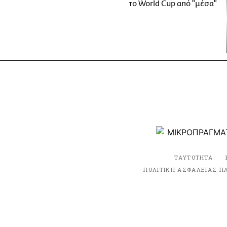
το World Cup από "μέσα"
ΤΑΥΤΟΤΗΤΑ
ΠΟΛΙΤΙΚΗ ΑΣΦΑΛΕΙΑΣ Π