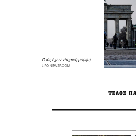
Ο ιός έχει ενδημική μορφή
LIFO NEWSROOM
ΤΕΛΟΣ Π