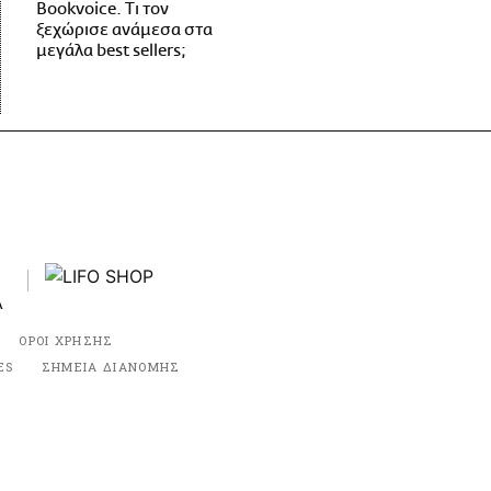
Bookvoice. Τι τον
ξεχώρισε ανάμεσα στα
μεγάλα best sellers;
ΟΡΟΙ ΧΡΗΣΗΣ
ES
ΣΗΜΕΙΑ ΔΙΑΝΟΜΗΣ