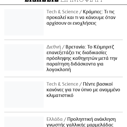
Τech & Science
Κράμπες: Τι τις
προκαλεί και τι να κάνουμε όταν
αρχίσουν οι ενοχλήσεις
Διεθνή
Βρετανία: Το Κέιμπριτζ
επανεξετάζει τις διαδικασίες
πρόσληψης καθηγητών μετά την
παραίτηση διδάσκοντα για
λογοκλοπή
Τech & Science
Πέντε βασικοί
κανόνες για τον ύπνο με αναμμένο
κλιματιστικό
Ελλάδα
Προληπτική ανάκληση
γνωστής γαλλικής μαρμελάδας