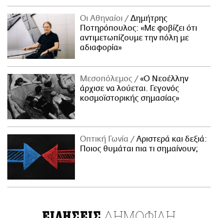
Οι Αθηναίοι
Δημήτρης
Ποτηρόπουλος: «Με φοβίζει ότι
αντιμετωπίζουμε την πόλη με
αδιαφορία»
Μεσοπόλεμος
«Ο Νεοέλλην
άρχισε να λούεται. Γεγονός
κοσμοϊστορικής σημασίας»
Οπτική Γωνία
Αριστερά και δεξιά:
Ποιος θυμάται πια τι σημαίνουν;
ΔΗΜΟΦΙΛΗ
ΕΙΔΗΣΕΙΣ