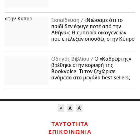
Εκπαίδευση
«Νιώσαμε ότι το
παιδί δεν έφυγε ποτέ από την
Αθήνα»: Η εμπειρία οικογενειών
που επέλεξαν σπουδές στην Κύπρο
Οδηγός Βιβλίου
Ο «Καθρέφτης»
βρέθηκε στην κορυφή της
Bookvoice. Τι τον ξεχώρισε
ανάμεσα στα μεγάλα best sellers;
ΤΑΥΤΟΤΗΤΑ
ΕΠΙΚΟΙΝΩΝΙΑ