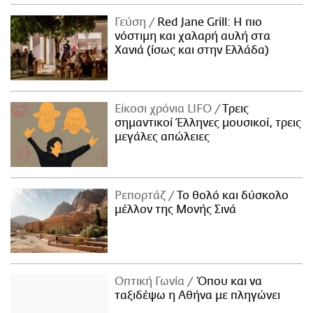
Γεύση
Red Jane Grill: Η πιο
νόστιμη και χαλαρή αυλή στα
Χανιά (ίσως και στην Ελλάδα)
Είκοσι χρόνια LIFO
Tρεις
σημαντικοί Έλληνες μουσικοί, τρεις
μεγάλες απώλειες
Ρεπορτάζ
Το θολό και δύσκολο
μέλλον της Μονής Σινά
Οπτική Γωνία
Όπου και να
ταξιδέψω η Αθήνα με πληγώνει