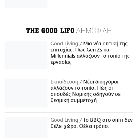
ΔΗΜΟΦΙΛΗ
THE GOOD LIFO
Good Living
Μια νέα οπτική της
επιτυχίας: Πώς Gen Zs και
Millennials αλλάζουν το τοπίο της
εργασίας
Εκπαίδευση
Νέοι δικηγόροι
αλλάζουν το τοπίο: Πώς οι
σπουδές Νομικής οδηγούν σε
θεσμική συμμετοχή
Good Living
Το BBQ στο σπίτι δεν
θέλει χώρο. Θέλει τρόπο.