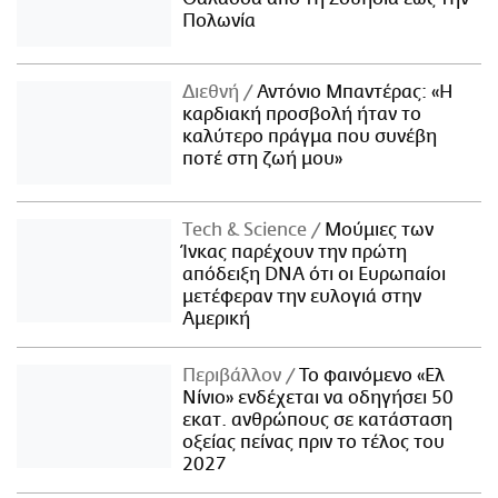
Πολωνία
Διεθνή
Αντόνιο Μπαντέρας: «Η
καρδιακή προσβολή ήταν το
καλύτερο πράγμα που συνέβη
ποτέ στη ζωή μου»
Τech & Science
Μούμιες των
Ίνκας παρέχουν την πρώτη
απόδειξη DNA ότι οι Ευρωπαίοι
μετέφεραν την ευλογιά στην
Αμερική
Περιβάλλον
Το φαινόμενο «Ελ
Νίνιο» ενδέχεται να οδηγήσει 50
εκατ. ανθρώπους σε κατάσταση
οξείας πείνας πριν το τέλος του
2027