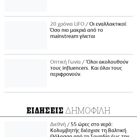
20 χρόνια LiFO
Οι εναλλακτικοί:
Όσο πιο μακριά από το
mainstream γίνεται
Οπτική Γωνία
Όλοι ακολουθούν
τους influencers. Και όλοι τους
περιφρονούν.
ΔΗΜΟΦΙΛΗ
ΕΙΔΗΣΕΙΣ
Διεθνή
55 ώρες στο νερό:
Κολυμβητής διέσχισε τη Βαλτική
Θάλασσα από τη Σουηδία έως την