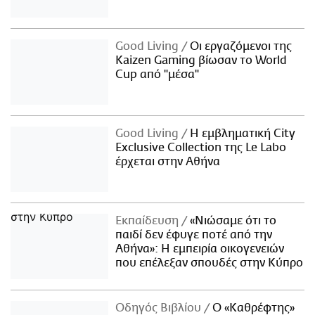
Good Living
Οι εργαζόμενοι της
Kaizen Gaming βίωσαν το World
Cup από "μέσα"
Good Living
Η εμβληματική City
Exclusive Collection της Le Labo
έρχεται στην Αθήνα
Εκπαίδευση
«Νιώσαμε ότι το
παιδί δεν έφυγε ποτέ από την
Αθήνα»: Η εμπειρία οικογενειών
που επέλεξαν σπουδές στην Κύπρο
Οδηγός Βιβλίου
Ο «Καθρέφτης»