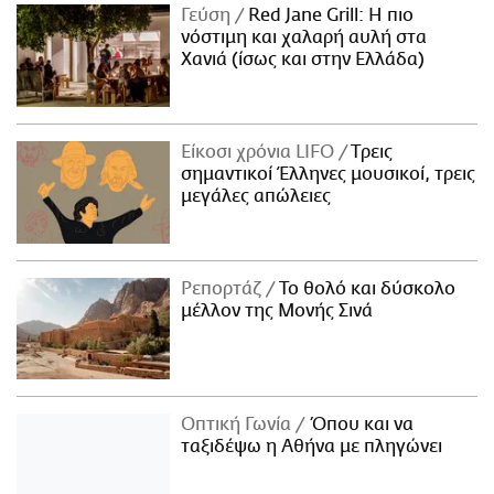
Γεύση
Red Jane Grill: Η πιο
νόστιμη και χαλαρή αυλή στα
Χανιά (ίσως και στην Ελλάδα)
Είκοσι χρόνια LIFO
Tρεις
σημαντικοί Έλληνες μουσικοί, τρεις
μεγάλες απώλειες
Ρεπορτάζ
Το θολό και δύσκολο
μέλλον της Μονής Σινά
Οπτική Γωνία
Όπου και να
ταξιδέψω η Αθήνα με πληγώνει