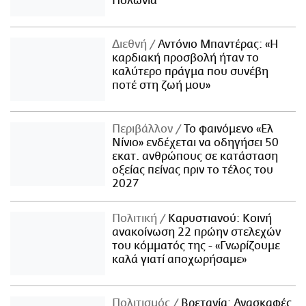
Πολωνία
Διεθνή
Αντόνιο Μπαντέρας: «Η
καρδιακή προσβολή ήταν το
καλύτερο πράγμα που συνέβη
ποτέ στη ζωή μου»
Περιβάλλον
Το φαινόμενο «Ελ
Νίνιο» ενδέχεται να οδηγήσει 50
εκατ. ανθρώπους σε κατάσταση
οξείας πείνας πριν το τέλος του
2027
Πολιτική
Καρυστιανού: Κοινή
ανακοίνωση 22 πρώην στελεχών
του κόμματός της - «Γνωρίζουμε
καλά γιατί αποχωρήσαμε»
Πολιτισμός
Βρετανία: Ανασκαφές