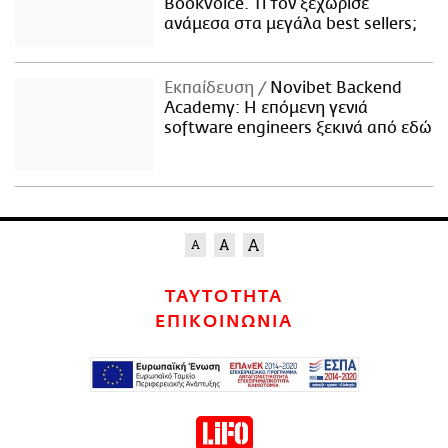
Bookvoice. Τι τον ξεχώρισε
ανάμεσα στα μεγάλα best sellers;
Εκπαίδευση
Novibet Backend
Academy: Η επόμενη γενιά
software engineers ξεκινά από εδώ
ΤΑΥΤΟΤΗΤΑ
ΕΠΙΚΟΙΝΩΝΙΑ