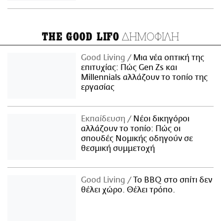
ΔΗΜΟΦΙΛΗ
THE GOOD LIFO
Good Living
Μια νέα οπτική της
επιτυχίας: Πώς Gen Zs και
Millennials αλλάζουν το τοπίο της
εργασίας
Εκπαίδευση
Νέοι δικηγόροι
αλλάζουν το τοπίο: Πώς οι
σπουδές Νομικής οδηγούν σε
θεσμική συμμετοχή
Good Living
Το BBQ στο σπίτι δεν
θέλει χώρο. Θέλει τρόπο.