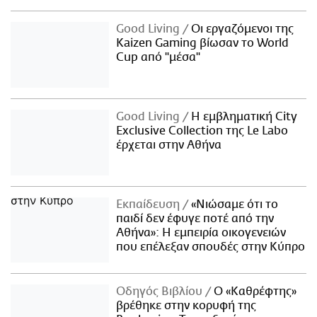
Good Living
Οι εργαζόμενοι της
Kaizen Gaming βίωσαν το World
Cup από "μέσα"
Good Living
Η εμβληματική City
Exclusive Collection της Le Labo
έρχεται στην Αθήνα
Εκπαίδευση
«Νιώσαμε ότι το
παιδί δεν έφυγε ποτέ από την
Αθήνα»: Η εμπειρία οικογενειών
που επέλεξαν σπουδές στην Κύπρο
Οδηγός Βιβλίου
Ο «Καθρέφτης»
βρέθηκε στην κορυφή της