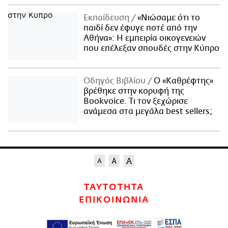
Εκπαίδευση
«Νιώσαμε ότι το
παιδί δεν έφυγε ποτέ από την
Αθήνα»: Η εμπειρία οικογενειών
που επέλεξαν σπουδές στην Κύπρο
Οδηγός Βιβλίου
Ο «Καθρέφτης»
βρέθηκε στην κορυφή της
Bookvoice. Τι τον ξεχώρισε
ανάμεσα στα μεγάλα best sellers;
ΤΑΥΤΟΤΗΤΑ
ΕΠΙΚΟΙΝΩΝΙΑ