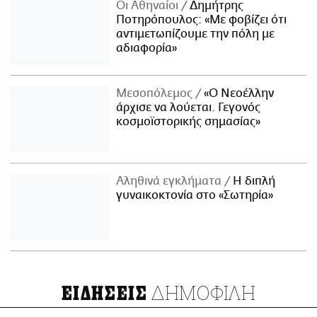
Οι Αθηναίοι
Δημήτρης
Ποτηρόπουλος: «Με φοβίζει ότι
αντιμετωπίζουμε την πόλη με
αδιαφορία»
Μεσοπόλεμος
«Ο Νεοέλλην
άρχισε να λούεται. Γεγονός
κοσμοϊστορικής σημασίας»
Αληθινά εγκλήματα
Η διπλή
γυναικοκτονία στο «Σωτηρία»
ΔΗΜΟΦΙΛΗ
ΕΙΔΗΣΕΙΣ