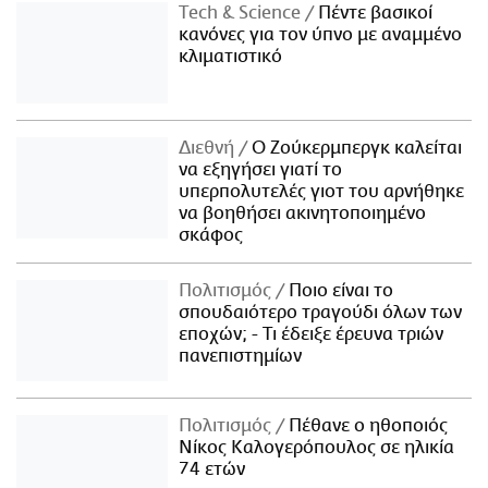
Τech & Science
Πέντε βασικοί
κανόνες για τον ύπνο με αναμμένο
κλιματιστικό
Διεθνή
Ο Ζούκερμπεργκ καλείται
να εξηγήσει γιατί το
υπερπολυτελές γιοτ του αρνήθηκε
να βοηθήσει ακινητοποιημένο
σκάφος
Πολιτισμός
Ποιο είναι το
σπουδαιότερο τραγούδι όλων των
εποχών; - Τι έδειξε έρευνα τριών
πανεπιστημίων
Πολιτισμός
Πέθανε ο ηθοποιός
Νίκος Καλογερόπουλος σε ηλικία
74 ετών