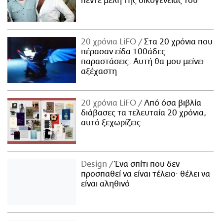
πέντε μέλη της οικογένειάς του
20 χρόνια LiFO
Στα 20 χρόνια που
πέρασαν είδα 100άδες
παραστάσεις. Αυτή θα μου μείνει
αξέχαστη
20 χρόνια LiFO
Από όσα βιβλία
διάβασες τα τελευταία 20 χρόνια,
αυτό ξεχωρίζεις
Design
Ένα σπίτι που δεν
προσπαθεί να είναι τέλειο· θέλει να
είναι αληθινό