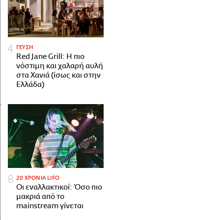
ΓΕΥΣΗ
Red Jane Grill: Η πιο
νόστιμη και χαλαρή αυλή
στα Χανιά (ίσως και στην
Ελλάδα)
20 ΧΡΟΝΙΑ LIFO
Οι εναλλακτικοί: Όσο πιο
μακριά από το
mainstream γίνεται