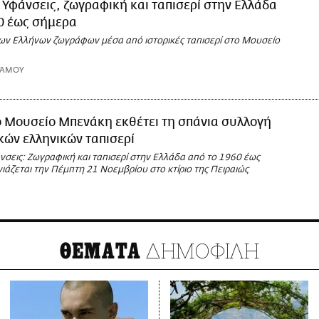
Υφάνσεις, ζωγραφική και ταπισερί στην Ελλάδα
0 έως σήμερα
ων Ελλήνων ζωγράφων μέσα από ιστορικές ταπισερί στο Μουσείο
ΤΑΜΟΥ
ο Μουσείο Μπενάκη εκθέτει τη σπάνια συλλογή
ών ελληνικών ταπισερί
νσεις: Ζωγραφική και ταπισερί στην Ελλάδα από το 1960 έως
ιάζεται την Πέμπτη 21 Νοεμβρίου στο κτίριο της Πειραιώς
ΔΗΜΟΦΙΛΗ
ΘΕΜΑΤΑ