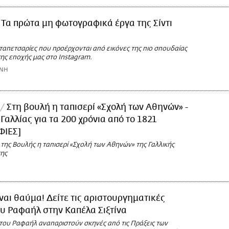
Τα πρώτα μη φωτογραφικά έργα της Σίντι
ταπετσαρίες που προέρχονται από εικόνες της πιο σπουδαίας
ς εποχής μας στο Instagram.
ΩΝΗ
Στη βουλή η ταπισερί «Σχολή των Αθηνών» -
 Γαλλίας για τα 200 χρόνια από το 1821
ΦΙΕΣ]
 της Βουλής η ταπισερί «Σχολή των Αθηνών» της Γαλλικής
ης
ναι θαύμα! Δείτε τις αριστουργηματικές
ου Ραφαήλ στην Καπέλα Σιξτίνα
 του Ραφαήλ αναπαριστούν σκηνές από τις Πράξεις των