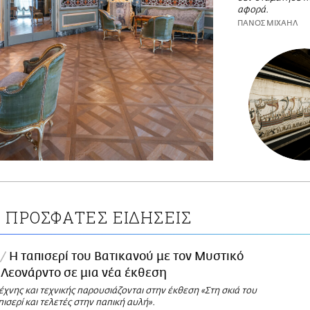
αφορά.
ΠΑΝΟΣ ΜΙΧΑΗΛ
ΠΡΟΣΦΑΤΕΣ ΕΙΔΗΣΕΙΣ
Ι
Η ταπισερί του Βατικανού με τον Μυστικό
 Λεονάρντο σε μια νέα έκθεση
χνης και τεχνικής παρουσιάζονται στην έκθεση «Στη σκιά του
ισερί και τελετές στην παπική αυλή».