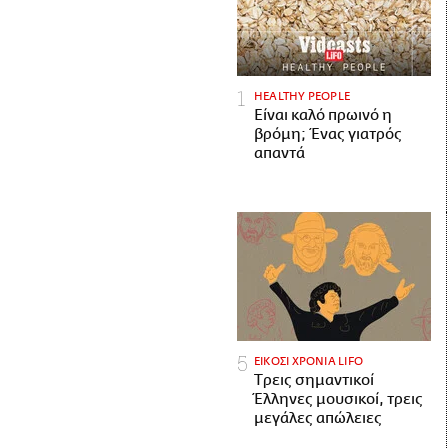
HEALTHY PEOPLE
Είναι καλό πρωινό η
βρόμη; Ένας γιατρός
απαντά
ΕΙΚΟΣΙ ΧΡΟΝΙΑ LIFO
Tρεις σημαντικοί
Έλληνες μουσικοί, τρεις
μεγάλες απώλειες