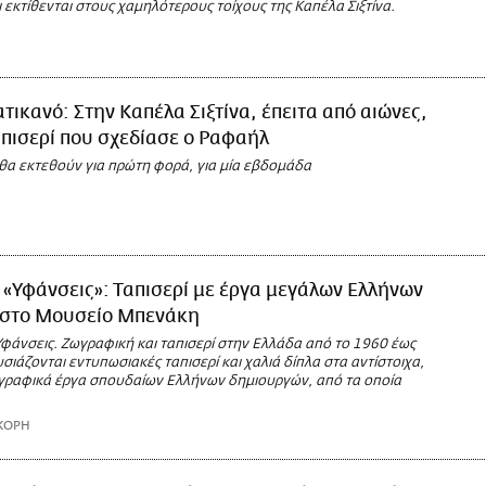
εκτίθενται στους χαμηλότερους τοίχους της Καπέλα Σιξτίνα.
τικανό: Στην Καπέλα Σιξτίνα, έπειτα από αιώνες,
ταπισερί που σχεδίασε ο Ραφαήλ
 θα εκτεθούν για πρώτη φορά, για μία εβδομάδα
«Υφάνσεις»: Ταπισερί με έργα μεγάλων Ελλήνων
στο Μουσείο Μπενάκη
φάνσεις. Ζωγραφική και ταπισερί στην Ελλάδα από το 1960 έως
ιάζονται εντυπωσιακές ταπισερί και χαλιά δίπλα στα αντίστοιχα,
ραφικά έργα σπουδαίων Ελλήνων δημιουργών, από τα οποία
ΚΟΡΗ