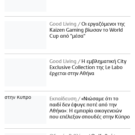
Good Living
Οι εργαζόμενοι της
Kaizen Gaming βίωσαν το World
Cup από "μέσα"
Good Living
Η εμβληματική City
Exclusive Collection της Le Labo
έρχεται στην Αθήνα
Εκπαίδευση
«Νιώσαμε ότι το
παιδί δεν έφυγε ποτέ από την
Αθήνα»: Η εμπειρία οικογενειών
που επέλεξαν σπουδές στην Κύπρο