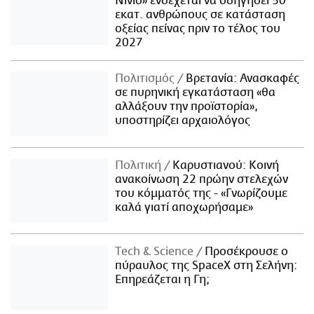
Νίνιο» ενδέχεται να οδηγήσει 50
εκατ. ανθρώπους σε κατάσταση
οξείας πείνας πριν το τέλος του
2027
Πολιτισμός
Βρετανία: Ανασκαφές
σε πυρηνική εγκατάσταση «θα
αλλάξουν την προϊστορία»,
υποστηρίζει αρχαιολόγος
Πολιτική
Καρυστιανού: Κοινή
ανακοίνωση 22 πρώην στελεχών
του κόμματός της - «Γνωρίζουμε
καλά γιατί αποχωρήσαμε»
Τech & Science
Προσέκρουσε ο
πύραυλος της SpaceX στη Σελήνη:
Επηρεάζεται η Γη;