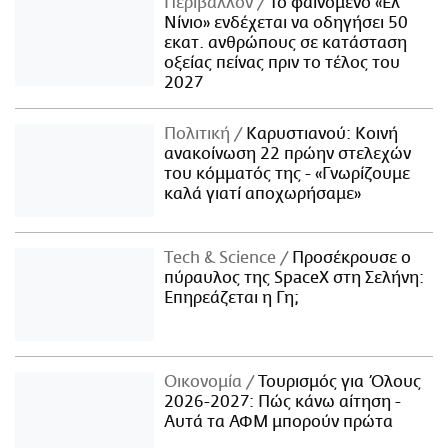
Περιβάλλον
Το φαινόμενο «Ελ
Νίνιο» ενδέχεται να οδηγήσει 50
εκατ. ανθρώπους σε κατάσταση
οξείας πείνας πριν το τέλος του
2027
Πολιτική
Καρυστιανού: Κοινή
ανακοίνωση 22 πρώην στελεχών
του κόμματός της - «Γνωρίζουμε
καλά γιατί αποχωρήσαμε»
Τech & Science
Προσέκρουσε ο
πύραυλος της SpaceX στη Σελήνη:
Επηρεάζεται η Γη;
Οικονομία
Τουρισμός για Όλους
2026-2027: Πώς κάνω αίτηση -
Αυτά τα ΑΦΜ μπορούν πρώτα