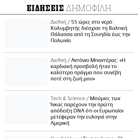
ΔΗΜΟΦΙΛΗ
ΕΙΔΗΣΕΙΣ
Διεθνή
55 ώρες στο νερό:
Κολυμβητής διέσχισε τη Βαλτική
Θάλασσα από τη Σουηδία έως την
Πολωνία
Διεθνή
Αντόνιο Μπαντέρας: «Η
καρδιακή προσβολή ήταν το
καλύτερο πράγμα που συνέβη
ποτέ στη ζωή μου»
Τech & Science
Μούμιες των
Ίνκας παρέχουν την πρώτη
απόδειξη DNA ότι οι Ευρωπαίοι
μετέφεραν την ευλογιά στην
Αμερική