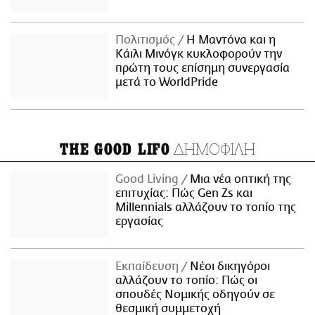
Πολιτισμός
Η Μαντόνα και η
Κάιλι Μινόγκ κυκλοφορούν την
πρώτη τους επίσημη συνεργασία
μετά το WorldPride
ΔΗΜΟΦΙΛΗ
THE GOOD LIFO
Good Living
Μια νέα οπτική της
επιτυχίας: Πώς Gen Zs και
Millennials αλλάζουν το τοπίο της
εργασίας
Εκπαίδευση
Νέοι δικηγόροι
αλλάζουν το τοπίο: Πώς οι
σπουδές Νομικής οδηγούν σε
θεσμική συμμετοχή