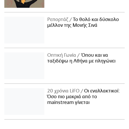
Ρεπορτάζ
Το θολό και δύσκολο
μέλλον της Μονής Σινά
Οπτική Γωνία
Όπου και να
ταξιδέψω η Αθήνα με πληγώνει
20 χρόνια LiFO
Οι εναλλακτικοί:
Όσο πιο μακριά από το
mainstream γίνεται