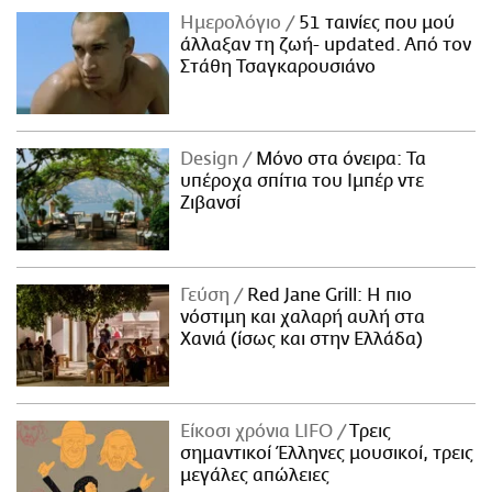
Ημερολόγιο
51 ταινίες που μού
άλλαξαν τη ζωή- updated. Aπό τον
Στάθη Τσαγκαρουσιάνο
Design
Μόνο στα όνειρα: Τα
υπέροχα σπίτια του Ιμπέρ ντε
Ζιβανσί
Γεύση
Red Jane Grill: Η πιο
νόστιμη και χαλαρή αυλή στα
Χανιά (ίσως και στην Ελλάδα)
Είκοσι χρόνια LIFO
Tρεις
σημαντικοί Έλληνες μουσικοί, τρεις
μεγάλες απώλειες