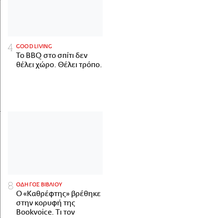
GOOD LIVING
Το BBQ στο σπίτι δεν
θέλει χώρο. Θέλει τρόπο.
ΟΔΗΓΟΣ ΒΙΒΛΙΟΥ
Ο «Καθρέφτης» βρέθηκε
στην κορυφή της
Bookvoice. Τι τον