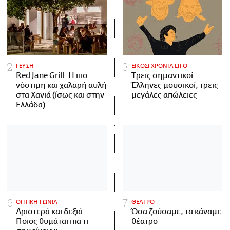
ΓΕΥΣΗ
ΕΙΚΟΣΙ ΧΡΟΝΙΑ LIFO
Red Jane Grill: Η πιο
Tρεις σημαντικοί
νόστιμη και χαλαρή αυλή
Έλληνες μουσικοί, τρεις
στα Χανιά (ίσως και στην
μεγάλες απώλειες
Ελλάδα)
ΟΠΤΙΚΗ ΓΩΝΙΑ
ΘΕΑΤΡΟ
Αριστερά και δεξιά:
Όσα ζούσαμε, τα κάναμε
Ποιος θυμάται πια τι
θέατρο