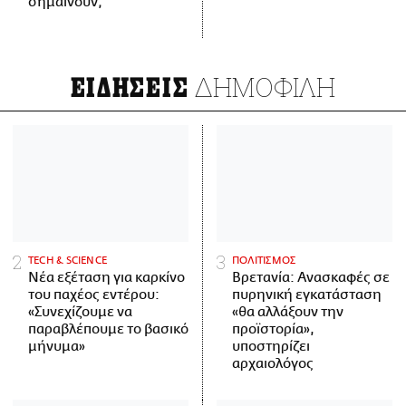
σημαίνουν;
ΔΗΜΟΦΙΛΗ
ΕΙΔΗΣΕΙΣ
ΤECH & SCIENCE
ΠΟΛΙΤΙΣΜΟΣ
Νέα εξέταση για καρκίνο
Βρετανία: Ανασκαφές σε
του παχέος εντέρου:
πυρηνική εγκατάσταση
«Συνεχίζουμε να
«θα αλλάξουν την
παραβλέπουμε το βασικό
προϊστορία»,
μήνυμα»
υποστηρίζει
αρχαιολόγος