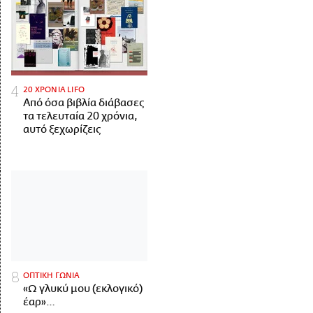
20 ΧΡΟΝΙΑ LIFO
Από όσα βιβλία διάβασες
τα τελευταία 20 χρόνια,
αυτό ξεχωρίζεις
ΟΠΤΙΚΗ ΓΩΝΙΑ
«Ω γλυκύ μου (εκλογικό)
έαρ»…