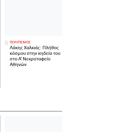
ΠΟΛΙΤΙΣΜΟΣ
Λάκης Χαλκιάς: Πλήθος
κόσμου στην κηδεία του
στο Α' Νεκροταφείο
Αθηνών