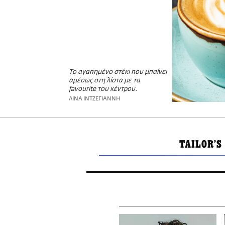
Το αγαπημένο στέκι που μπαίνει
αμέσως στη λίστα με τα
favourite του κέντρου.
ΛΙΝΑ ΙΝΤΖΕΓΙΑΝΝΗ
TAILOR'S