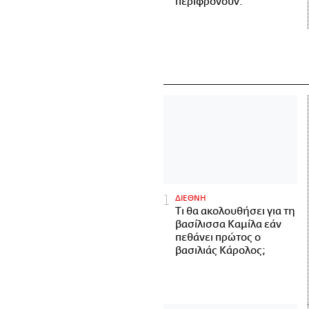
περιφρονούν.
ΔΙΕΘΝΗ
Τι θα ακολουθήσει για τη
βασίλισσα Καμίλα εάν
πεθάνει πρώτος ο
βασιλιάς Κάρολος;