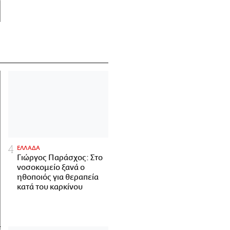
ΕΛΛΑΔΑ
Γιώργος Παράσχος: Στο
νοσοκομείο ξανά ο
ηθοποιός για θεραπεία
κατά του καρκίνου