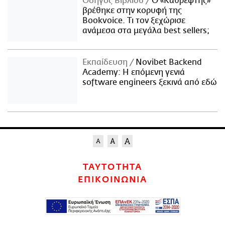
Οδηγός Βιβλίου
Ο «Καθρέφτης»
βρέθηκε στην κορυφή της
Bookvoice. Τι τον ξεχώρισε
ανάμεσα στα μεγάλα best sellers;
Εκπαίδευση
Novibet Backend
Academy: Η επόμενη γενιά
software engineers ξεκινά από εδώ
ΤΑΥΤΟΤΗΤΑ
ΕΠΙΚΟΙΝΩΝΙΑ