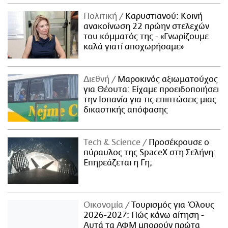
Πολιτική
Καρυστιανού: Κοινή
ανακοίνωση 22 πρώην στελεχών
του κόμματός της - «Γνωρίζουμε
καλά γιατί αποχωρήσαμε»
Διεθνή
Μαροκινός αξιωματούχος
για Θέουτα: Είχαμε προειδοποιήσει
την Ισπανία για τις επιπτώσεις μιας
δικαστικής απόφασης
Τech & Science
Προσέκρουσε ο
πύραυλος της SpaceX στη Σελήνη:
Επηρεάζεται η Γη;
Οικονομία
Τουρισμός για Όλους
2026-2027: Πώς κάνω αίτηση -
Αυτά τα ΑΦΜ μπορούν πρώτα