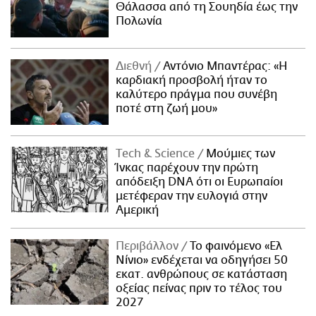
Θάλασσα από τη Σουηδία έως την
Πολωνία
Διεθνή
Αντόνιο Μπαντέρας: «Η
καρδιακή προσβολή ήταν το
καλύτερο πράγμα που συνέβη
ποτέ στη ζωή μου»
Τech & Science
Μούμιες των
Ίνκας παρέχουν την πρώτη
απόδειξη DNA ότι οι Ευρωπαίοι
μετέφεραν την ευλογιά στην
Αμερική
Περιβάλλον
Το φαινόμενο «Ελ
Νίνιο» ενδέχεται να οδηγήσει 50
εκατ. ανθρώπους σε κατάσταση
οξείας πείνας πριν το τέλος του
2027