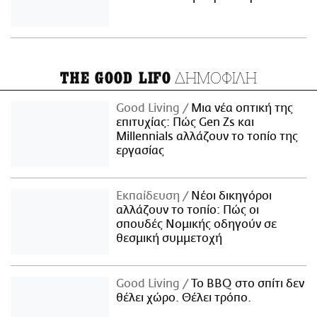
ΔΗΜΟΦΙΛΗ
THE GOOD LIFO
Good Living
Μια νέα οπτική της
επιτυχίας: Πώς Gen Zs και
Millennials αλλάζουν το τοπίο της
εργασίας
Εκπαίδευση
Νέοι δικηγόροι
αλλάζουν το τοπίο: Πώς οι
σπουδές Νομικής οδηγούν σε
θεσμική συμμετοχή
Good Living
Το BBQ στο σπίτι δεν
θέλει χώρο. Θέλει τρόπο.