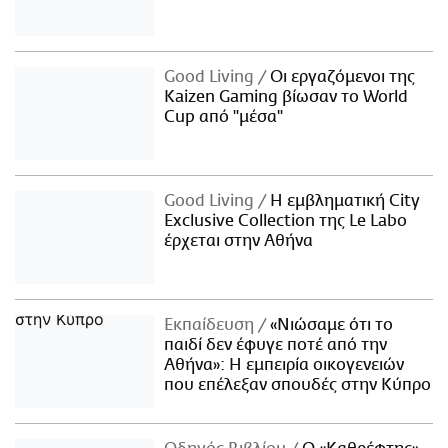
Good Living
Οι εργαζόμενοι της
Kaizen Gaming βίωσαν το World
Cup από "μέσα"
Good Living
Η εμβληματική City
Exclusive Collection της Le Labo
έρχεται στην Αθήνα
Εκπαίδευση
«Νιώσαμε ότι το
παιδί δεν έφυγε ποτέ από την
Αθήνα»: Η εμπειρία οικογενειών
που επέλεξαν σπουδές στην Κύπρο