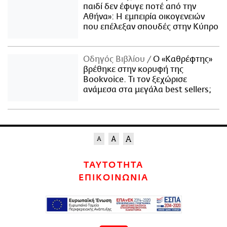
παιδί δεν έφυγε ποτέ από την
Αθήνα»: Η εμπειρία οικογενειών
που επέλεξαν σπουδές στην Κύπρο
Οδηγός Βιβλίου
Ο «Καθρέφτης»
βρέθηκε στην κορυφή της
Bookvoice. Τι τον ξεχώρισε
ανάμεσα στα μεγάλα best sellers;
ΤΑΥΤΟΤΗΤΑ
ΕΠΙΚΟΙΝΩΝΙΑ