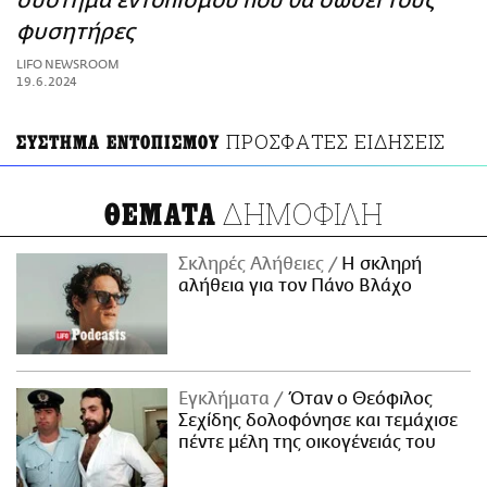
σύστημα εντοπισμού που θα σώσει τους
ΑΜΠΑ
φυσητήρες
PRINT
LIFO NEWSROOM
19.6.2024
ΠΡΟΣΦΑΤΕΣ ΕΙΔΗΣΕΙΣ
ΣΥΣΤΗΜΑ ΕΝΤΟΠΙΣΜΟΥ
ΔΗΜΟΦΙΛΗ
ΘΕΜΑΤΑ
Σκληρές Αλήθειες
H σκληρή
αλήθεια για τον Πάνο Βλάχο
Εγκλήματα
Όταν ο Θεόφιλος
Σεχίδης δολοφόνησε και τεμάχισε
πέντε μέλη της οικογένειάς του