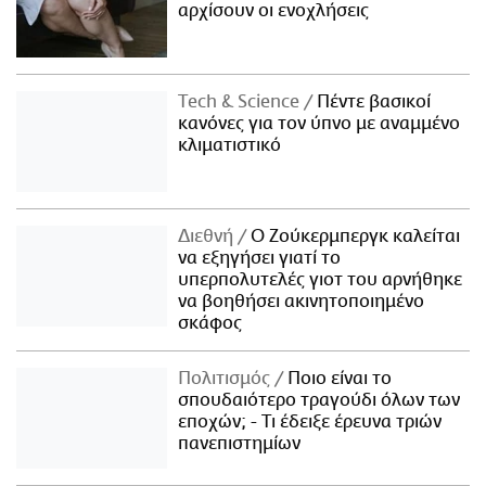
αρχίσουν οι ενοχλήσεις
Τech & Science
Πέντε βασικοί
κανόνες για τον ύπνο με αναμμένο
κλιματιστικό
Διεθνή
Ο Ζούκερμπεργκ καλείται
να εξηγήσει γιατί το
υπερπολυτελές γιοτ του αρνήθηκε
να βοηθήσει ακινητοποιημένο
σκάφος
Πολιτισμός
Ποιο είναι το
σπουδαιότερο τραγούδι όλων των
εποχών; - Τι έδειξε έρευνα τριών
πανεπιστημίων