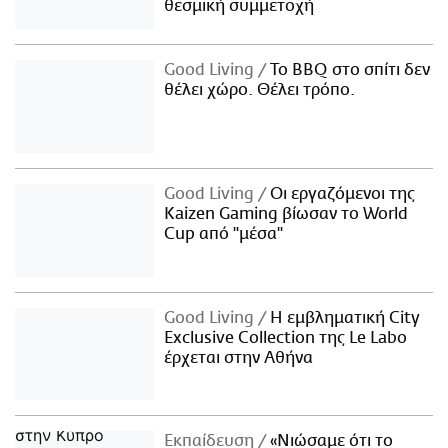
θεσμική συμμετοχή
Good Living
Το BBQ στο σπίτι δεν
θέλει χώρο. Θέλει τρόπο.
Good Living
Οι εργαζόμενοι της
Kaizen Gaming βίωσαν το World
Cup από "μέσα"
Good Living
Η εμβληματική City
Exclusive Collection της Le Labo
έρχεται στην Αθήνα
Εκπαίδευση
«Νιώσαμε ότι το