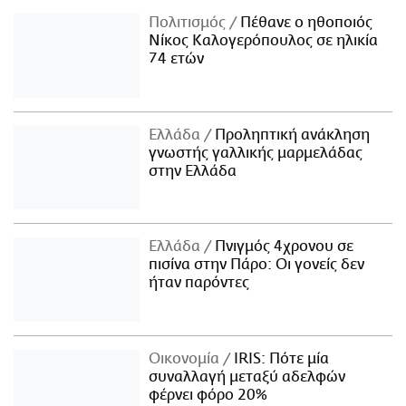
Πολιτισμός
Πέθανε ο ηθοποιός
Νίκος Καλογερόπουλος σε ηλικία
74 ετών
Ελλάδα
Προληπτική ανάκληση
γνωστής γαλλικής μαρμελάδας
στην Ελλάδα
Ελλάδα
Πνιγμός 4χρονου σε
πισίνα στην Πάρο: Οι γονείς δεν
ήταν παρόντες
Οικονομία
IRIS: Πότε μία
συναλλαγή μεταξύ αδελφών
φέρνει φόρο 20%