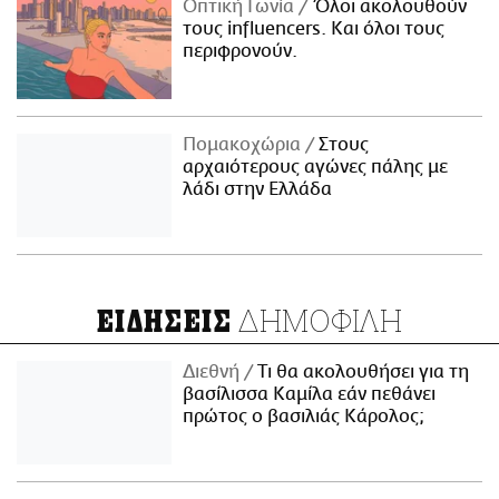
Οπτική Γωνία
Όλοι ακολουθούν
τους influencers. Και όλοι τους
περιφρονούν.
Πομακοχώρια
Στους
αρχαιότερους αγώνες πάλης με
λάδι στην Ελλάδα
ΔΗΜΟΦΙΛΗ
ΕΙΔΗΣΕΙΣ
Διεθνή
Τι θα ακολουθήσει για τη
βασίλισσα Καμίλα εάν πεθάνει
πρώτος ο βασιλιάς Κάρολος;