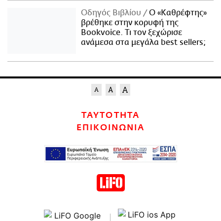
Οδηγός Βιβλίου
Ο «Καθρέφτης»
βρέθηκε στην κορυφή της
Bookvoice. Τι τον ξεχώρισε
ανάμεσα στα μεγάλα best sellers;
ΤΑΥΤΟΤΗΤΑ
ΕΠΙΚΟΙΝΩΝΙΑ