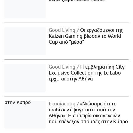
Good Living
Οι εργαζόμενοι της
Kaizen Gaming βίωσαν το World
Cup από "μέσα"
Good Living
Η εμβληματική City
Exclusive Collection της Le Labo
έρχεται στην Αθήνα
Εκπαίδευση
«Νιώσαμε ότι το
παιδί δεν έφυγε ποτέ από την
Αθήνα»: Η εμπειρία οικογενειών
που επέλεξαν σπουδές στην Κύπρο