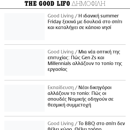
ΔΗΜΟΦΙΛΗ
THE GOOD LIFO
Good Living
Η ιδανική summer
Friday ξεκινά με δουλειά στο σπίτι
και καταλήγει σε κάποιο νησί
Good Living
Μια νέα οπτική της
επιτυχίας: Πώς Gen Zs και
Millennials αλλάζουν το τοπίο της
εργασίας
Εκπαίδευση
Νέοι δικηγόροι
αλλάζουν το τοπίο: Πώς οι
σπουδές Νομικής οδηγούν σε
θεσμική συμμετοχή
Good Living
Το BBQ στο σπίτι δεν
θέλει χώρο. Θέλει τρόπο.