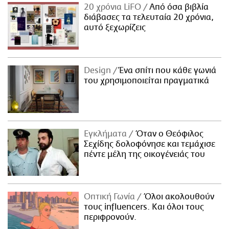
20 χρόνια LiFO
Από όσα βιβλία
διάβασες τα τελευταία 20 χρόνια,
αυτό ξεχωρίζεις
Design
Ένα σπίτι που κάθε γωνιά
του χρησιμοποιείται πραγματικά
Εγκλήματα
Όταν ο Θεόφιλος
Σεχίδης δολοφόνησε και τεμάχισε
πέντε μέλη της οικογένειάς του
Οπτική Γωνία
Όλοι ακολουθούν
τους influencers. Και όλοι τους
περιφρονούν.