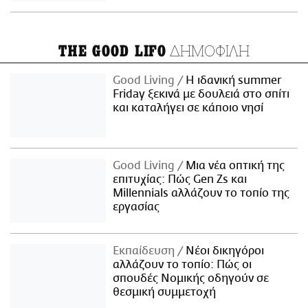
ΔΗΜΟΦΙΛΗ
THE GOOD LIFO
Good Living
Η ιδανική summer
Friday ξεκινά με δουλειά στο σπίτι
και καταλήγει σε κάποιο νησί
Good Living
Μια νέα οπτική της
επιτυχίας: Πώς Gen Zs και
Millennials αλλάζουν το τοπίο της
εργασίας
Εκπαίδευση
Νέοι δικηγόροι
αλλάζουν το τοπίο: Πώς οι
σπουδές Νομικής οδηγούν σε
θεσμική συμμετοχή