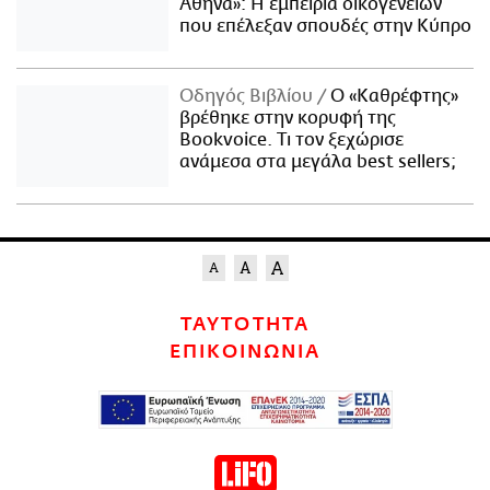
Αθήνα»: Η εμπειρία οικογενειών
που επέλεξαν σπουδές στην Κύπρο
Οδηγός Βιβλίου
Ο «Καθρέφτης»
βρέθηκε στην κορυφή της
Bookvoice. Τι τον ξεχώρισε
ανάμεσα στα μεγάλα best sellers;
ΤΑΥΤΟΤΗΤΑ
ΕΠΙΚΟΙΝΩΝΙΑ