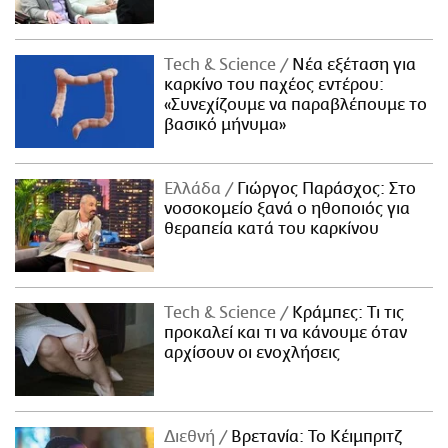
Τech & Science
Νέα εξέταση για
καρκίνο του παχέος εντέρου:
«Συνεχίζουμε να παραβλέπουμε το
βασικό μήνυμα»
Ελλάδα
Γιώργος Παράσχος: Στο
νοσοκομείο ξανά ο ηθοποιός για
θεραπεία κατά του καρκίνου
Τech & Science
Κράμπες: Τι τις
προκαλεί και τι να κάνουμε όταν
αρχίσουν οι ενοχλήσεις
Διεθνή
Βρετανία: Το Κέιμπριτζ