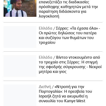
επανεξετάζει τις διαδικασίες
πρόσληψης καθηγητών μετά την
παραίτηση διδάσκοντα για
λογοκλοπή
Ελλάδα
Σέρρες: «Τα έχασα όλα» -
Οι πρώτες δηλώσεις του πατέρα
και συζύγου των θυμάτων του
τροχαίου
Ελλάδα
Βίντεο ντοκουμέντο από
το τροχαίο στις Σέρρες: Η στιγμή
της σφοδρής σύγκρουσης - Νεκροί
μητέρα και γιος
Διεθνή
«Ντροπή για την
Πορτογαλία»: Η πρεσβεία του
Ισραήλ ζητά να ακυρωθεί η
συναυλία του Kanye West