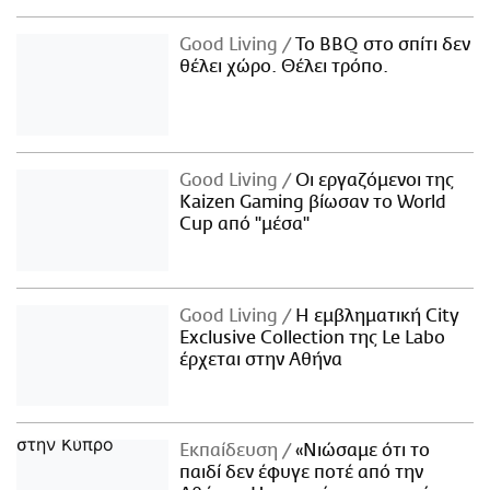
Good Living
Το BBQ στο σπίτι δεν
θέλει χώρο. Θέλει τρόπο.
Good Living
Οι εργαζόμενοι της
Kaizen Gaming βίωσαν το World
Cup από "μέσα"
Good Living
Η εμβληματική City
Exclusive Collection της Le Labo
έρχεται στην Αθήνα
Εκπαίδευση
«Νιώσαμε ότι το
παιδί δεν έφυγε ποτέ από την